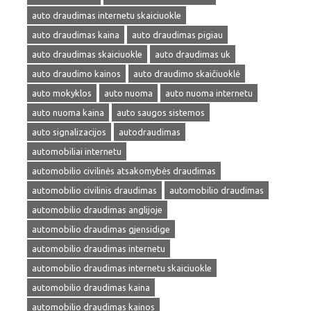
auto draudimas internetu skaiciuokle
auto draudimas kaina
auto draudimas pigiau
auto draudimas skaiciuokle
auto draudimas uk
auto draudimo kainos
auto draudimo skaičiuoklė
auto mokyklos
auto nuoma
auto nuoma internetu
auto nuoma kaina
auto saugos sistemos
auto signalizacijos
autodraudimas
automobiliai internetu
automobilio civilinės atsakomybės draudimas
automobilio civilinis draudimas
automobilio draudimas
automobilio draudimas anglijoje
automobilio draudimas gjensidige
automobilio draudimas internetu
automobilio draudimas internetu skaiciuokle
automobilio draudimas kaina
automobilio draudimas kainos