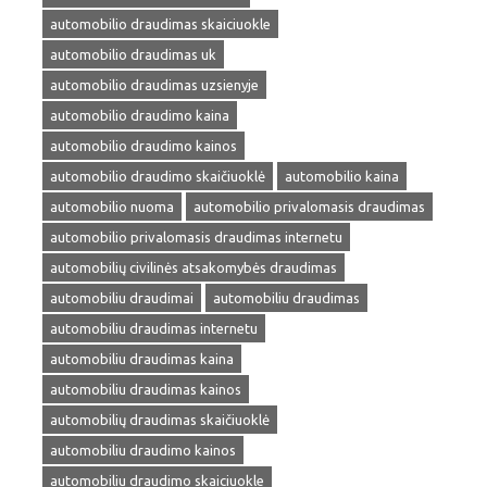
automobilio draudimas skaiciuokle
automobilio draudimas uk
automobilio draudimas uzsienyje
automobilio draudimo kaina
automobilio draudimo kainos
automobilio draudimo skaičiuoklė
automobilio kaina
automobilio nuoma
automobilio privalomasis draudimas
automobilio privalomasis draudimas internetu
automobilių civilinės atsakomybės draudimas
automobiliu draudimai
automobiliu draudimas
automobiliu draudimas internetu
automobiliu draudimas kaina
automobiliu draudimas kainos
automobilių draudimas skaičiuoklė
automobiliu draudimo kainos
automobiliu draudimo skaiciuokle