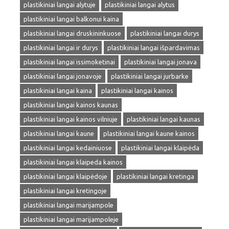
plastikiniai langai alytuje
plastikiniai langai alytus
plastikiniai langai balkonui kaina
plastikiniai langai druskininkuose
plastikiniai langai durys
plastikiniai langai ir durys
plastikiniai langai išpardavimas
plastikiniai langai issimoketinai
plastikiniai langai jonava
plastikiniai langai jonavoje
plastikiniai langai jurbarke
plastikiniai langai kaina
plastikiniai langai kainos
plastikiniai langai kainos kaunas
plastikiniai langai kainos vilniuje
plastikiniai langai kaunas
plastikiniai langai kaune
plastikiniai langai kaune kainos
plastikiniai langai kedainiuose
plastikiniai langai klaipėda
plastikiniai langai klaipeda kainos
plastikiniai langai klaipėdoje
plastikiniai langai kretinga
plastikiniai langai kretingoje
plastikiniai langai marijampole
plastikiniai langai marijampoleje