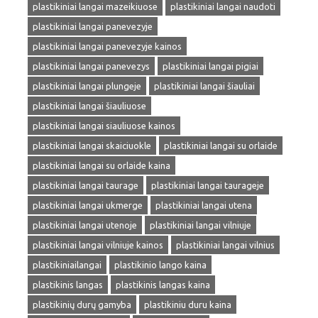
plastikiniai langai mazeikiuose
plastikiniai langai naudoti
plastikiniai langai panevezyje
plastikiniai langai panevezyje kainos
plastikiniai langai panevezys
plastikiniai langai pigiai
plastikiniai langai plungeje
plastikiniai langai šiauliai
plastikiniai langai šiauliuose
plastikiniai langai siauliuose kainos
plastikiniai langai skaiciuokle
plastikiniai langai su orlaide
plastikiniai langai su orlaide kaina
plastikiniai langai taurage
plastikiniai langai taurageje
plastikiniai langai ukmerge
plastikiniai langai utena
plastikiniai langai utenoje
plastikiniai langai vilniuje
plastikiniai langai vilniuje kainos
plastikiniai langai vilnius
plastikiniailangai
plastikinio lango kaina
plastikinis langas
plastikinis langas kaina
plastikinių durų gamyba
plastikiniu duru kaina