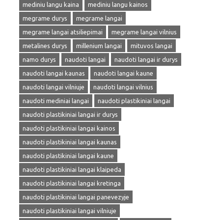
mediniu langu kaina
mediniu langu kainos
megrame durys
megrame langai
megrame langai atsiliepimai
megrame langai vilnius
metalines durys
millenium langai
mituvos langai
namo durys
naudoti langai
naudoti langai ir durys
naudoti langai kaunas
naudoti langai kaune
naudoti langai vilniuje
naudoti langai vilnius
naudoti mediniai langai
naudoti plastikiniai langai
naudoti plastikiniai langai ir durys
naudoti plastikiniai langai kainos
naudoti plastikiniai langai kaunas
naudoti plastikiniai langai kaune
naudoti plastikiniai langai klaipeda
naudoti plastikiniai langai kretinga
naudoti plastikiniai langai panevezyje
naudoti plastikiniai langai vilniuje