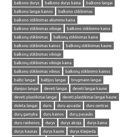
balkono durys
balkono durys kaina
balkono langai
balkono langai kainos
balkono stiklinimas
balkono stiklinimas aliuminiu kaina
balkono stiklinimas vilniuje
balkono stiklinimo kaina
balkonų stiklinimas
balkonų stiklinimas kaina
balkonu stiklinimas kainos
balkonų stiklinimas kaune
balkonų stiklinimas vilniuje
balkonų stiklinimas vilniuje kaina
balkonu stiklinimas vilnius
balkonų stiklinimo kainos
baltic langai
baltijos langai
brugmann langai
danijos langai
deveti langai
deveti langai kaune
deveti plastikiniai langai
deveti plastikiniai langai kaune
doleta langai
duris
duru apvadai
duru centras
durų gamyba
duru kainos
durų pasaulis
duru rankenos
durys
durys akcija
durys kaina
durys kaunas
durys kaune
durys klaipeda