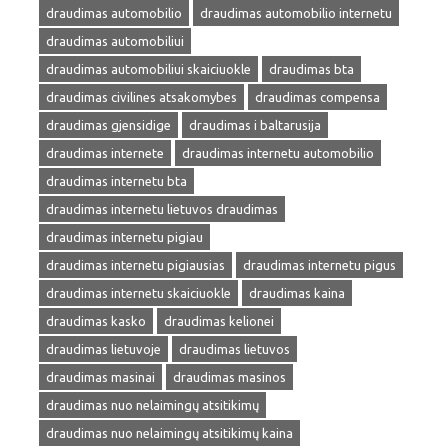
draudimas automobilio
draudimas automobilio internetu
draudimas automobiliui
draudimas automobiliui skaiciuokle
draudimas bta
draudimas civilines atsakomybes
draudimas compensa
draudimas gjensidige
draudimas i baltarusija
draudimas internete
draudimas internetu automobilio
draudimas internetu bta
draudimas internetu lietuvos draudimas
draudimas internetu pigiau
draudimas internetu pigiausias
draudimas internetu pigus
draudimas internetu skaiciuokle
draudimas kaina
draudimas kasko
draudimas kelionei
draudimas lietuvoje
draudimas lietuvos
draudimas masinai
draudimas masinos
draudimas nuo nelaimingų atsitikimų
draudimas nuo nelaimingų atsitikimų kaina