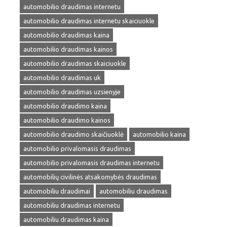
automobilio draudimas internetu
automobilio draudimas internetu skaiciuokle
automobilio draudimas kaina
automobilio draudimas kainos
automobilio draudimas skaiciuokle
automobilio draudimas uk
automobilio draudimas uzsienyje
automobilio draudimo kaina
automobilio draudimo kainos
automobilio draudimo skaičiuoklė
automobilio kaina
automobilio privalomasis draudimas
automobilio privalomasis draudimas internetu
automobilių civilinės atsakomybės draudimas
automobiliu draudimai
automobiliu draudimas
automobiliu draudimas internetu
automobiliu draudimas kaina