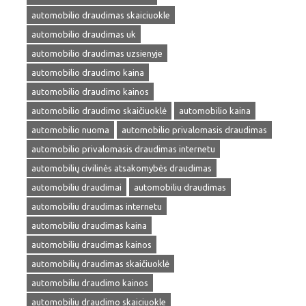
automobilio draudimas skaiciuokle
automobilio draudimas uk
automobilio draudimas uzsienyje
automobilio draudimo kaina
automobilio draudimo kainos
automobilio draudimo skaičiuoklė
automobilio kaina
automobilio nuoma
automobilio privalomasis draudimas
automobilio privalomasis draudimas internetu
automobilių civilinės atsakomybės draudimas
automobiliu draudimai
automobiliu draudimas
automobiliu draudimas internetu
automobiliu draudimas kaina
automobiliu draudimas kainos
automobilių draudimas skaičiuoklė
automobiliu draudimo kainos
automobiliu draudimo skaiciuokle