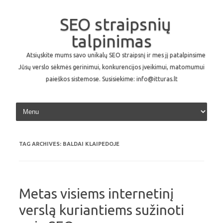
SEO straipsnių
talpinimas
Atsiųskite mums savo unikalų SEO straipsnį ir mes jį patalpinsime
Jūsų verslo sėkmės gerinimui, konkurencijos įveikimui, matomumui
paieškos sistemose. Susisiekime: info@itturas.lt
Skip to content
TAG ARCHIVES:
BALDAI KLAIPEDOJE
Metas visiems internetinį
verslą kuriantiems sužinoti