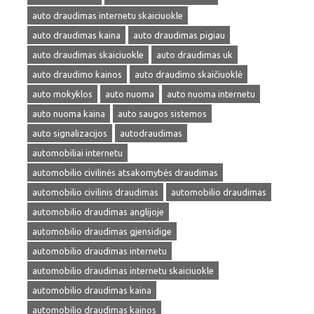
auto draudimas internetu skaiciuokle
auto draudimas kaina
auto draudimas pigiau
auto draudimas skaiciuokle
auto draudimas uk
auto draudimo kainos
auto draudimo skaičiuoklė
auto mokyklos
auto nuoma
auto nuoma internetu
auto nuoma kaina
auto saugos sistemos
auto signalizacijos
autodraudimas
automobiliai internetu
automobilio civilinės atsakomybės draudimas
automobilio civilinis draudimas
automobilio draudimas
automobilio draudimas anglijoje
automobilio draudimas gjensidige
automobilio draudimas internetu
automobilio draudimas internetu skaiciuokle
automobilio draudimas kaina
automobilio draudimas kainos