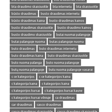
bta draudimo skaiciuokle
bta internetu
bta skaiciuokle
būsto draudimas
busto draudimas internetu
būsto draudimas kaina
busto draudimas kainos
busto draudimas skaiciuokle
busto draudimo kainos
busto draudimo skaiciuokle
butai nuomai palangoje
butai palangoje nuoma
butas palangoje nuoma
buto draudimas
buto draudimas internetu
buto draudimas kaina
buto draudimas skaiciuokle
buto nuoma palanga
buto nuoma palangoje
butų nuoma palangoje
butu nuoma palangoje vasarai
c ce kategorijos
c ce kategorijos kaina
c kategorija kaina
c kategorijos kaina
c kategorijos kursai
c kategorijos kursai kaune
c kategorijos kursai vilniuje
ca draudimas
car draudimas
casco draudimas
casco draudimas skaiciuokle
casco draudimo skaiciuokle