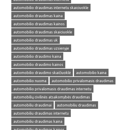
automobilio draudimas internetu skaiciuokle
automobilio draudimas kaina
automobilio draudimas kainos
automobilio draudimas skaiciuokle
automobilio draudimas uk
automobilio draudimas uzsienyje
automobilio draudimo kaina
automobilio draudimo kainos
automobilio draudimo skaičiuoklė
automobilio kaina
automobilio nuoma
automobilio privalomasis draudimas
automobilio privalomasis draudimas internetu
automobilių civilinės atsakomybės draudimas
automobiliu draudimai
automobiliu draudimas
automobiliu draudimas internetu
automobiliu draudimas kaina
automobiliu draudimas kainos