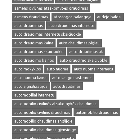
asmens civilinės atsakomybės draudimas
asmens draudimas
atostogos palangoje
audėjo baldai
auto draudimas
auto draudimas internetu
auto draudimas internetu skaiciuokle
auto draudimas kaina
auto draudimas pigiau
auto draudimas skaiciuokle
auto draudimas uk
auto draudimo kainos
auto draudimo skaičiuoklė
auto mokyklos
auto nuoma
auto nuoma internetu
auto nuoma kaina
auto saugos sistemos
auto signalizacijos
autodraudimas
automobiliai internetu
automobilio civilinės atsakomybės draudimas
automobilio civilinis draudimas
automobilio draudimas
automobilio draudimas anglijoje
automobilio draudimas gjensidige
automobilio draudimas internetu