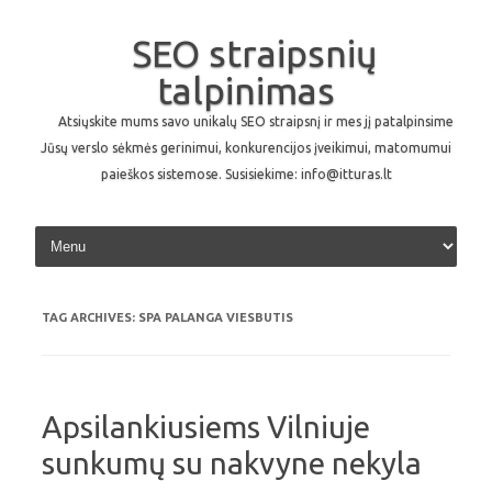
SEO straipsnių
talpinimas
Atsiųskite mums savo unikalų SEO straipsnį ir mes jį patalpinsime
Jūsų verslo sėkmės gerinimui, konkurencijos įveikimui, matomumui
paieškos sistemose. Susisiekime: info@itturas.lt
Skip to content
TAG ARCHIVES:
SPA PALANGA VIESBUTIS
Apsilankiusiems Vilniuje
sunkumų su nakvyne nekyla