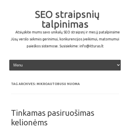
SEO straipsnių
talpinimas
Atsiųskite mums savo unikalų SEO straipsnį ir mes jį patalpinsime
Jūsų verslo sėkmės gerinimui, konkurencijos įveikimui, matomumui
paieškos sistemose. Susisiekime: info@itturas.lt
Skip to content
TAG ARCHIVES:
MIKROAUTOBUSU NUOMA
Tinkamas pasiruošimas
kelionėms