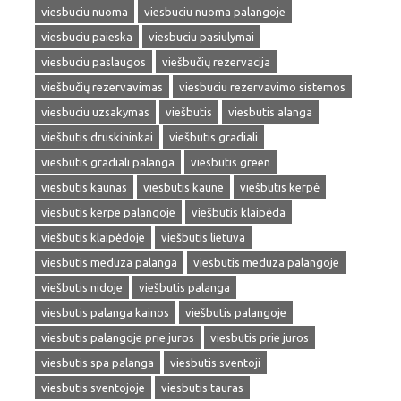
viesbuciu nuoma
viesbuciu nuoma palangoje
viesbuciu paieska
viesbuciu pasiulymai
viesbuciu paslaugos
viešbučių rezervacija
viešbučių rezervavimas
viesbuciu rezervavimo sistemos
viesbuciu uzsakymas
viešbutis
viesbutis alanga
viešbutis druskininkai
viešbutis gradiali
viesbutis gradiali palanga
viesbutis green
viesbutis kaunas
viesbutis kaune
viešbutis kerpė
viesbutis kerpe palangoje
viešbutis klaipėda
viešbutis klaipėdoje
viešbutis lietuva
viesbutis meduza palanga
viesbutis meduza palangoje
viešbutis nidoje
viešbutis palanga
viesbutis palanga kainos
viešbutis palangoje
viesbutis palangoje prie juros
viesbutis prie juros
viesbutis spa palanga
viesbutis sventoji
viesbutis sventojoje
viesbutis tauras