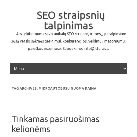
SEO straipsnių
talpinimas
Atsiųskite mums savo unikalų SEO straipsnį ir mes jį patalpinsime
Jūsų verslo sėkmės gerinimui, konkurencijos įveikimui, matomumui
paieškos sistemose. Susisiekime: info@itturas.lt
Skip to content
TAG ARCHIVES:
MIKROAUTOBUSU NUOMA KAINA
Tinkamas pasiruošimas
kelionėms