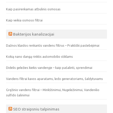
Kaip pasirenkamas atbulinis osmosas
Kaip veikia osmoso filtrai
Bakterijos kanalizacijai
Dažnos klaidos renkantis vandens filtrus – Praktiški pastebėjimai
Kokią nano dangą rinktis automobilio stiklams
Didelis geležies kiekis vandenyje – kaip pašalinti, sprendimai
Vandens filtrai kavos aparatams, ledo generatoriams, šaldytuvams
Gręžinio vandens filtrai – Minkštinimui, Nugeležinimui, Vandenilio
sulfido šalinimui
SEO straipsniu talpinimas