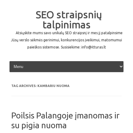
SEO straipsnių
talpinimas
Atsiųskite mums savo unikalų SEO straipsnį ir mes jį patalpinsime
Jūsų verslo sėkmės gerinimui, konkurencijos įveikimui, matomumui
paieškos sistemose. Susisiekime: info@itturas.lt
Skip to content
TAG ARCHIVES:
KAMBARIU NUOMA
Poilsis Palangoje įmanomas ir
su pigia nuoma