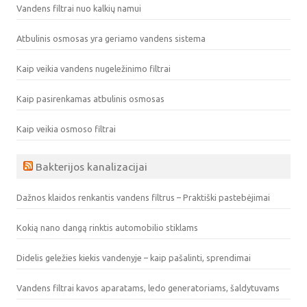
Vandens filtrai nuo kalkių namui
Atbulinis osmosas yra geriamo vandens sistema
Kaip veikia vandens nugeležinimo filtrai
Kaip pasirenkamas atbulinis osmosas
Kaip veikia osmoso filtrai
Bakterijos kanalizacijai
Dažnos klaidos renkantis vandens filtrus – Praktiški pastebėjimai
Kokią nano dangą rinktis automobilio stiklams
Didelis geležies kiekis vandenyje – kaip pašalinti, sprendimai
Vandens filtrai kavos aparatams, ledo generatoriams, šaldytuvams