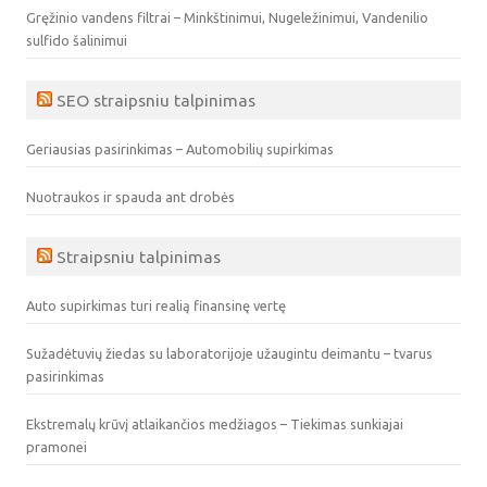
Gręžinio vandens filtrai – Minkštinimui, Nugeležinimui, Vandenilio
sulfido šalinimui
SEO straipsniu talpinimas
Geriausias pasirinkimas – Automobilių supirkimas
Nuotraukos ir spauda ant drobės
Straipsniu talpinimas
Auto supirkimas turi realią finansinę vertę
Sužadėtuvių žiedas su laboratorijoje užaugintu deimantu – tvarus
pasirinkimas
Ekstremalų krūvį atlaikančios medžiagos – Tiekimas sunkiajai
pramonei