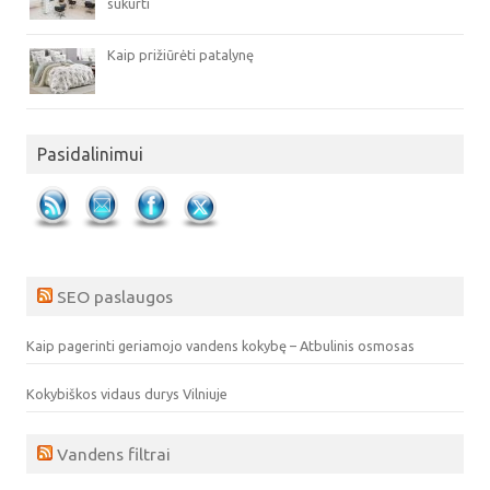
sukurti
Kaip prižiūrėti patalynę
Pasidalinimui
SEO paslaugos
Kaip pagerinti geriamojo vandens kokybę – Atbulinis osmosas
Kokybiškos vidaus durys Vilniuje
Vandens filtrai