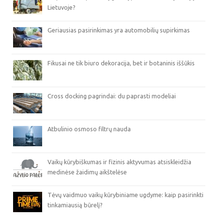
Lietuvoje?
Geriausias pasirinkimas yra automobilių supirkimas
Fikusai ne tik biuro dekoracija, bet ir botaninis iššūkis
Cross docking pagrindai: du paprasti modeliai
Atbulinio osmoso filtrų nauda
Vaikų kūrybiškumas ir fizinis aktyvumas atsiskleidžia
medinėse žaidimų aikštelėse
Tėvų vaidmuo vaikų kūrybiniame ugdyme: kaip pasirinkti
tinkamiausią būrelį?