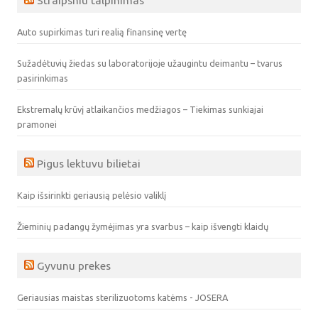
Auto supirkimas turi realią finansinę vertę
Sužadėtuvių žiedas su laboratorijoje užaugintu deimantu – tvarus
pasirinkimas
Ekstremalų krūvį atlaikančios medžiagos – Tiekimas sunkiajai
pramonei
Pigus lektuvu bilietai
Kaip išsirinkti geriausią pelėsio valiklį
Žieminių padangų žymėjimas yra svarbus – kaip išvengti klaidų
Gyvunu prekes
Geriausias maistas sterilizuotoms katėms - JOSERA