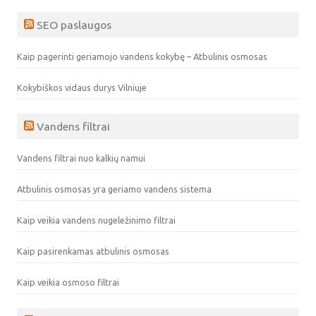
SEO paslaugos
Kaip pagerinti geriamojo vandens kokybę – Atbulinis osmosas
Kokybiškos vidaus durys Vilniuje
Vandens filtrai
Vandens filtrai nuo kalkių namui
Atbulinis osmosas yra geriamo vandens sistema
Kaip veikia vandens nugeležinimo filtrai
Kaip pasirenkamas atbulinis osmosas
Kaip veikia osmoso filtrai