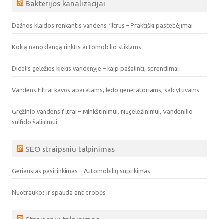
Bakterijos kanalizacijai
Dažnos klaidos renkantis vandens filtrus – Praktiški pastebėjimai
Kokią nano dangą rinktis automobilio stiklams
Didelis geležies kiekis vandenyje – kaip pašalinti, sprendimai
Vandens filtrai kavos aparatams, ledo generatoriams, šaldytuvams
Gręžinio vandens filtrai – Minkštinimui, Nugeležinimui, Vandenilio
sulfido šalinimui
SEO straipsniu talpinimas
Geriausias pasirinkimas – Automobilių supirkimas
Nuotraukos ir spauda ant drobės
Straipsniu talpinimas