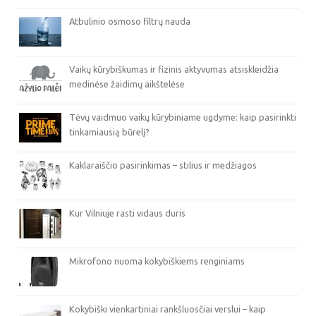
Atbulinio osmoso filtrų nauda
Vaikų kūrybiškumas ir fizinis aktyvumas atsiskleidžia
medinėse žaidimų aikštelėse
Tėvų vaidmuo vaikų kūrybiniame ugdyme: kaip pasirinkti
tinkamiausią būrelį?
Kaklaraiščio pasirinkimas – stilius ir medžiagos
Kur Vilniuje rasti vidaus duris
Mikrofono nuoma kokybiškiems renginiams
Kokybiški vienkartiniai rankšluosčiai verslui – kaip