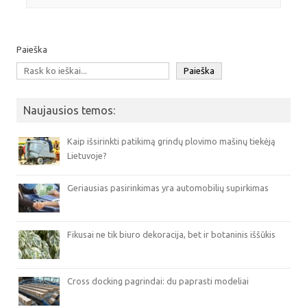
Paieška
Paieška
Naujausios temos:
Kaip išsirinkti patikimą grindų plovimo mašinų tiekėją
Lietuvoje?
Geriausias pasirinkimas yra automobilių supirkimas
Fikusai ne tik biuro dekoracija, bet ir botaninis iššūkis
Cross docking pagrindai: du paprasti modeliai