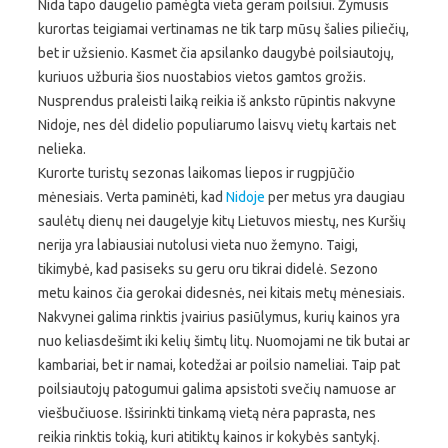
Nida tapo daugelio pamėgta vieta geram poilsiui. Žymusis
kurortas teigiamai vertinamas ne tik tarp mūsų šalies piliečių,
bet ir užsienio. Kasmet čia apsilanko daugybė poilsiautojų,
kuriuos užburia šios nuostabios vietos gamtos grožis.
Nusprendus praleisti laiką reikia iš anksto rūpintis nakvyne
Nidoje, nes dėl didelio populiarumo laisvų vietų kartais net
nelieka.
Kurorte turistų sezonas laikomas liepos ir rugpjūčio
mėnesiais. Verta paminėti, kad
Nidoje
per metus yra daugiau
saulėtų dienų nei daugelyje kitų Lietuvos miestų, nes Kuršių
nerija yra labiausiai nutolusi vieta nuo žemyno. Taigi,
tikimybė, kad pasiseks su geru oru tikrai didelė. Sezono
metu kainos čia gerokai didesnės, nei kitais metų mėnesiais.
Nakvynei galima rinktis įvairius pasiūlymus, kurių kainos yra
nuo keliasdešimt iki kelių šimtų litų. Nuomojami ne tik butai ar
kambariai, bet ir namai, kotedžai ar poilsio nameliai. Taip pat
poilsiautojų patogumui galima apsistoti svečių namuose ar
viešbučiuose. Išsirinkti tinkamą vietą nėra paprasta, nes
reikia rinktis tokią, kuri atitiktų kainos ir kokybės santykį.