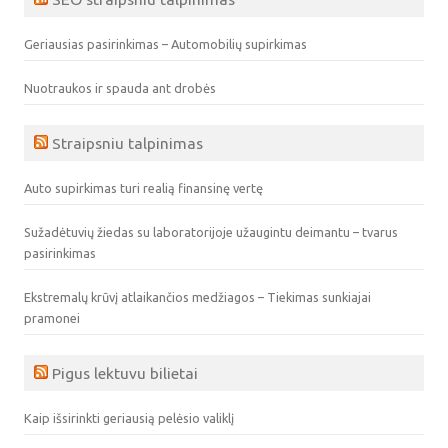
Geriausias pasirinkimas – Automobilių supirkimas
Nuotraukos ir spauda ant drobės
Straipsniu talpinimas
Auto supirkimas turi realią finansinę vertę
Sužadėtuvių žiedas su laboratorijoje užaugintu deimantu – tvarus
pasirinkimas
Ekstremalų krūvį atlaikančios medžiagos – Tiekimas sunkiajai
pramonei
Pigus lektuvu bilietai
Kaip išsirinkti geriausią pelėsio valiklį