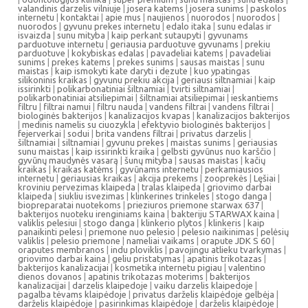
valandinis darzelis vilniuje
|
josera katems
|
josera sunims
|
paskolos
internetu
|
kontaktai
|
apie mus
|
naujienos
|
nuorodos
|
nuorodos
|
nuorodos
|
gyvunu prekes internetu
|
edalo itaka
|
sunu edalas ir
isvaizda
|
sunu mityba
|
kaip perkant sutaupyti
|
gyvunams
parduotuve internetu
|
geriausia parduotuve gyvunams
|
prekiu
parduotuve
|
kokybiskas edalas
|
pavadeliai katems
|
pavadeliai
sunims
|
prekes katems
|
prekes sunims
|
sausas maistas
|
sunu
maistas
|
kaip ismokyti kate daryti i dezute
|
kuo ypatingas
silikoninis kraikas
|
gyvunu prekiu akcija
|
geriausi siltnamiai
|
kaip
issirinkti
|
polikarbonatiniai šiltnamiai
|
tvirti siltnamiai
|
polikarbonatiniai atsiliepimai
|
šiltnamiai atsiliepimai
|
ieskantiems
filtru
|
filtrai namui
|
filtru nauda
|
vandens filtrai
|
vandens filtrai
|
biologinės bakterijos
|
kanalizacijos kvapas
|
kanalizacijos bakterijos
|
medinis namelis su ciuozykla
|
efektyvio biologinės bakterijos
|
fejerverkai
|
sodui
|
brita vandens filtrai
|
privatus darzelis
|
šiltnamiai
|
siltnamiai
|
gyvunu prekes
|
maistas sunims
|
geriausias
sunu maistas
|
kaip issirinkti kraika
|
gelbsti gyvūnus nuo karščio
|
gyvūnų maudynės vasarą
|
šunų mityba
|
sausas maistas
|
kačių
kraikas
|
kraikas katėms
|
gyvūnams internetu
|
perkamiausios
internetu
|
geriausias kraikas
|
akcija prekems
|
zooprekės
|
Lęšiai
|
kroviniu pervezimas klaipeda
|
tralas klaipeda
|
griovimo darbai
klaipeda
|
siukliu isvezimas
|
klinkerines trinkeles
|
stogo danga
|
biopreparatai nuotekoms
|
prieziuros priemone starwax 637
|
bakterijos nuoteku irenginiams kaina
|
bakteriju STARWAX kaina
|
valiklis pelesiui
|
stogo danga
|
klinkerio plytos
|
klinkeris
|
kaip
panaikinti pelesi
|
priemone nuo pelesio
|
pelesio naikinimas
|
pelėsių
valiklis
|
pelesio priemone
|
nameliai vaikams
|
orapute JDK S 60
|
oraputes membranos
|
indu ploviklis
|
pavojingu atlieku tvarkymas
|
griovimo darbai kaina
|
geliu pristatymas
|
apatinis trikotazas
|
bakterijos kanalizacijai
|
kosmetika internetu pigiau
|
valentino
dienos dovanos
|
apatinis trikotazas moterims
|
bakterijos
kanalizacijai
|
darzelis klaipedoje
|
vaiku darzelis klaipedoje
|
pagalba tėvams klaipėdoje
|
privatus darželis klaipėdoje gelbėja
|
darželis klaipėdoje
|
pasirinkimas klaipėdoje
|
darželis klaipėdoje
|