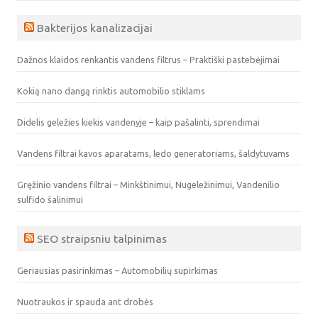
Bakterijos kanalizacijai
Dažnos klaidos renkantis vandens filtrus – Praktiški pastebėjimai
Kokią nano dangą rinktis automobilio stiklams
Didelis geležies kiekis vandenyje – kaip pašalinti, sprendimai
Vandens filtrai kavos aparatams, ledo generatoriams, šaldytuvams
Gręžinio vandens filtrai – Minkštinimui, Nugeležinimui, Vandenilio
sulfido šalinimui
SEO straipsniu talpinimas
Geriausias pasirinkimas – Automobilių supirkimas
Nuotraukos ir spauda ant drobės