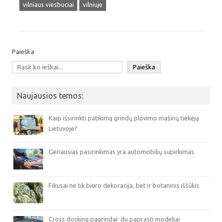
vilniaus viesbuciai
vilniuje
Paieška
Paieška
Naujausios temos:
Kaip išsirinkti patikimą grindų plovimo mašinų tiekėją
Lietuvoje?
Geriausias pasirinkimas yra automobilių supirkimas
Fikusai ne tik biuro dekoracija, bet ir botaninis iššūkis
Cross docking pagrindai: du paprasti modeliai