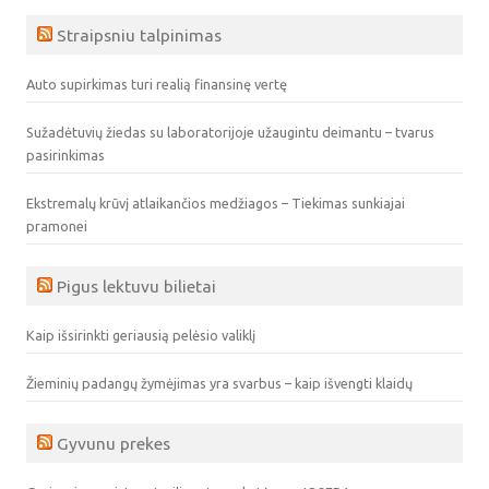
Straipsniu talpinimas
Auto supirkimas turi realią finansinę vertę
Sužadėtuvių žiedas su laboratorijoje užaugintu deimantu – tvarus
pasirinkimas
Ekstremalų krūvį atlaikančios medžiagos – Tiekimas sunkiajai
pramonei
Pigus lektuvu bilietai
Kaip išsirinkti geriausią pelėsio valiklį
Žieminių padangų žymėjimas yra svarbus – kaip išvengti klaidų
Gyvunu prekes