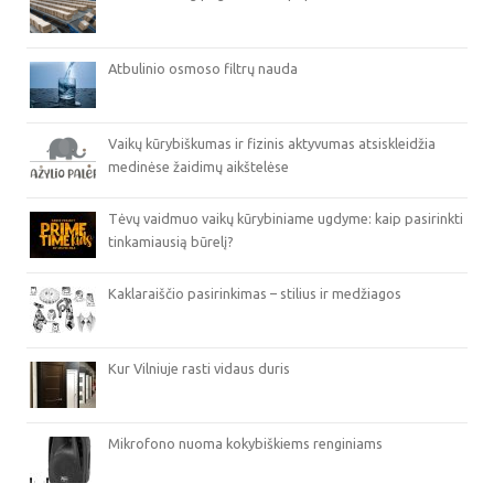
Atbulinio osmoso filtrų nauda
Vaikų kūrybiškumas ir fizinis aktyvumas atsiskleidžia
medinėse žaidimų aikštelėse
Tėvų vaidmuo vaikų kūrybiniame ugdyme: kaip pasirinkti
tinkamiausią būrelį?
Kaklaraiščio pasirinkimas – stilius ir medžiagos
Kur Vilniuje rasti vidaus duris
Mikrofono nuoma kokybiškiems renginiams