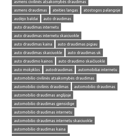
asmens civilinės atsakomybės draudimas
asmens draudimas
ateities langas
atostogos palangoje
audėjo baldai
auto draudimas
auto draudimas internetu
auto draudimas internetu skaiciuokle
auto draudimas kaina
auto draudimas pigiau
auto draudimas skaiciuokle
auto draudimas uk
auto draudimo kainos
auto draudimo skaičiuoklė
auto mokyklos
autodraudimas
automobiliai internetu
automobilio civilinės atsakomybės draudimas
automobilio civilinis draudimas
automobilio draudimas
automobilio draudimas anglijoje
automobilio draudimas gjensidige
automobilio draudimas internetu
automobilio draudimas internetu skaiciuokle
automobilio draudimas kaina