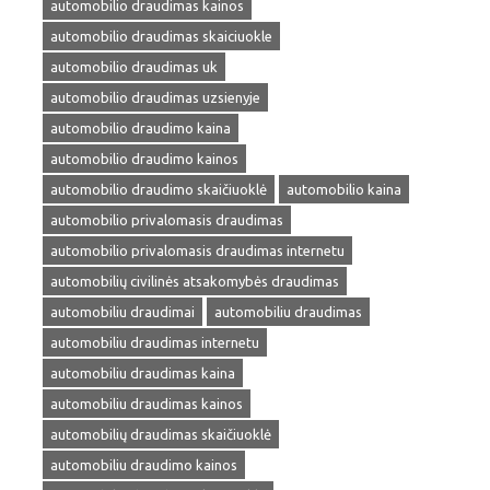
automobilio draudimas kainos
automobilio draudimas skaiciuokle
automobilio draudimas uk
automobilio draudimas uzsienyje
automobilio draudimo kaina
automobilio draudimo kainos
automobilio draudimo skaičiuoklė
automobilio kaina
automobilio privalomasis draudimas
automobilio privalomasis draudimas internetu
automobilių civilinės atsakomybės draudimas
automobiliu draudimai
automobiliu draudimas
automobiliu draudimas internetu
automobiliu draudimas kaina
automobiliu draudimas kainos
automobilių draudimas skaičiuoklė
automobiliu draudimo kainos