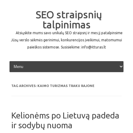
SEO straipsnių
talpinimas
Atsiųskite mums savo unikalų SEO straipsnį ir mes jį patalpinsime
Jūsų verslo sėkmės gerinimui, konkurencijos įveikimui, matomumui
paieškos sistemose. Susisiekime: info@itturas.lt
Skip to content
TAG ARCHIVES:
KAIMO TURIZMAS TRAKU RAJONE
Kelionėms po Lietuvą padeda
ir sodybų nuoma