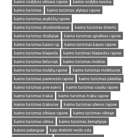
kaimo sodybos vilniaus rajone
kaimo sodybu nuoma
kaimo turizmas
kaimo turizmas alytaus rajone
kaimo turizmas anykščių rajone
kaimo turizmas druskininkuose
kaimo turizmas dviems
kaimo turizmas dzukijoje
kaimo turizmas ignalinos rajone
kaimo turizmas kauno raj
kaimo turizmas kauno rajone
kaimo turizmas klaipeda
kaimo turizmas klaipedos rajone
kaimo turizmas lietuvoje
kaimo turizmas moletai
kaimo turizmas molėtų rajone
kaimo turizmas moletuose
kaimo turizmas panevezio rajone
kaimo turizmas plateliai
kaimo turizmas prie ezero
kaimo turizmas siauliu rajone
kaimo turizmas trakai
kaimo turizmas traku rajone
kaimo turizmas trakuose
kaimo turizmas utenos rajone
kaimo turizmas vilniaus rajone
kaimo turizmas vilniuje
kaimo turizmas vilnius
kaimo turizmas žemaitijoje
kainos palangoje
kaip drekinti veido oda