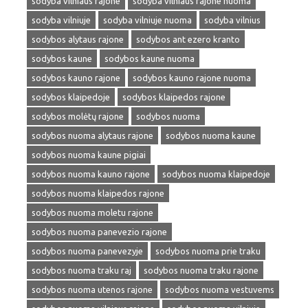
sodyba vilniaus rajone
sodyba vilniaus rajone nuoma
sodyba vilniuje
sodyba vilniuje nuoma
sodyba vilnius
sodybos alytaus rajone
sodybos ant ezero kranto
sodybos kaune
sodybos kaune nuoma
sodybos kauno rajone
sodybos kauno rajone nuoma
sodybos klaipedoje
sodybos klaipedos rajone
sodybos molėtų rajone
sodybos nuoma
sodybos nuoma alytaus rajone
sodybos nuoma kaune
sodybos nuoma kaune pigiai
sodybos nuoma kauno rajone
sodybos nuoma klaipedoje
sodybos nuoma klaipedos rajone
sodybos nuoma moletu rajone
sodybos nuoma panevezio rajone
sodybos nuoma panevezyje
sodybos nuoma prie traku
sodybos nuoma traku raj
sodybos nuoma traku rajone
sodybos nuoma utenos rajone
sodybos nuoma vestuvems