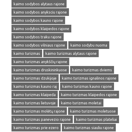
kaimo sodybos alytaus rajone
kaimo sodybos anyksciu rajone
kaimo sodybos kauno rajone
kaimo sodybos klaipedos rajone
kaimo sodybos traku rajone
kaimo sodybos vilniaus rajone
kaimo sodybu nuoma
kaimo turizmas
kaimo turizmas alytaus rajone
kaimo turizmas anykščių rajone
kaimo turizmas druskininkuose
kaimo turizmas dviems
kaimo turizmas dzukijoje
kaimo turizmas ignalinos rajone
kaimo turizmas kauno raj
kaimo turizmas kauno rajone
kaimo turizmas klaipeda
kaimo turizmas klaipedos rajone
kaimo turizmas lietuvoje
kaimo turizmas moletai
kaimo turizmas molėtų rajone
kaimo turizmas moletuose
kaimo turizmas panevezio rajone
kaimo turizmas plateliai
kaimo turizmas prie ezero
kaimo turizmas siauliu rajone