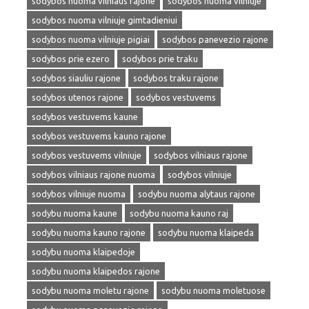
sodybos nuoma vilniaus rajone
sodybos nuoma vilniuje
sodybos nuoma vilniuje gimtadieniui
sodybos nuoma vilniuje pigiai
sodybos panevezio rajone
sodybos prie ezero
sodybos prie traku
sodybos siauliu rajone
sodybos traku rajone
sodybos utenos rajone
sodybos vestuvems
sodybos vestuvems kaune
sodybos vestuvems kauno rajone
sodybos vestuvems vilniuje
sodybos vilniaus rajone
sodybos vilniaus rajone nuoma
sodybos vilniuje
sodybos vilniuje nuoma
sodybu nuoma alytaus rajone
sodybu nuoma kaune
sodybu nuoma kauno raj
sodybu nuoma kauno rajone
sodybu nuoma klaipeda
sodybu nuoma klaipedoje
sodybu nuoma klaipedos rajone
sodybu nuoma moletu rajone
sodybu nuoma moletuose