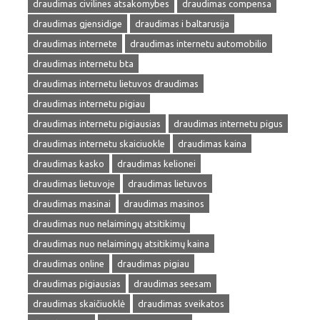
draudimas civilines atsakomybes
draudimas compensa
draudimas gjensidige
draudimas i baltarusija
draudimas internete
draudimas internetu automobilio
draudimas internetu bta
draudimas internetu lietuvos draudimas
draudimas internetu pigiau
draudimas internetu pigiausias
draudimas internetu pigus
draudimas internetu skaiciuokle
draudimas kaina
draudimas kasko
draudimas kelionei
draudimas lietuvoje
draudimas lietuvos
draudimas masinai
draudimas masinos
draudimas nuo nelaimingų atsitikimų
draudimas nuo nelaimingų atsitikimų kaina
draudimas online
draudimas pigiau
draudimas pigiausias
draudimas seesam
draudimas skaičiuoklė
draudimas sveikatos