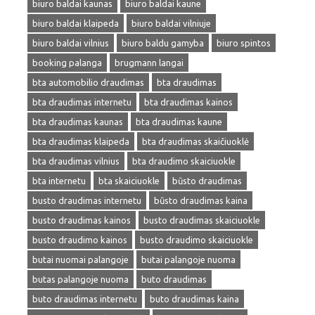
biuro baldai kaunas
biuro baldai kaune
biuro baldai klaipeda
biuro baldai vilniuje
biuro baldai vilnius
biuro baldu gamyba
biuro spintos
booking palanga
brugmann langai
bta automobilio draudimas
bta draudimas
bta draudimas internetu
bta draudimas kainos
bta draudimas kaunas
bta draudimas kaune
bta draudimas klaipeda
bta draudimas skaičiuoklė
bta draudimas vilnius
bta draudimo skaiciuokle
bta internetu
bta skaiciuokle
būsto draudimas
busto draudimas internetu
būsto draudimas kaina
busto draudimas kainos
busto draudimas skaiciuokle
busto draudimo kainos
busto draudimo skaiciuokle
butai nuomai palangoje
butai palangoje nuoma
butas palangoje nuoma
buto draudimas
buto draudimas internetu
buto draudimas kaina