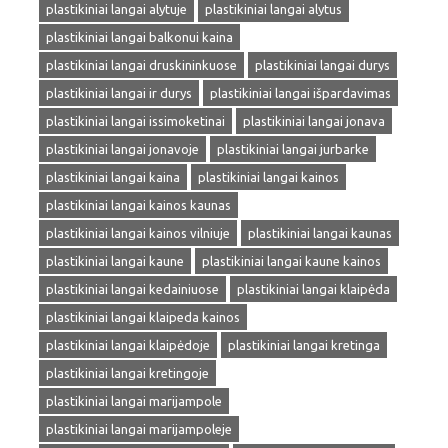
plastikiniai langai alytuje
plastikiniai langai alytus
plastikiniai langai balkonui kaina
plastikiniai langai druskininkuose
plastikiniai langai durys
plastikiniai langai ir durys
plastikiniai langai išpardavimas
plastikiniai langai issimoketinai
plastikiniai langai jonava
plastikiniai langai jonavoje
plastikiniai langai jurbarke
plastikiniai langai kaina
plastikiniai langai kainos
plastikiniai langai kainos kaunas
plastikiniai langai kainos vilniuje
plastikiniai langai kaunas
plastikiniai langai kaune
plastikiniai langai kaune kainos
plastikiniai langai kedainiuose
plastikiniai langai klaipėda
plastikiniai langai klaipeda kainos
plastikiniai langai klaipėdoje
plastikiniai langai kretinga
plastikiniai langai kretingoje
plastikiniai langai marijampole
plastikiniai langai marijampoleje