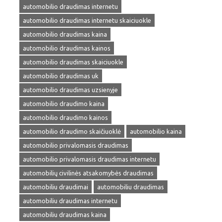
automobilio draudimas internetu
automobilio draudimas internetu skaiciuokle
automobilio draudimas kaina
automobilio draudimas kainos
automobilio draudimas skaiciuokle
automobilio draudimas uk
automobilio draudimas uzsienyje
automobilio draudimo kaina
automobilio draudimo kainos
automobilio draudimo skaičiuoklė
automobilio kaina
automobilio privalomasis draudimas
automobilio privalomasis draudimas internetu
automobilių civilinės atsakomybės draudimas
automobiliu draudimai
automobiliu draudimas
automobiliu draudimas internetu
automobiliu draudimas kaina