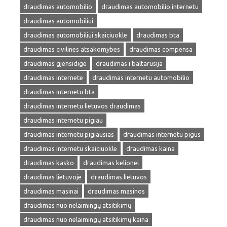
draudimas automobilio
draudimas automobilio internetu
draudimas automobiliui
draudimas automobiliui skaiciuokle
draudimas bta
draudimas civilines atsakomybes
draudimas compensa
draudimas gjensidige
draudimas i baltarusija
draudimas internete
draudimas internetu automobilio
draudimas internetu bta
draudimas internetu lietuvos draudimas
draudimas internetu pigiau
draudimas internetu pigiausias
draudimas internetu pigus
draudimas internetu skaiciuokle
draudimas kaina
draudimas kasko
draudimas kelionei
draudimas lietuvoje
draudimas lietuvos
draudimas masinai
draudimas masinos
draudimas nuo nelaimingų atsitikimų
draudimas nuo nelaimingų atsitikimų kaina