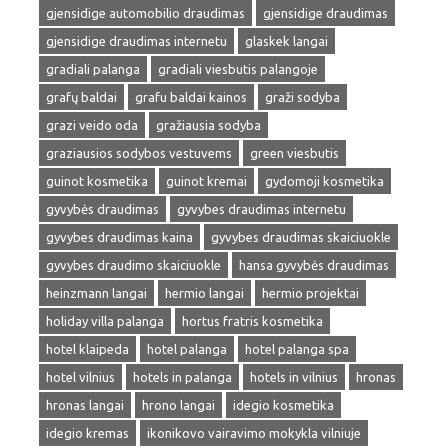
gjensidige automobilio draudimas
gjensidige draudimas
gjensidige draudimas internetu
glaskek langai
gradiali palanga
gradiali viesbutis palangoje
grafų baldai
grafu baldai kainos
graži sodyba
grazi veido oda
gražiausia sodyba
graziausios sodybos vestuvems
green viesbutis
guinot kosmetika
guinot kremai
gydomoji kosmetika
gyvybės draudimas
gyvybes draudimas internetu
gyvybes draudimas kaina
gyvybes draudimas skaiciuokle
gyvybes draudimo skaiciuokle
hansa gyvybės draudimas
heinzmann langai
hermio langai
hermio projektai
holiday villa palanga
hortus fratris kosmetika
hotel klaipeda
hotel palanga
hotel palanga spa
hotel vilnius
hotels in palanga
hotels in vilnius
hronas
hronas langai
hrono langai
idegio kosmetika
idegio kremas
ikonikovo vairavimo mokykla vilniuje