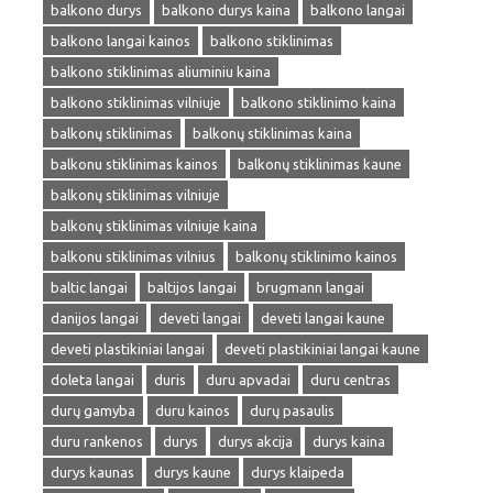
balkono durys
balkono durys kaina
balkono langai
balkono langai kainos
balkono stiklinimas
balkono stiklinimas aliuminiu kaina
balkono stiklinimas vilniuje
balkono stiklinimo kaina
balkonų stiklinimas
balkonų stiklinimas kaina
balkonu stiklinimas kainos
balkonų stiklinimas kaune
balkonų stiklinimas vilniuje
balkonų stiklinimas vilniuje kaina
balkonu stiklinimas vilnius
balkonų stiklinimo kainos
baltic langai
baltijos langai
brugmann langai
danijos langai
deveti langai
deveti langai kaune
deveti plastikiniai langai
deveti plastikiniai langai kaune
doleta langai
duris
duru apvadai
duru centras
durų gamyba
duru kainos
durų pasaulis
duru rankenos
durys
durys akcija
durys kaina
durys kaunas
durys kaune
durys klaipeda