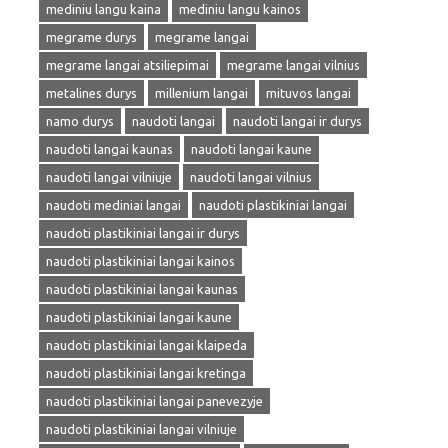
mediniu langu kaina
mediniu langu kainos
megrame durys
megrame langai
megrame langai atsiliepimai
megrame langai vilnius
metalines durys
millenium langai
mituvos langai
namo durys
naudoti langai
naudoti langai ir durys
naudoti langai kaunas
naudoti langai kaune
naudoti langai vilniuje
naudoti langai vilnius
naudoti mediniai langai
naudoti plastikiniai langai
naudoti plastikiniai langai ir durys
naudoti plastikiniai langai kainos
naudoti plastikiniai langai kaunas
naudoti plastikiniai langai kaune
naudoti plastikiniai langai klaipeda
naudoti plastikiniai langai kretinga
naudoti plastikiniai langai panevezyje
naudoti plastikiniai langai vilniuje