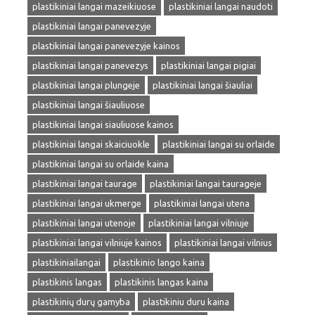
plastikiniai langai mazeikiuose
plastikiniai langai naudoti
plastikiniai langai panevezyje
plastikiniai langai panevezyje kainos
plastikiniai langai panevezys
plastikiniai langai pigiai
plastikiniai langai plungeje
plastikiniai langai šiauliai
plastikiniai langai šiauliuose
plastikiniai langai siauliuose kainos
plastikiniai langai skaiciuokle
plastikiniai langai su orlaide
plastikiniai langai su orlaide kaina
plastikiniai langai taurage
plastikiniai langai taurageje
plastikiniai langai ukmerge
plastikiniai langai utena
plastikiniai langai utenoje
plastikiniai langai vilniuje
plastikiniai langai vilniuje kainos
plastikiniai langai vilnius
plastikiniailangai
plastikinio lango kaina
plastikinis langas
plastikinis langas kaina
plastikinių durų gamyba
plastikiniu duru kaina