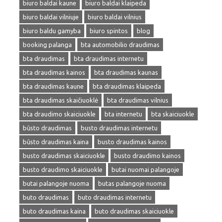
biuro baldai kaune
biuro baldai klaipeda
biuro baldai vilniuje
biuro baldai vilnius
biuro baldu gamyba
biuro spintos
blog
booking palanga
bta automobilio draudimas
bta draudimas
bta draudimas internetu
bta draudimas kainos
bta draudimas kaunas
bta draudimas kaune
bta draudimas klaipeda
bta draudimas skaičiuoklė
bta draudimas vilnius
bta draudimo skaiciuokle
bta internetu
bta skaiciuokle
būsto draudimas
busto draudimas internetu
būsto draudimas kaina
busto draudimas kainos
busto draudimas skaiciuokle
busto draudimo kainos
busto draudimo skaiciuokle
butai nuomai palangoje
butai palangoje nuoma
butas palangoje nuoma
buto draudimas
buto draudimas internetu
buto draudimas kaina
buto draudimas skaiciuokle