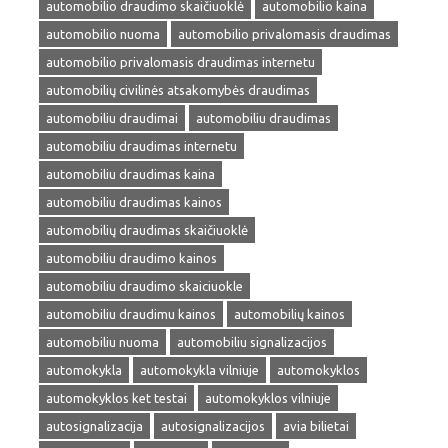
automobilio draudimo skaičiuoklė
automobilio kaina
automobilio nuoma
automobilio privalomasis draudimas
automobilio privalomasis draudimas internetu
automobilių civilinės atsakomybės draudimas
automobiliu draudimai
automobiliu draudimas
automobiliu draudimas internetu
automobiliu draudimas kaina
automobiliu draudimas kainos
automobilių draudimas skaičiuoklė
automobiliu draudimo kainos
automobiliu draudimo skaiciuokle
automobiliu draudimu kainos
automobilių kainos
automobiliu nuoma
automobiliu signalizacijos
automokykla
automokykla vilniuje
automokyklos
automokyklos ket testai
automokyklos vilniuje
autosignalizacija
autosignalizacijos
avia bilietai