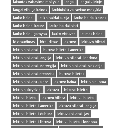
laimutes vairavimo mokykla
langai
langai vilniuje
langai vilniuje kainos
laukininku vairavimo mokykla
lauko baldai
lauko baldai akcija
lauko baldai kainos
lauko baldai kaune
lauko baldai pinti
lauko baldu gamyba
lauko virtuves
laumes baldai
ld draudimas
ldraudimas
lektuvo
lektuvo biletai
lektuvo bilietai
lektuvo bilietai i amerika
lektuvo bilietai i anglija
lektuvo bilietai i londona
lektuvo bilietai i norvegija
lektuvo bilietai i vokietija
lėktuvo bilietai internetu
lektuvo bilietas
lėktuvo bilietu kainos
lektuvo kaina
lektuvo nuoma
lektuvo skrydziai
lektuvu
lektuvu bileitai
lektuvu biletai
lektuvu bilieta
lektuvu bilietai
lektuvu bilietai i amerika
lektuvu bilietai i anglija
lektuvu bilietai i dublina
lektuvu bilietai i jav
lektuvu bilietai i lietuva
lektuvu bilietai i londona