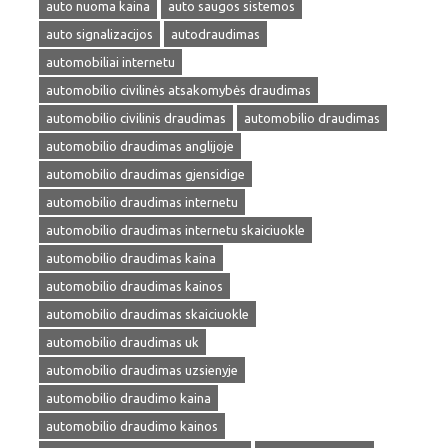
auto nuoma kaina
auto saugos sistemos
auto signalizacijos
autodraudimas
automobiliai internetu
automobilio civilinės atsakomybės draudimas
automobilio civilinis draudimas
automobilio draudimas
automobilio draudimas anglijoje
automobilio draudimas gjensidige
automobilio draudimas internetu
automobilio draudimas internetu skaiciuokle
automobilio draudimas kaina
automobilio draudimas kainos
automobilio draudimas skaiciuokle
automobilio draudimas uk
automobilio draudimas uzsienyje
automobilio draudimo kaina
automobilio draudimo kainos