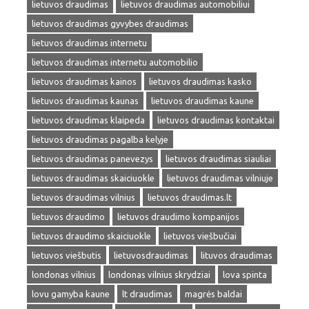
lietuvos draudimas
lietuvos draudimas automobiliui
lietuvos draudimas gyvybes draudimas
lietuvos draudimas internetu
lietuvos draudimas internetu automobilio
lietuvos draudimas kainos
lietuvos draudimas kasko
lietuvos draudimas kaunas
lietuvos draudimas kaune
lietuvos draudimas klaipeda
lietuvos draudimas kontaktai
lietuvos draudimas pagalba kelyje
lietuvos draudimas panevezys
lietuvos draudimas siauliai
lietuvos draudimas skaiciuokle
lietuvos draudimas vilniuje
lietuvos draudimas vilnius
lietuvos draudimas.lt
lietuvos draudimo
lietuvos draudimo kompanijos
lietuvos draudimo skaiciuokle
lietuvos viešbučiai
lietuvos viešbutis
lietuvosdraudimas
lituvos draudimas
londonas vilnius
londonas vilnius skrydziai
lova spinta
lovu gamyba kaune
lt draudimas
magrės baldai