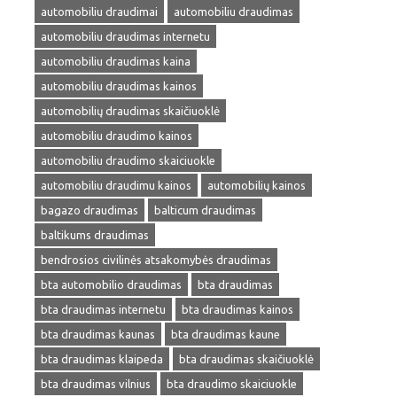
automobiliu draudimai
automobiliu draudimas
automobiliu draudimas internetu
automobiliu draudimas kaina
automobiliu draudimas kainos
automobilių draudimas skaičiuoklė
automobiliu draudimo kainos
automobiliu draudimo skaiciuokle
automobiliu draudimu kainos
automobilių kainos
bagazo draudimas
balticum draudimas
baltikums draudimas
bendrosios civilinės atsakomybės draudimas
bta automobilio draudimas
bta draudimas
bta draudimas internetu
bta draudimas kainos
bta draudimas kaunas
bta draudimas kaune
bta draudimas klaipeda
bta draudimas skaičiuoklė
bta draudimas vilnius
bta draudimo skaiciuokle