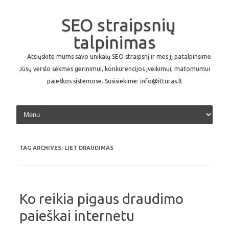
SEO straipsnių
talpinimas
Atsiųskite mums savo unikalų SEO straipsnį ir mes jį patalpinsime
Jūsų verslo sėkmės gerinimui, konkurencijos įveikimui, matomumui
paieškos sistemose. Susisiekime: info@itturas.lt
Skip to content
TAG ARCHIVES:
LIET DRAUDIMAS
Ko reikia pigaus draudimo
paieškai internetu