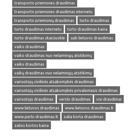
transporto priemones draudimas
transporto priemones draudimas internetu
transporto priemonių draudimas
turto draudimas
turto draudimas internetu
turto draudimas kaina
turto draudimas skaiciuokle
uab lietuvos draudimas
vaiko draudimas
vaiko draudimas nuo nelaimingų atsitikimų
vaiku draudimas
vaikų draudimas nuo nelaimingų atsitikimų
vairuotojų civilinės atsakomybės draudimas
vairuotojų civilinės atsakomybės privalomasis draudimas
vairuotoju draudimas
verslo draudimas
visi draudimai
www.lietuvos draudimas
www.lietuvos draudimas.lt
www.perlo draudimas.lt
zalia korta draudimas
zalios kortos kaina