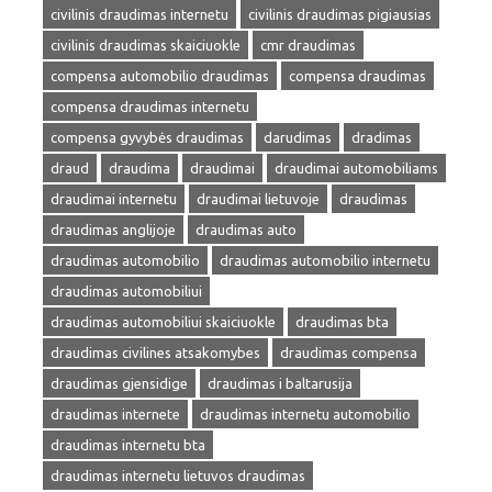
civilinis draudimas internetu
civilinis draudimas pigiausias
civilinis draudimas skaiciuokle
cmr draudimas
compensa automobilio draudimas
compensa draudimas
compensa draudimas internetu
compensa gyvybės draudimas
darudimas
dradimas
draud
draudima
draudimai
draudimai automobiliams
draudimai internetu
draudimai lietuvoje
draudimas
draudimas anglijoje
draudimas auto
draudimas automobilio
draudimas automobilio internetu
draudimas automobiliui
draudimas automobiliui skaiciuokle
draudimas bta
draudimas civilines atsakomybes
draudimas compensa
draudimas gjensidige
draudimas i baltarusija
draudimas internete
draudimas internetu automobilio
draudimas internetu bta
draudimas internetu lietuvos draudimas