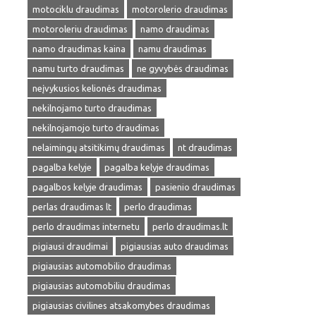
motociklu draudimas
motorolerio draudimas
motoroleriu draudimas
namo draudimas
namo draudimas kaina
namu draudimas
namu turto draudimas
ne gyvybės draudimas
neįvykusios kelionės draudimas
nekilnojamo turto draudimas
nekilnojamojo turto draudimas
nelaimingų atsitikimų draudimas
nt draudimas
pagalba kelyje
pagalba kelyje draudimas
pagalbos kelyje draudimas
pasienio draudimas
perlas draudimas lt
perlo draudimas
perlo draudimas internetu
perlo draudimas.lt
pigiausi draudimai
pigiausias auto draudimas
pigiausias automobilio draudimas
pigiausias automobiliu draudimas
pigiausias civilines atsakomybes draudimas