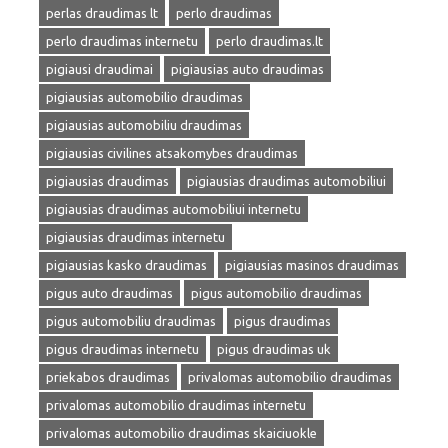
perlas draudimas lt
perlo draudimas
perlo draudimas internetu
perlo draudimas.lt
pigiausi draudimai
pigiausias auto draudimas
pigiausias automobilio draudimas
pigiausias automobiliu draudimas
pigiausias civilines atsakomybes draudimas
pigiausias draudimas
pigiausias draudimas automobiliui
pigiausias draudimas automobiliui internetu
pigiausias draudimas internetu
pigiausias kasko draudimas
pigiausias masinos draudimas
pigus auto draudimas
pigus automobilio draudimas
pigus automobiliu draudimas
pigus draudimas
pigus draudimas internetu
pigus draudimas uk
priekabos draudimas
privalomas automobilio draudimas
privalomas automobilio draudimas internetu
privalomas automobilio draudimas skaiciuokle