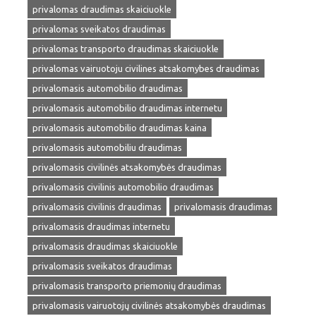
privalomas draudimas skaiciuokle
privalomas sveikatos draudimas
privalomas transporto draudimas skaiciuokle
privalomas vairuotoju civilines atsakomybes draudimas
privalomasis automobilio draudimas
privalomasis automobilio draudimas internetu
privalomasis automobilio draudimas kaina
privalomasis automobiliu draudimas
privalomasis civilinės atsakomybės draudimas
privalomasis civilinis automobilio draudimas
privalomasis civilinis draudimas
privalomasis draudimas
privalomasis draudimas internetu
privalomasis draudimas skaiciuokle
privalomasis sveikatos draudimas
privalomasis transporto priemonių draudimas
privalomasis vairuotojų civilinės atsakomybės draudimas