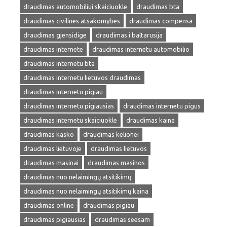
draudimas automobiliui skaiciuokle
draudimas bta
draudimas civilines atsakomybes
draudimas compensa
draudimas gjensidige
draudimas i baltarusija
draudimas internete
draudimas internetu automobilio
draudimas internetu bta
draudimas internetu lietuvos draudimas
draudimas internetu pigiau
draudimas internetu pigiausias
draudimas internetu pigus
draudimas internetu skaiciuokle
draudimas kaina
draudimas kasko
draudimas kelionei
draudimas lietuvoje
draudimas lietuvos
draudimas masinai
draudimas masinos
draudimas nuo nelaimingų atsitikimų
draudimas nuo nelaimingų atsitikimų kaina
draudimas online
draudimas pigiau
draudimas pigiausias
draudimas seesam