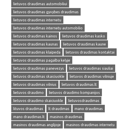
lietuvos draudimas automobiliui
lietuvos draudimas gyvybes draudimas
lietuvos draudimas internetu
lietuvos draudimas internetu automobilio
lietuvos draudimas kainos
lietuvos draudimas kasko
lietuvos draudimas kaunas
lietuvos draudimas kaune
lietuvos draudimas klaipeda
lietuvos draudimas kontaktai
lietuvos draudimas pagalba kelyje
lietuvos draudimas panevezys
lietuvos draudimas siauliai
lietuvos draudimas skaiciuokle
lietuvos draudimas vilniuje
lietuvos draudimas vilnius
lietuvos draudimas.lt
lietuvos draudimo
lietuvos draudimo kompanijos
lietuvos draudimo skaiciuokle
lietuvosdraudimas
lituvos draudimas
lt draudimas
mano draudimas
mano draudimas.lt
masinos draudimas
masinos draudimas anglijoje
masinos draudimas internetu