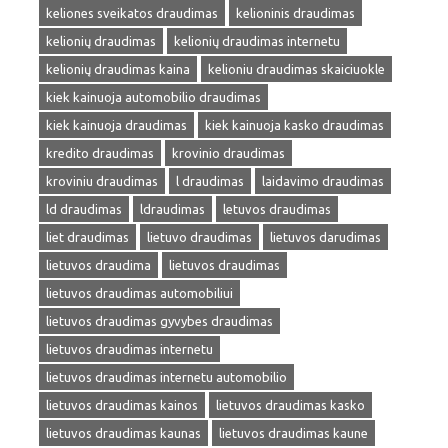
keliones sveikatos draudimas
kelioninis draudimas
kelionių draudimas
kelionių draudimas internetu
kelionių draudimas kaina
kelioniu draudimas skaiciuokle
kiek kainuoja automobilio draudimas
kiek kainuoja draudimas
kiek kainuoja kasko draudimas
kredito draudimas
krovinio draudimas
kroviniu draudimas
l draudimas
laidavimo draudimas
ld draudimas
ldraudimas
letuvos draudimas
liet draudimas
lietuvo draudimas
lietuvos darudimas
lietuvos draudima
lietuvos draudimas
lietuvos draudimas automobiliui
lietuvos draudimas gyvybes draudimas
lietuvos draudimas internetu
lietuvos draudimas internetu automobilio
lietuvos draudimas kainos
lietuvos draudimas kasko
lietuvos draudimas kaunas
lietuvos draudimas kaune