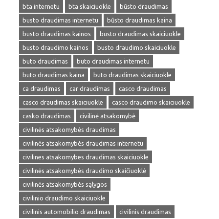
bta internetu
bta skaiciuokle
būsto draudimas
busto draudimas internetu
būsto draudimas kaina
busto draudimas kainos
busto draudimas skaiciuokle
busto draudimo kainos
busto draudimo skaiciuokle
buto draudimas
buto draudimas internetu
buto draudimas kaina
buto draudimas skaiciuokle
ca draudimas
car draudimas
casco draudimas
casco draudimas skaiciuokle
casco draudimo skaiciuokle
casko draudimas
civilinė atsakomybė
civilinės atsakomybės draudimas
civilinės atsakomybės draudimas internetu
civilines atsakomybes draudimas skaiciuokle
civilinės atsakomybės draudimo skaičiuoklė
civilinės atsakomybės sąlygos
civilinio draudimo skaiciuokle
civilinis automobilio draudimas
civilinis draudimas