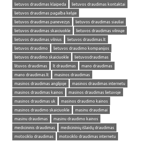
lietuvos draudimas klaipeda
lietuvos draudimas kontaktai
lietuvos draudimas pagalba kelyje
lietuvos draudimas panevezys
lietuvos draudimas siauliai
lietuvos draudimas skaiciuokle
lietuvos draudimas vilniuje
lietuvos draudimas vilnius
lietuvos draudimas.lt
lietuvos draudimo
lietuvos draudimo kompanijos
lietuvos draudimo skaiciuokle
lietuvosdraudimas
lituvos draudimas
lt draudimas
mano draudimas
mano draudimas.lt
masinos draudimas
masinos draudimas anglijoje
masinos draudimas internetu
masinos draudimas kainos
masinos draudimas lietuvoje
masinos draudimas uk
masinos draudimo kainos
masinos draudimo skaiciuokle
masinu draudimai
masinu draudimas
masinu draudimo kainos
medicininis draudimas
medicininių išlaidų draudimas
motociklo draudimas
motociklo draudimas internetu