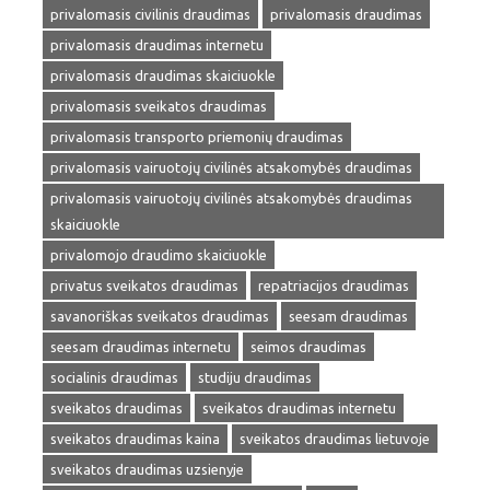
privalomasis civilinis draudimas
privalomasis draudimas
privalomasis draudimas internetu
privalomasis draudimas skaiciuokle
privalomasis sveikatos draudimas
privalomasis transporto priemonių draudimas
privalomasis vairuotojų civilinės atsakomybės draudimas
privalomasis vairuotojų civilinės atsakomybės draudimas
skaiciuokle
privalomojo draudimo skaiciuokle
privatus sveikatos draudimas
repatriacijos draudimas
savanoriškas sveikatos draudimas
seesam draudimas
seesam draudimas internetu
seimos draudimas
socialinis draudimas
studiju draudimas
sveikatos draudimas
sveikatos draudimas internetu
sveikatos draudimas kaina
sveikatos draudimas lietuvoje
sveikatos draudimas uzsienyje