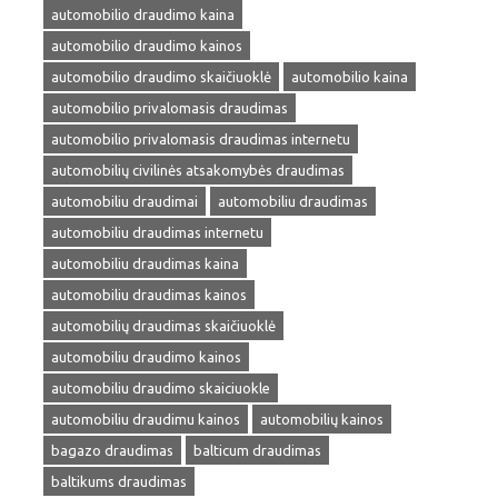
automobilio draudimo kaina
automobilio draudimo kainos
automobilio draudimo skaičiuoklė
automobilio kaina
automobilio privalomasis draudimas
automobilio privalomasis draudimas internetu
automobilių civilinės atsakomybės draudimas
automobiliu draudimai
automobiliu draudimas
automobiliu draudimas internetu
automobiliu draudimas kaina
automobiliu draudimas kainos
automobilių draudimas skaičiuoklė
automobiliu draudimo kainos
automobiliu draudimo skaiciuokle
automobiliu draudimu kainos
automobilių kainos
bagazo draudimas
balticum draudimas
baltikums draudimas