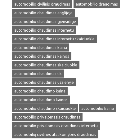
automobilio civilinis draudimas
automobilio draudimas
automobilio draudimas anglijoje
automobilio draudimas gjensidige
automobilio draudimas internetu
automobilio draudimas internetu skaiciuokle
automobilio draudimas kaina
automobilio draudimas kainos
automobilio draudimas skaiciuokle
automobilio draudimas uk
automobilio draudimas uzsienyje
automobilio draudimo kaina
automobilio draudimo kainos
automobilio draudimo skaičiuoklė
automobilio kaina
automobilio privalomasis draudimas
automobilio privalomasis draudimas internetu
automobilių civilinės atsakomybės draudimas