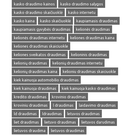
kasko draudimo kainos
kasko draudimo salygos
kasko draudimo skaičiuoklė
kasko internetu
kasko kaina
kasko skaičiuoklė
kaupiamasis draudimas
kaupiamasis gyvybės draudimas
kelionės draudimas
kelionės draudimas internetu
keliones draudimas kaina
keliones draudimas skaiciuokle
keliones sveikatos draudimas
kelioninis draudimas
kelionių draudimas
kelionių draudimas internetu
kelionių draudimas kaina
kelioniu draudimas skaiciuokle
kiek kainuoja automobilio draudimas
kiek kainuoja draudimas
kiek kainuoja kasko draudimas
kredito draudimas
krovinio draudimas
kroviniu draudimas
l draudimas
laidavimo draudimas
ld draudimas
ldraudimas
letuvos draudimas
liet draudimas
lietuvo draudimas
lietuvos darudimas
lietuvos draudima
lietuvos draudimas