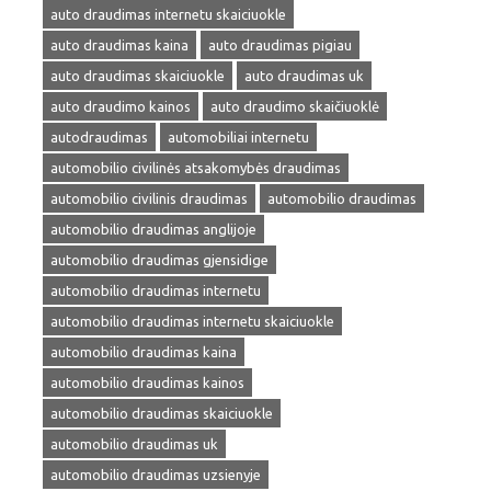
auto draudimas internetu skaiciuokle
auto draudimas kaina
auto draudimas pigiau
auto draudimas skaiciuokle
auto draudimas uk
auto draudimo kainos
auto draudimo skaičiuoklė
autodraudimas
automobiliai internetu
automobilio civilinės atsakomybės draudimas
automobilio civilinis draudimas
automobilio draudimas
automobilio draudimas anglijoje
automobilio draudimas gjensidige
automobilio draudimas internetu
automobilio draudimas internetu skaiciuokle
automobilio draudimas kaina
automobilio draudimas kainos
automobilio draudimas skaiciuokle
automobilio draudimas uk
automobilio draudimas uzsienyje