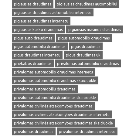
pigiausias draudimas
pigiausias draudimas automobiliui
pigiausias draudimas automobiliui internetu
pigiausias draudimas internetu
pigiausias kasko draudimas
pigiausias masinos draudimas
pigus auto draudimas
pigus automobilio draudimas
pigus automobiliu draudimas
pigus draudimas
pigus draudimas internetu
pigus draudimas uk
priekabos draudimas
privalomas automobilio draudimas
privalomas automobilio draudimas internetu
privalomas automobilio draudimas skaiciuokle
privalomas automobiliu draudimas
privalomas automobiliu draudimas skaiciuokle
privalomas civilinės atsakomybės draudimas
privalomas civilines atsakomybes draudimas internetu
privalomas civilinės atsakomybės draudimas skaiciuokle
privalomas draudimas
privalomas draudimas internetu