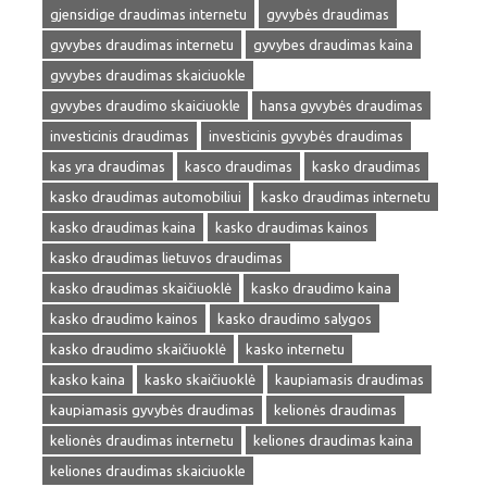
gjensidige draudimas internetu
gyvybės draudimas
gyvybes draudimas internetu
gyvybes draudimas kaina
gyvybes draudimas skaiciuokle
gyvybes draudimo skaiciuokle
hansa gyvybės draudimas
investicinis draudimas
investicinis gyvybės draudimas
kas yra draudimas
kasco draudimas
kasko draudimas
kasko draudimas automobiliui
kasko draudimas internetu
kasko draudimas kaina
kasko draudimas kainos
kasko draudimas lietuvos draudimas
kasko draudimas skaičiuoklė
kasko draudimo kaina
kasko draudimo kainos
kasko draudimo salygos
kasko draudimo skaičiuoklė
kasko internetu
kasko kaina
kasko skaičiuoklė
kaupiamasis draudimas
kaupiamasis gyvybės draudimas
kelionės draudimas
kelionės draudimas internetu
keliones draudimas kaina
keliones draudimas skaiciuokle