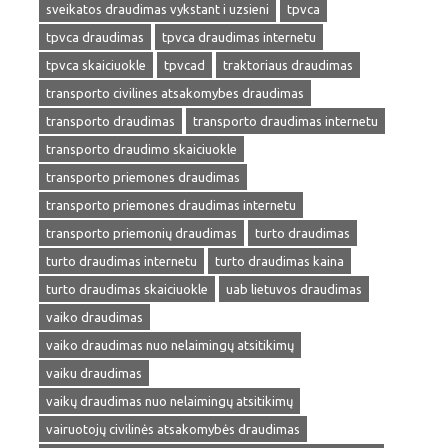
sveikatos draudimas vykstant i uzsieni
tpvca
tpvca draudimas
tpvca draudimas internetu
tpvca skaiciuokle
tpvcad
traktoriaus draudimas
transporto civilines atsakomybes draudimas
transporto draudimas
transporto draudimas internetu
transporto draudimo skaiciuokle
transporto priemones draudimas
transporto priemones draudimas internetu
transporto priemonių draudimas
turto draudimas
turto draudimas internetu
turto draudimas kaina
turto draudimas skaiciuokle
uab lietuvos draudimas
vaiko draudimas
vaiko draudimas nuo nelaimingų atsitikimų
vaiku draudimas
vaikų draudimas nuo nelaimingų atsitikimų
vairuotojų civilinės atsakomybės draudimas