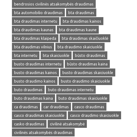
bendrosios civilinės atsakomybės draudimas
bta automobilio draudimas
bta draudimas
bta draudimas internetu
bta draudimas kainos
bta draudimas kaunas
bta draudimas kaune
bta draudimas klaipeda
bta draudimas skaičiuoklė
bta draudimas vilnius
bta draudimo skaiciuokle
bta internetu
bta skaiciuokle
būsto draudimas
busto draudimas internetu
būsto draudimas kaina
busto draudimas kainos
busto draudimas skaiciuokle
busto draudimo kainos
busto draudimo skaiciuokle
buto draudimas
buto draudimas internetu
buto draudimas kaina
buto draudimas skaiciuokle
ca draudimas
car draudimas
casco draudimas
casco draudimas skaiciuokle
casco draudimo skaiciuokle
casko draudimas
civilinė atsakomybė
civilinės atsakomybės draudimas