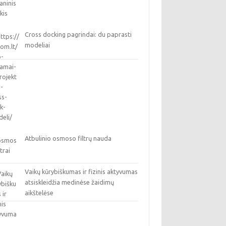
Cross docking pagrindai: du paprasti
modeliai
Atbulinio osmoso filtrų nauda
Vaikų kūrybiškumas ir fizinis aktyvumas
atsiskleidžia medinėse žaidimų
aikštelėse