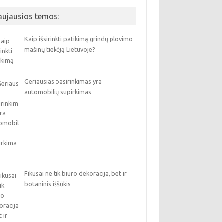
aujausios temos:
Kaip išsirinkti patikimą grindų plovimo
mašinų tiekėją Lietuvoje?
Geriausias pasirinkimas yra
automobilių supirkimas
Fikusai ne tik biuro dekoracija, bet ir
botaninis iššūkis