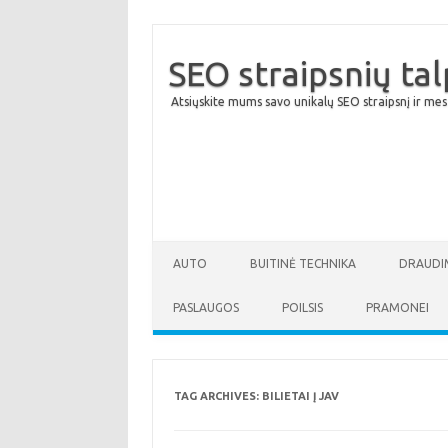
SEO straipsnių ta
Atsiųskite mums savo unikalų SEO straipsnį ir mes
AUTO
BUITINĖ TECHNIKA
DRAUDI
PASLAUGOS
POILSIS
PRAMONEI
TAG ARCHIVES:
BILIETAI Į JAV