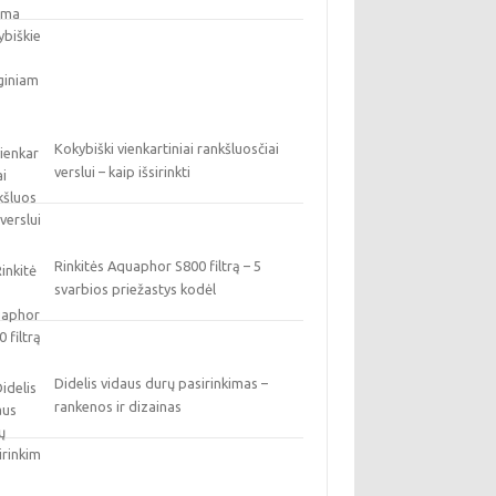
Kokybiški vienkartiniai rankšluosčiai
verslui – kaip išsirinkti
Rinkitės Aquaphor S800 filtrą – 5
svarbios priežastys kodėl
Didelis vidaus durų pasirinkimas –
rankenos ir dizainas