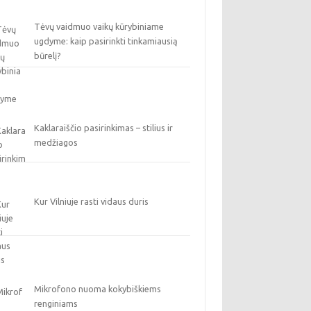
Tėvų vaidmuo vaikų kūrybiniame
ugdyme: kaip pasirinkti tinkamiausią
būrelį?
Kaklaraiščio pasirinkimas – stilius ir
medžiagos
Kur Vilniuje rasti vidaus duris
Mikrofono nuoma kokybiškiems
renginiams