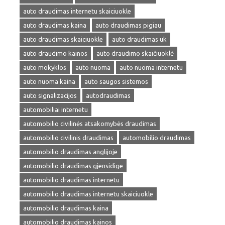
auto draudimas internetu skaiciuokle
auto draudimas kaina
auto draudimas pigiau
auto draudimas skaiciuokle
auto draudimas uk
auto draudimo kainos
auto draudimo skaičiuoklė
auto mokyklos
auto nuoma
auto nuoma internetu
auto nuoma kaina
auto saugos sistemos
auto signalizacijos
autodraudimas
automobiliai internetu
automobilio civilinės atsakomybės draudimas
automobilio civilinis draudimas
automobilio draudimas
automobilio draudimas anglijoje
automobilio draudimas gjensidige
automobilio draudimas internetu
automobilio draudimas internetu skaiciuokle
automobilio draudimas kaina
automobilio draudimas kainos