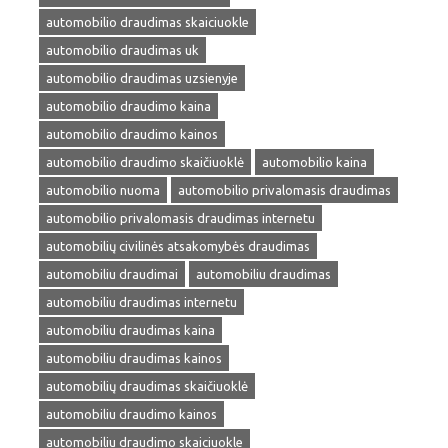
automobilio draudimas skaiciuokle
automobilio draudimas uk
automobilio draudimas uzsienyje
automobilio draudimo kaina
automobilio draudimo kainos
automobilio draudimo skaičiuoklė
automobilio kaina
automobilio nuoma
automobilio privalomasis draudimas
automobilio privalomasis draudimas internetu
automobilių civilinės atsakomybės draudimas
automobiliu draudimai
automobiliu draudimas
automobiliu draudimas internetu
automobiliu draudimas kaina
automobiliu draudimas kainos
automobilių draudimas skaičiuoklė
automobiliu draudimo kainos
automobiliu draudimo skaiciuokle