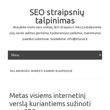
SEO straipsnių
talpinimas
Atsiųskite mums savo unikalų SEO straipsnį ir mes jį patalpinsime
Jūsų verslo sėkmės gerinimui, konkurencijos įveikimui, matomumui
paieškos sistemose. Susisiekime: info@itturas.lt
Skip to content
TAG ARCHIVES:
MINKSTI KAMPAI KLAIPEDOJE
Metas visiems internetinį
verslą kuriantiems sužinoti