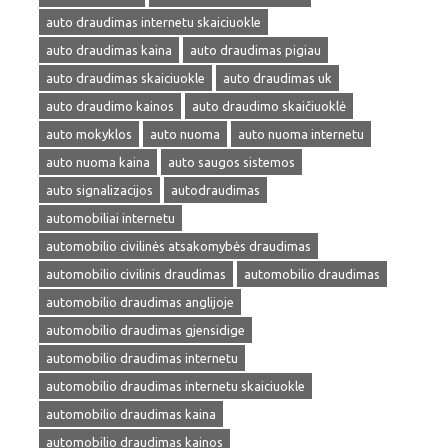
auto draudimas internetu skaiciuokle
auto draudimas kaina
auto draudimas pigiau
auto draudimas skaiciuokle
auto draudimas uk
auto draudimo kainos
auto draudimo skaičiuoklė
auto mokyklos
auto nuoma
auto nuoma internetu
auto nuoma kaina
auto saugos sistemos
auto signalizacijos
autodraudimas
automobiliai internetu
automobilio civilinės atsakomybės draudimas
automobilio civilinis draudimas
automobilio draudimas
automobilio draudimas anglijoje
automobilio draudimas gjensidige
automobilio draudimas internetu
automobilio draudimas internetu skaiciuokle
automobilio draudimas kaina
automobilio draudimas kainos