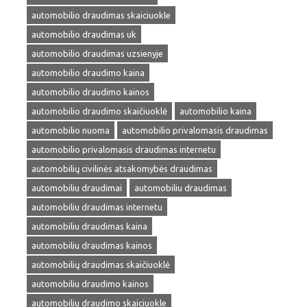
automobilio draudimas skaiciuokle
automobilio draudimas uk
automobilio draudimas uzsienyje
automobilio draudimo kaina
automobilio draudimo kainos
automobilio draudimo skaičiuoklė
automobilio kaina
automobilio nuoma
automobilio privalomasis draudimas
automobilio privalomasis draudimas internetu
automobilių civilinės atsakomybės draudimas
automobiliu draudimai
automobiliu draudimas
automobiliu draudimas internetu
automobiliu draudimas kaina
automobiliu draudimas kainos
automobilių draudimas skaičiuoklė
automobiliu draudimo kainos
automobiliu draudimo skaiciuokle