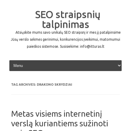
SEO straipsnių
talpinimas
Atsiųskite mums savo unikalų SEO straipsnį ir mes jį patalpinsime
Jūsų verslo sėkmės gerinimui, konkurencijos įveikimui, matomumui
paieškos sistemose. Susisiekime: info@itturas.lt
Skip to content
TAG ARCHIVES:
DRAKONO SKRYDZIAI
Metas visiems internetinį
verslą kuriantiems sužinoti