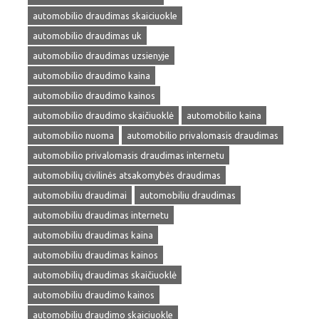
automobilio draudimas skaiciuokle
automobilio draudimas uk
automobilio draudimas uzsienyje
automobilio draudimo kaina
automobilio draudimo kainos
automobilio draudimo skaičiuoklė
automobilio kaina
automobilio nuoma
automobilio privalomasis draudimas
automobilio privalomasis draudimas internetu
automobilių civilinės atsakomybės draudimas
automobiliu draudimai
automobiliu draudimas
automobiliu draudimas internetu
automobiliu draudimas kaina
automobiliu draudimas kainos
automobilių draudimas skaičiuoklė
automobiliu draudimo kainos
automobiliu draudimo skaiciuokle