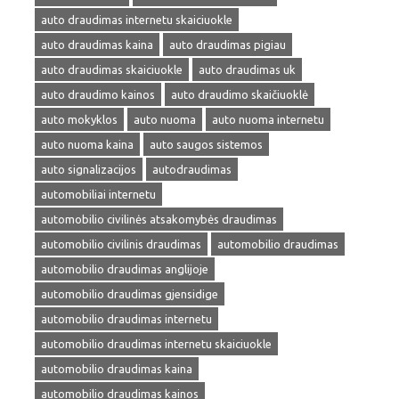
auto draudimas internetu skaiciuokle
auto draudimas kaina
auto draudimas pigiau
auto draudimas skaiciuokle
auto draudimas uk
auto draudimo kainos
auto draudimo skaičiuoklė
auto mokyklos
auto nuoma
auto nuoma internetu
auto nuoma kaina
auto saugos sistemos
auto signalizacijos
autodraudimas
automobiliai internetu
automobilio civilinės atsakomybės draudimas
automobilio civilinis draudimas
automobilio draudimas
automobilio draudimas anglijoje
automobilio draudimas gjensidige
automobilio draudimas internetu
automobilio draudimas internetu skaiciuokle
automobilio draudimas kaina
automobilio draudimas kainos