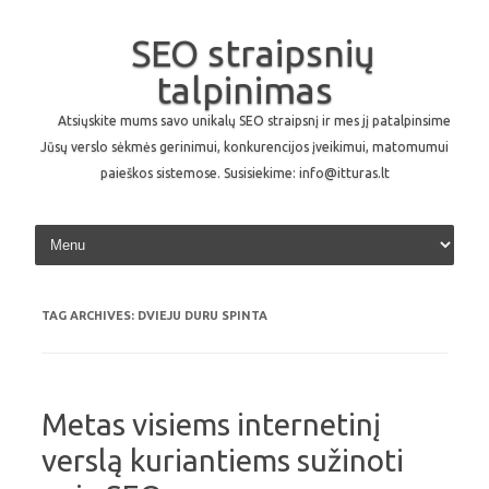
SEO straipsnių
talpinimas
Atsiųskite mums savo unikalų SEO straipsnį ir mes jį patalpinsime
Jūsų verslo sėkmės gerinimui, konkurencijos įveikimui, matomumui
paieškos sistemose. Susisiekime: info@itturas.lt
Skip to content
TAG ARCHIVES:
DVIEJU DURU SPINTA
Metas visiems internetinį
verslą kuriantiems sužinoti