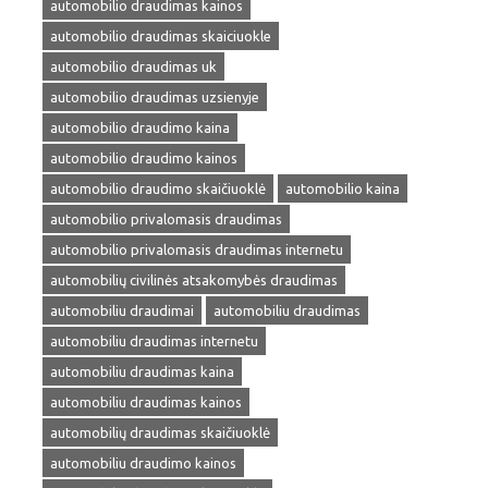
automobilio draudimas kainos
automobilio draudimas skaiciuokle
automobilio draudimas uk
automobilio draudimas uzsienyje
automobilio draudimo kaina
automobilio draudimo kainos
automobilio draudimo skaičiuoklė
automobilio kaina
automobilio privalomasis draudimas
automobilio privalomasis draudimas internetu
automobilių civilinės atsakomybės draudimas
automobiliu draudimai
automobiliu draudimas
automobiliu draudimas internetu
automobiliu draudimas kaina
automobiliu draudimas kainos
automobilių draudimas skaičiuoklė
automobiliu draudimo kainos