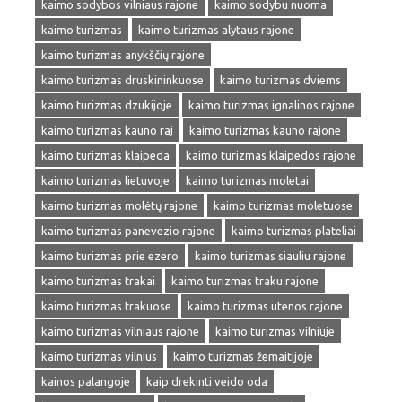
kaimo sodybos vilniaus rajone
kaimo sodybu nuoma
kaimo turizmas
kaimo turizmas alytaus rajone
kaimo turizmas anykščių rajone
kaimo turizmas druskininkuose
kaimo turizmas dviems
kaimo turizmas dzukijoje
kaimo turizmas ignalinos rajone
kaimo turizmas kauno raj
kaimo turizmas kauno rajone
kaimo turizmas klaipeda
kaimo turizmas klaipedos rajone
kaimo turizmas lietuvoje
kaimo turizmas moletai
kaimo turizmas molėtų rajone
kaimo turizmas moletuose
kaimo turizmas panevezio rajone
kaimo turizmas plateliai
kaimo turizmas prie ezero
kaimo turizmas siauliu rajone
kaimo turizmas trakai
kaimo turizmas traku rajone
kaimo turizmas trakuose
kaimo turizmas utenos rajone
kaimo turizmas vilniaus rajone
kaimo turizmas vilniuje
kaimo turizmas vilnius
kaimo turizmas žemaitijoje
kainos palangoje
kaip drekinti veido oda