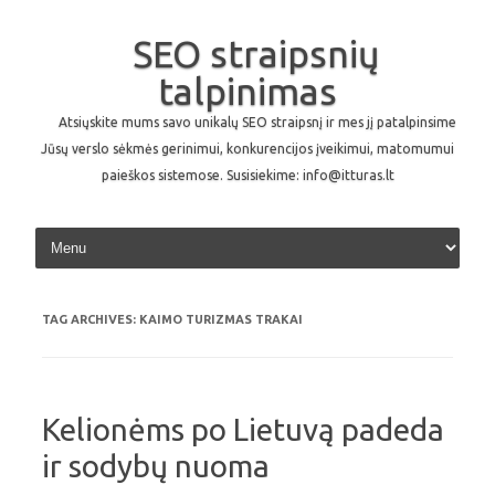
SEO straipsnių
talpinimas
Atsiųskite mums savo unikalų SEO straipsnį ir mes jį patalpinsime
Jūsų verslo sėkmės gerinimui, konkurencijos įveikimui, matomumui
paieškos sistemose. Susisiekime: info@itturas.lt
Skip to content
TAG ARCHIVES:
KAIMO TURIZMAS TRAKAI
Kelionėms po Lietuvą padeda
ir sodybų nuoma