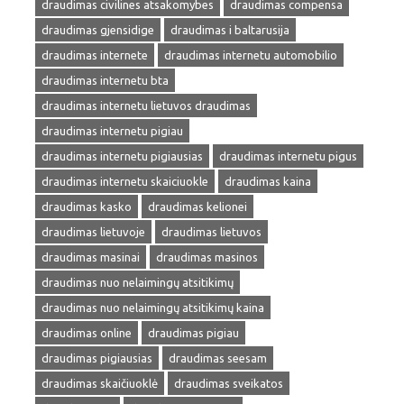
draudimas civilines atsakomybes
draudimas compensa
draudimas gjensidige
draudimas i baltarusija
draudimas internete
draudimas internetu automobilio
draudimas internetu bta
draudimas internetu lietuvos draudimas
draudimas internetu pigiau
draudimas internetu pigiausias
draudimas internetu pigus
draudimas internetu skaiciuokle
draudimas kaina
draudimas kasko
draudimas kelionei
draudimas lietuvoje
draudimas lietuvos
draudimas masinai
draudimas masinos
draudimas nuo nelaimingų atsitikimų
draudimas nuo nelaimingų atsitikimų kaina
draudimas online
draudimas pigiau
draudimas pigiausias
draudimas seesam
draudimas skaičiuoklė
draudimas sveikatos