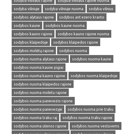
sodyba vilniaus rajone
sodyba vilniaus rajone nuoma
sodyba vilniuje
sodyba vilniuje nuoma
sodyba vilnius
sodybos alytaus rajone
sodybos ant ezero kranto
sodybos kaune
sodybos kaune nuoma
sodybos kauno rajone
sodybos kauno rajone nuoma
sodybos klaipedoje
sodybos klaipedos rajone
sodybos molėtų rajone
sodybos nuoma
sodybos nuoma alytaus rajone
sodybos nuoma kaune
sodybos nuoma kaune pigiai
sodybos nuoma kauno rajone
sodybos nuoma klaipedoje
sodybos nuoma klaipedos rajone
sodybos nuoma moletu rajone
sodybos nuoma panevezio rajone
sodybos nuoma panevezyje
sodybos nuoma prie traku
sodybos nuoma traku raj
sodybos nuoma traku rajone
sodybos nuoma utenos rajone
sodybos nuoma vestuvems