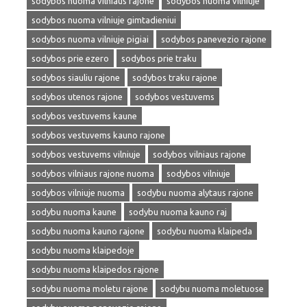
sodybos nuoma vilniaus rajone
sodybos nuoma vilniuje
sodybos nuoma vilniuje gimtadieniui
sodybos nuoma vilniuje pigiai
sodybos panevezio rajone
sodybos prie ezero
sodybos prie traku
sodybos siauliu rajone
sodybos traku rajone
sodybos utenos rajone
sodybos vestuvems
sodybos vestuvems kaune
sodybos vestuvems kauno rajone
sodybos vestuvems vilniuje
sodybos vilniaus rajone
sodybos vilniaus rajone nuoma
sodybos vilniuje
sodybos vilniuje nuoma
sodybu nuoma alytaus rajone
sodybu nuoma kaune
sodybu nuoma kauno raj
sodybu nuoma kauno rajone
sodybu nuoma klaipeda
sodybu nuoma klaipedoje
sodybu nuoma klaipedos rajone
sodybu nuoma moletu rajone
sodybu nuoma moletuose