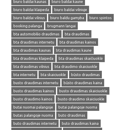
biuro baldai kaunas
biuro baldai kaune
biuro baldai klaipeda
biuro baldai vilniuje
biuro baldai vilnius
biuro baldu gamyba
biuro spintos
booking palanga
brugmann langai
bta automobilio draudimas
bta draudimas
bta draudimas internetu
bta draudimas kainos
bta draudimas kaunas
bta draudimas kaune
bta draudimas klaipeda
bta draudimas skaičiuoklė
bta draudimas vilnius
bta draudimo skaiciuokle
bta internetu
bta skaiciuokle
būsto draudimas
busto draudimas internetu
būsto draudimas kaina
busto draudimas kainos
busto draudimas skaiciuokle
busto draudimo kainos
busto draudimo skaiciuokle
butai nuomai palangoje
butai palangoje nuoma
butas palangoje nuoma
buto draudimas
buto draudimas internetu
buto draudimas kaina