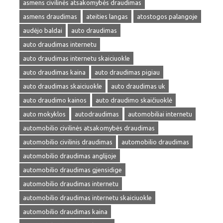
asmens civilinės atsakomybės draudimas
asmens draudimas
ateities langas
atostogos palangoje
audėjo baldai
auto draudimas
auto draudimas internetu
auto draudimas internetu skaiciuokle
auto draudimas kaina
auto draudimas pigiau
auto draudimas skaiciuokle
auto draudimas uk
auto draudimo kainos
auto draudimo skaičiuoklė
auto mokyklos
autodraudimas
automobiliai internetu
automobilio civilinės atsakomybės draudimas
automobilio civilinis draudimas
automobilio draudimas
automobilio draudimas anglijoje
automobilio draudimas gjensidige
automobilio draudimas internetu
automobilio draudimas internetu skaiciuokle
automobilio draudimas kaina