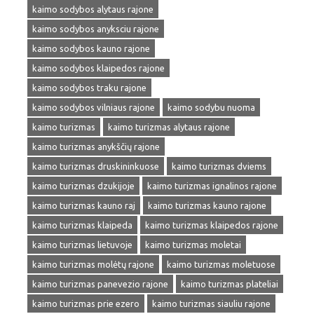
kaimo sodybos alytaus rajone
kaimo sodybos anyksciu rajone
kaimo sodybos kauno rajone
kaimo sodybos klaipedos rajone
kaimo sodybos traku rajone
kaimo sodybos vilniaus rajone
kaimo sodybu nuoma
kaimo turizmas
kaimo turizmas alytaus rajone
kaimo turizmas anykščių rajone
kaimo turizmas druskininkuose
kaimo turizmas dviems
kaimo turizmas dzukijoje
kaimo turizmas ignalinos rajone
kaimo turizmas kauno raj
kaimo turizmas kauno rajone
kaimo turizmas klaipeda
kaimo turizmas klaipedos rajone
kaimo turizmas lietuvoje
kaimo turizmas moletai
kaimo turizmas molėtų rajone
kaimo turizmas moletuose
kaimo turizmas panevezio rajone
kaimo turizmas plateliai
kaimo turizmas prie ezero
kaimo turizmas siauliu rajone