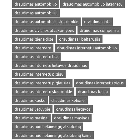
draudimas automobilio
draudimas automobilio internetu
draudimas automobiliui
draudimas automobiliui skaiciuokle
draudimas bta
draudimas civilines atsakomybes
draudimas compensa
draudimas gjensidige
draudimas i baltarusija
draudimas internete
draudimas internetu automobilio
draudimas internetu bta
draudimas internetu lietuvos draudimas
draudimas internetu pigiau
draudimas internetu pigiausias
draudimas internetu pigus
draudimas internetu skaiciuokle
draudimas kaina
draudimas kasko
draudimas kelionei
draudimas lietuvoje
draudimas lietuvos
draudimas masinai
draudimas masinos
draudimas nuo nelaimingų atsitikimų
draudimas nuo nelaimingų atsitikimų kaina