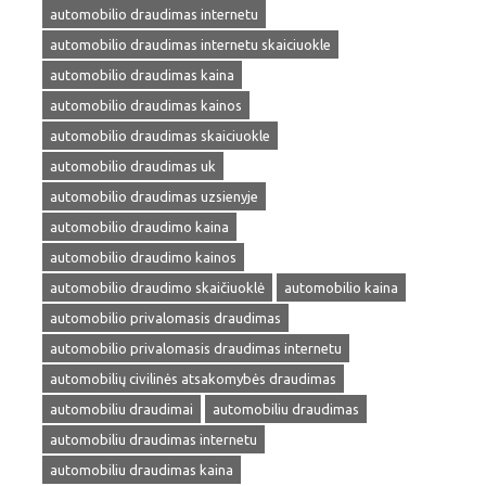
automobilio draudimas internetu
automobilio draudimas internetu skaiciuokle
automobilio draudimas kaina
automobilio draudimas kainos
automobilio draudimas skaiciuokle
automobilio draudimas uk
automobilio draudimas uzsienyje
automobilio draudimo kaina
automobilio draudimo kainos
automobilio draudimo skaičiuoklė
automobilio kaina
automobilio privalomasis draudimas
automobilio privalomasis draudimas internetu
automobilių civilinės atsakomybės draudimas
automobiliu draudimai
automobiliu draudimas
automobiliu draudimas internetu
automobiliu draudimas kaina