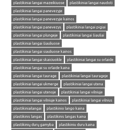
plastikiniai langai mazeikiuose
plastikiniai langai naudoti
plastikiniai langai panevezyje
plastikiniai langai panevezyje kainos
plastikiniai langai panevezys
plastikiniai langai pigiai
plastikiniai langai plungeje
plastikiniai langai šiauliai
plastikiniai langai šiauliuose
plastikiniai langai siauliuose kainos
plastikiniai langai skaiciuokle
plastikiniai langai su orlaide
plastikiniai langai su orlaide kaina
plastikiniai langai taurage
plastikiniai langai taurageje
plastikiniai langai ukmerge
plastikiniai langai utena
plastikiniai langai utenoje
plastikiniai langai vilniuje
plastikiniai langai vilniuje kainos
plastikiniai langai vilnius
plastikiniailangai
plastikinio lango kaina
plastikinis langas
plastikinis langas kaina
plastikinių durų gamyba
plastikiniu duru kaina