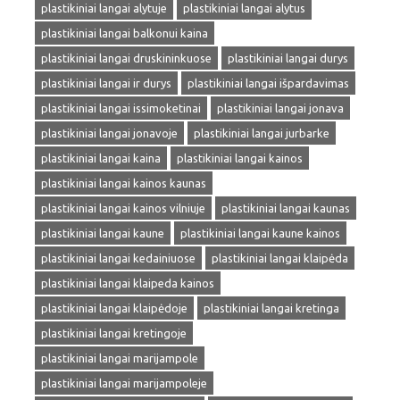
plastikiniai langai alytuje
plastikiniai langai alytus
plastikiniai langai balkonui kaina
plastikiniai langai druskininkuose
plastikiniai langai durys
plastikiniai langai ir durys
plastikiniai langai išpardavimas
plastikiniai langai issimoketinai
plastikiniai langai jonava
plastikiniai langai jonavoje
plastikiniai langai jurbarke
plastikiniai langai kaina
plastikiniai langai kainos
plastikiniai langai kainos kaunas
plastikiniai langai kainos vilniuje
plastikiniai langai kaunas
plastikiniai langai kaune
plastikiniai langai kaune kainos
plastikiniai langai kedainiuose
plastikiniai langai klaipėda
plastikiniai langai klaipeda kainos
plastikiniai langai klaipėdoje
plastikiniai langai kretinga
plastikiniai langai kretingoje
plastikiniai langai marijampole
plastikiniai langai marijampoleje