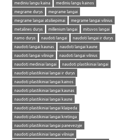
mediniu langu kaina
mediniu langu kainos
megrame durys
megrame langai
megrame langai atsiliepimai
megrame langai vilnius
metalines durys
millenium langai
mituvos langai
namo durys
naudoti langai
naudoti langai ir durys
naudoti langai kaunas
naudoti langai kaune
naudoti langai vilniuje
naudoti langai vilnius
naudoti mediniai langai
naudoti plastikiniai langai
naudoti plastikiniai langai ir durys
naudoti plastikiniai langai kainos
naudoti plastikiniai langai kaunas
naudoti plastikiniai langai kaune
naudoti plastikiniai langai klaipeda
naudoti plastikiniai langai kretinga
naudoti plastikiniai langai panevezyje
naudoti plastikiniai langai vilniuje