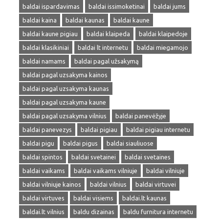
baldai ispardavimas
baldai issimoketinai
baldai jums
baldai kaina
baldai kaunas
baldai kaune
baldai kaune pigiau
baldai klaipeda
baldai klaipedoje
baldai klasikiniai
baldai lt internetu
baldai miegamojo
baldai namams
baldai pagal užsakymą
baldai pagal uzsakyma kainos
baldai pagal uzsakyma kaunas
baldai pagal uzsakyma kaune
baldai pagal uzsakyma vilnius
baldai panevėžyje
baldai panevezys
baldai pigiau
baldai pigiau internetu
baldai pigu
baldai pigus
baldai siauliuose
baldai spintos
baldai svetainei
baldai svetaines
baldai vaikams
baldai vaikams vilniuje
baldai vilniuje
baldai vilniuje kainos
baldai vilnius
baldai virtuvei
baldai virtuves
baldai visiems
baldai.lt kaunas
baldai.lt vilnius
baldu dizainas
baldu furnitura internetu