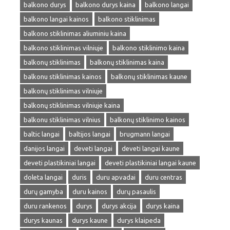
balkono durys
balkono durys kaina
balkono langai
balkono langai kainos
balkono stiklinimas
balkono stiklinimas aliuminiu kaina
balkono stiklinimas vilniuje
balkono stiklinimo kaina
balkonų stiklinimas
balkonų stiklinimas kaina
balkonu stiklinimas kainos
balkonų stiklinimas kaune
balkonų stiklinimas vilniuje
balkonų stiklinimas vilniuje kaina
balkonu stiklinimas vilnius
balkonų stiklinimo kainos
baltic langai
baltijos langai
brugmann langai
danijos langai
deveti langai
deveti langai kaune
deveti plastikiniai langai
deveti plastikiniai langai kaune
doleta langai
duris
duru apvadai
duru centras
durų gamyba
duru kainos
durų pasaulis
duru rankenos
durys
durys akcija
durys kaina
durys kaunas
durys kaune
durys klaipeda