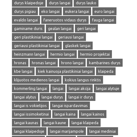
durys klaipedoje
durys langai
durys lauko
durys pigiau
eko langai
eukera langai
euro langai
evaldo langai
faneruotos vidaus durys
fauga langai
gaminame duris
gealan langai
geri langai
geri plastikiniai langai
geriausi langai
geriausi plastikiniai langai
glaskek langai
heinzmann langai
hermio langai
hermio projektai
hronas
hronas langai
hrono langai
kambarines durys
kbe langai
kiek kainuoja plastikiniai langai
klaipeda
klijuotos medienos langai
kokius langus rinktis
kommerling langai
langai
langai akcija
langai alytuje
langai alytus
langai durys
langai ir durys
langai is vokietijos
langai ispardavimas
langai issimoketinai
langai kaina
langai kainos
langai kaunas
langai kaune
langai klaipeda
langai klaipedoje
langai marijampole
langai mediniai