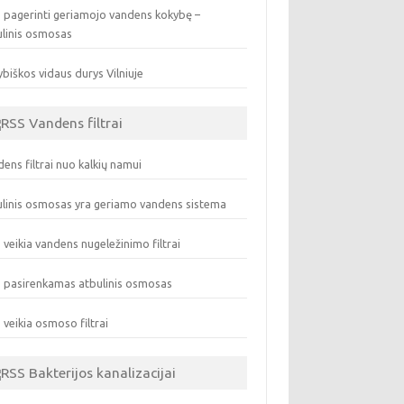
 pagerinti geriamojo vandens kokybę –
ulinis osmosas
biškos vidaus durys Vilniuje
Vandens filtrai
ens filtrai nuo kalkių namui
linis osmosas yra geriamo vandens sistema
 veikia vandens nugeležinimo filtrai
 pasirenkamas atbulinis osmosas
 veikia osmoso filtrai
Bakterijos kanalizacijai