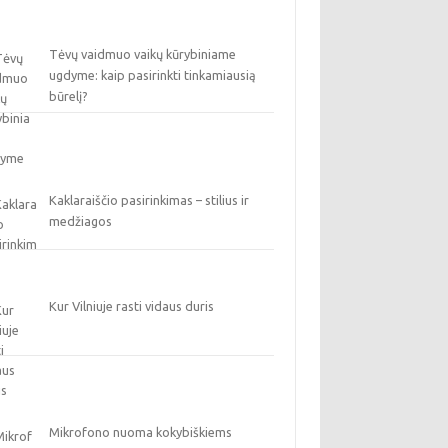
Tėvų vaidmuo vaikų kūrybiniame
ugdyme: kaip pasirinkti tinkamiausią
būrelį?
Kaklaraiščio pasirinkimas – stilius ir
medžiagos
Kur Vilniuje rasti vidaus duris
Mikrofono nuoma kokybiškiems