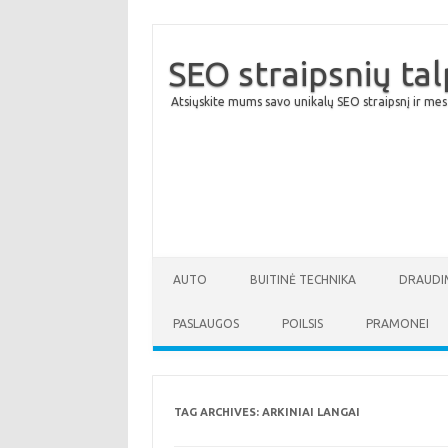
SEO straipsnių ta
Atsiųskite mums savo unikalų SEO straipsnį ir mes
AUTO
BUITINĖ TECHNIKA
DRAUDI
PASLAUGOS
POILSIS
PRAMONEI
TAG ARCHIVES:
ARKINIAI LANGAI