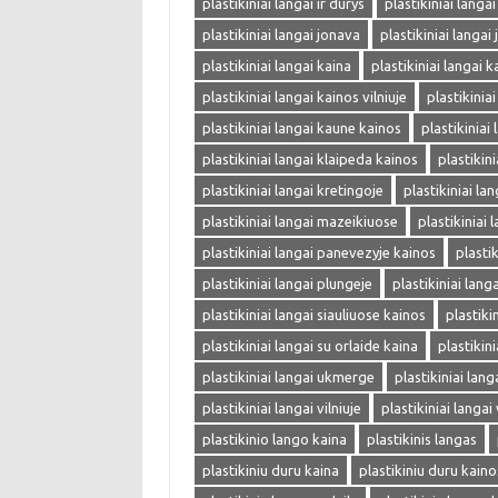
plastikiniai langai ir durys
plastikiniai langa
plastikiniai langai jonava
plastikiniai langai
plastikiniai langai kaina
plastikiniai langai k
plastikiniai langai kainos vilniuje
plastikinia
plastikiniai langai kaune kainos
plastikiniai
plastikiniai langai klaipeda kainos
plastikin
plastikiniai langai kretingoje
plastikiniai la
plastikiniai langai mazeikiuose
plastikiniai 
plastikiniai langai panevezyje kainos
plasti
plastikiniai langai plungeje
plastikiniai langa
plastikiniai langai siauliuose kainos
plastiki
plastikiniai langai su orlaide kaina
plastikin
plastikiniai langai ukmerge
plastikiniai lang
plastikiniai langai vilniuje
plastikiniai langai 
plastikinio lango kaina
plastikinis langas
plastikiniu duru kaina
plastikiniu duru kaino