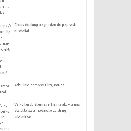
Cross docking pagrindai: du paprasti
modeliai
Atbulinio osmoso filtrų nauda
Vaikų kūrybiškumas ir fizinis aktyvumas
atsiskleidžia medinėse žaidimų
aikštelėse