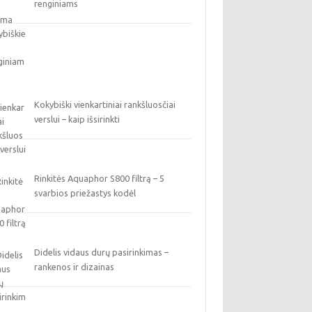
renginiams
Kokybiški vienkartiniai rankšluosčiai
verslui – kaip išsirinkti
Rinkitės Aquaphor S800 filtrą – 5
svarbios priežastys kodėl
Didelis vidaus durų pasirinkimas –
rankenos ir dizainas