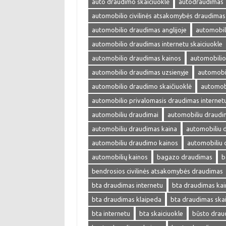
auto draudimo skaičiuoklė
autodraudimas
automobilio civilinės atsakomybės draudimas
automobilio draudimas anglijoje
automobil
automobilio draudimas internetu skaiciuokle
automobilio draudimas kainos
automobilio
automobilio draudimas uzsienyje
automobi
automobilio draudimo skaičiuoklė
automobi
automobilio privalomasis draudimas internet
automobiliu draudimai
automobiliu draudi
automobiliu draudimas kaina
automobiliu 
automobiliu draudimo kainos
automobiliu 
automobilių kainos
bagazo draudimas
b
bendrosios civilinės atsakomybės draudimas
bta draudimas internetu
bta draudimas kai
bta draudimas klaipeda
bta draudimas skai
bta internetu
bta skaiciuokle
būsto drau