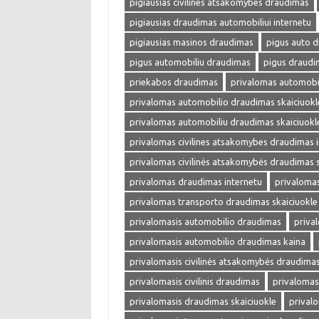
pigiausias civilines atsakomybes draudimas
pigiausias draudimas automobiliui internetu
pigiausias masinos draudimas
pigus auto 
pigus automobiliu draudimas
pigus draudi
priekabos draudimas
privalomas automobi
privalomas automobilio draudimas skaiciuokl
privalomas automobiliu draudimas skaiciuokl
privalomas civilines atsakomybes draudimas 
privalomas civilinės atsakomybės draudimas s
privalomas draudimas internetu
privalomas
privalomas transporto draudimas skaiciuokle
privalomasis automobilio draudimas
priva
privalomasis automobilio draudimas kaina
privalomasis civilinės atsakomybės draudima
privalomasis civilinis draudimas
privalomas
privalomasis draudimas skaiciuokle
prival