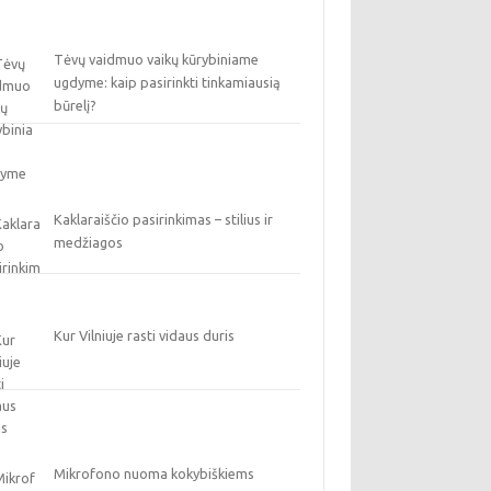
Tėvų vaidmuo vaikų kūrybiniame
ugdyme: kaip pasirinkti tinkamiausią
būrelį?
Kaklaraiščio pasirinkimas – stilius ir
medžiagos
Kur Vilniuje rasti vidaus duris
Mikrofono nuoma kokybiškiems