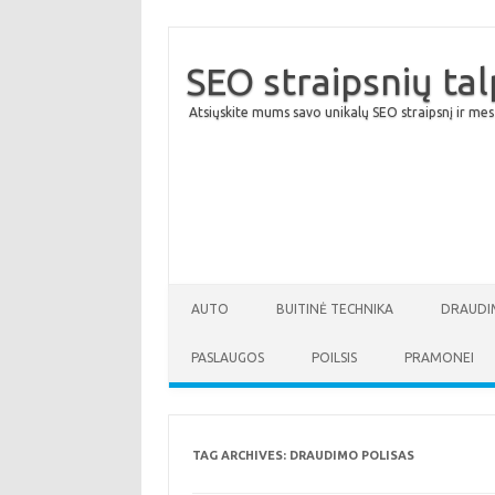
SEO straipsnių ta
Atsiųskite mums savo unikalų SEO straipsnį ir mes
AUTO
BUITINĖ TECHNIKA
DRAUDI
PASLAUGOS
POILSIS
PRAMONEI
TAG ARCHIVES:
DRAUDIMO POLISAS