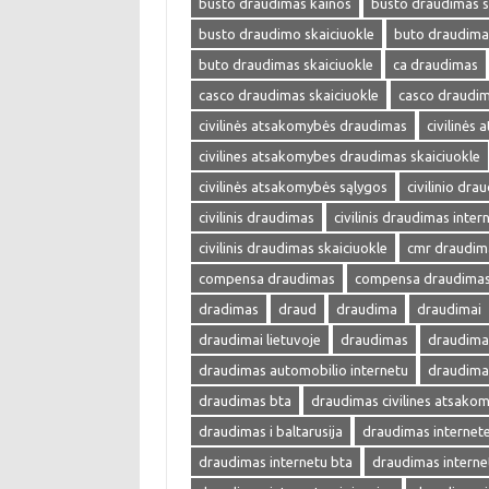
busto draudimas kainos
busto draudimas s
busto draudimo skaiciuokle
buto draudima
buto draudimas skaiciuokle
ca draudimas
casco draudimas skaiciuokle
casco draudim
civilinės atsakomybės draudimas
civilinės
civilines atsakomybes draudimas skaiciuokle
civilinės atsakomybės sąlygos
civilinio dra
civilinis draudimas
civilinis draudimas inter
civilinis draudimas skaiciuokle
cmr draudim
compensa draudimas
compensa draudimas 
dradimas
draud
draudima
draudimai
draudimai lietuvoje
draudimas
draudimas
draudimas automobilio internetu
draudima
draudimas bta
draudimas civilines atsako
draudimas i baltarusija
draudimas internet
draudimas internetu bta
draudimas interne