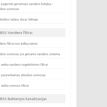
 pagerinti geriamojo vandens kokybę –
ulinis osmosas
biškos vidaus durys Vilniuje
Vandens filtrai
ens filtrai nuo kalkių namui
linis osmosas yra geriamo vandens sistema
 veikia vandens nugeležinimo filtrai
 pasirenkamas atbulinis osmosas
 veikia osmoso filtrai
Bakterijos kanalizacijai