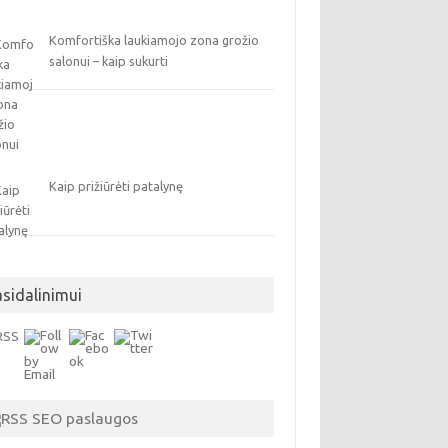
Komfortiška laukiamojo zona grožio
salonui – kaip sukurti
Kaip prižiūrėti patalynę
asidalinimui
SEO paslaugos