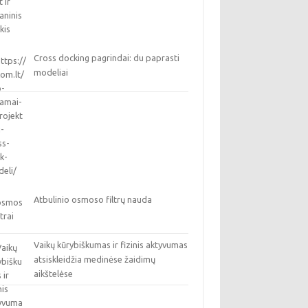
Cross docking pagrindai: du paprasti
modeliai
Atbulinio osmoso filtrų nauda
Vaikų kūrybiškumas ir fizinis aktyvumas
atsiskleidžia medinėse žaidimų
aikštelėse