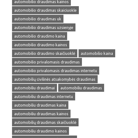
automobilio draudimas kainos
automobilio draudimas skaiciuokle
automobilio draudimas uk
automobilio draudimas uzsienyje
automobilio draudimo kaina
automobilio draudimo kainos
automobilio draudimo skaičiuoklė
automobilio kaina
automobilio privalomasis draudimas
automobilio privalomasis draudimas internetu
automobilių civilinės atsakomybės draudimas
automobiliu draudimai
automobiliu draudimas
automobiliu draudimas internetu
automobiliu draudimas kaina
automobiliu draudimas kainos
automobilių draudimas skaičiuoklė
automobiliu draudimo kainos