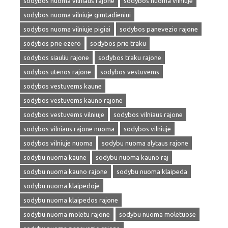
sodybos nuoma vilniaus rajone
sodybos nuoma vilniuje
sodybos nuoma vilniuje gimtadieniui
sodybos nuoma vilniuje pigiai
sodybos panevezio rajone
sodybos prie ezero
sodybos prie traku
sodybos siauliu rajone
sodybos traku rajone
sodybos utenos rajone
sodybos vestuvems
sodybos vestuvems kaune
sodybos vestuvems kauno rajone
sodybos vestuvems vilniuje
sodybos vilniaus rajone
sodybos vilniaus rajone nuoma
sodybos vilniuje
sodybos vilniuje nuoma
sodybu nuoma alytaus rajone
sodybu nuoma kaune
sodybu nuoma kauno raj
sodybu nuoma kauno rajone
sodybu nuoma klaipeda
sodybu nuoma klaipedoje
sodybu nuoma klaipedos rajone
sodybu nuoma moletu rajone
sodybu nuoma moletuose