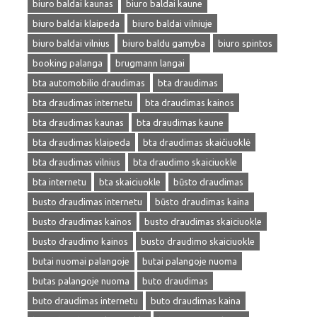
biuro baldai kaunas
biuro baldai kaune
biuro baldai klaipeda
biuro baldai vilniuje
biuro baldai vilnius
biuro baldu gamyba
biuro spintos
booking palanga
brugmann langai
bta automobilio draudimas
bta draudimas
bta draudimas internetu
bta draudimas kainos
bta draudimas kaunas
bta draudimas kaune
bta draudimas klaipeda
bta draudimas skaičiuoklė
bta draudimas vilnius
bta draudimo skaiciuokle
bta internetu
bta skaiciuokle
būsto draudimas
busto draudimas internetu
būsto draudimas kaina
busto draudimas kainos
busto draudimas skaiciuokle
busto draudimo kainos
busto draudimo skaiciuokle
butai nuomai palangoje
butai palangoje nuoma
butas palangoje nuoma
buto draudimas
buto draudimas internetu
buto draudimas kaina