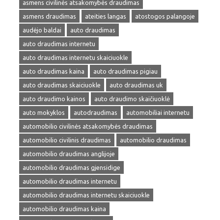
asmens civilinės atsakomybės draudimas
asmens draudimas
ateities langas
atostogos palangoje
audėjo baldai
auto draudimas
auto draudimas internetu
auto draudimas internetu skaiciuokle
auto draudimas kaina
auto draudimas pigiau
auto draudimas skaiciuokle
auto draudimas uk
auto draudimo kainos
auto draudimo skaičiuoklė
auto mokyklos
autodraudimas
automobiliai internetu
automobilio civilinės atsakomybės draudimas
automobilio civilinis draudimas
automobilio draudimas
automobilio draudimas anglijoje
automobilio draudimas gjensidige
automobilio draudimas internetu
automobilio draudimas internetu skaiciuokle
automobilio draudimas kaina