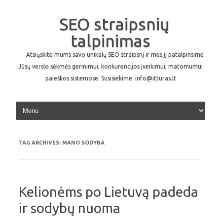
SEO straipsnių
talpinimas
Atsiųskite mums savo unikalų SEO straipsnį ir mes jį patalpinsime
Jūsų verslo sėkmės gerinimui, konkurencijos įveikimui, matomumui
paieškos sistemose. Susisiekime: info@itturas.lt
Skip to content
TAG ARCHIVES:
MANO SODYBA
Kelionėms po Lietuvą padeda
ir sodybų nuoma