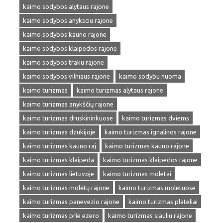
kaimo sodybos alytaus rajone
kaimo sodybos anyksciu rajone
kaimo sodybos kauno rajone
kaimo sodybos klaipedos rajone
kaimo sodybos traku rajone
kaimo sodybos vilniaus rajone
kaimo sodybu nuoma
kaimo turizmas
kaimo turizmas alytaus rajone
kaimo turizmas anykščių rajone
kaimo turizmas druskininkuose
kaimo turizmas dviems
kaimo turizmas dzukijoje
kaimo turizmas ignalinos rajone
kaimo turizmas kauno raj
kaimo turizmas kauno rajone
kaimo turizmas klaipeda
kaimo turizmas klaipedos rajone
kaimo turizmas lietuvoje
kaimo turizmas moletai
kaimo turizmas molėtų rajone
kaimo turizmas moletuose
kaimo turizmas panevezio rajone
kaimo turizmas plateliai
kaimo turizmas prie ezero
kaimo turizmas siauliu rajone