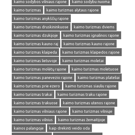
kaimo sodybos vilniaus rajone
kaimo sodybu nuoma
kaimo turizmas
kaimo turizmas alytaus rajone
kaimo turizmas anykščių rajone
kaimo turizmas druskininkuose
kaimo turizmas dviems
kaimo turizmas dzukijoje
kaimo turizmas ignalinos rajone
kaimo turizmas kauno raj
kaimo turizmas kauno rajone
kaimo turizmas klaipeda
kaimo turizmas klaipedos rajone
kaimo turizmas lietuvoje
kaimo turizmas moletai
kaimo turizmas molėtų rajone
kaimo turizmas moletuose
kaimo turizmas panevezio rajone
kaimo turizmas plateliai
kaimo turizmas prie ezero
kaimo turizmas siauliu rajone
kaimo turizmas trakai
kaimo turizmas traku rajone
kaimo turizmas trakuose
kaimo turizmas utenos rajone
kaimo turizmas vilniaus rajone
kaimo turizmas vilniuje
kaimo turizmas vilnius
kaimo turizmas žemaitijoje
kainos palangoje
kaip drekinti veido oda