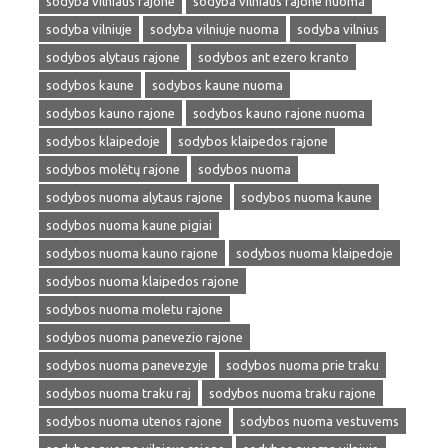
sodyba vilniaus rajone
sodyba vilniaus rajone nuoma
sodyba vilniuje
sodyba vilniuje nuoma
sodyba vilnius
sodybos alytaus rajone
sodybos ant ezero kranto
sodybos kaune
sodybos kaune nuoma
sodybos kauno rajone
sodybos kauno rajone nuoma
sodybos klaipedoje
sodybos klaipedos rajone
sodybos molėtų rajone
sodybos nuoma
sodybos nuoma alytaus rajone
sodybos nuoma kaune
sodybos nuoma kaune pigiai
sodybos nuoma kauno rajone
sodybos nuoma klaipedoje
sodybos nuoma klaipedos rajone
sodybos nuoma moletu rajone
sodybos nuoma panevezio rajone
sodybos nuoma panevezyje
sodybos nuoma prie traku
sodybos nuoma traku raj
sodybos nuoma traku rajone
sodybos nuoma utenos rajone
sodybos nuoma vestuvems