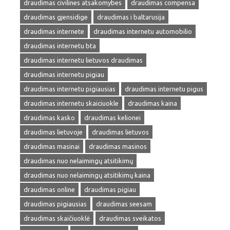
draudimas civilines atsakomybes
draudimas compensa
draudimas gjensidige
draudimas i baltarusija
draudimas internete
draudimas internetu automobilio
draudimas internetu bta
draudimas internetu lietuvos draudimas
draudimas internetu pigiau
draudimas internetu pigiausias
draudimas internetu pigus
draudimas internetu skaiciuokle
draudimas kaina
draudimas kasko
draudimas kelionei
draudimas lietuvoje
draudimas lietuvos
draudimas masinai
draudimas masinos
draudimas nuo nelaimingų atsitikimų
draudimas nuo nelaimingų atsitikimų kaina
draudimas online
draudimas pigiau
draudimas pigiausias
draudimas seesam
draudimas skaičiuoklė
draudimas sveikatos