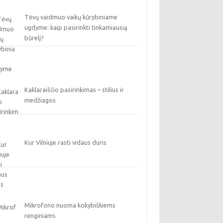
Tėvų vaidmuo vaikų kūrybiniame
ugdyme: kaip pasirinkti tinkamiausią
būrelį?
Kaklaraiščio pasirinkimas – stilius ir
medžiagos
Kur Vilniuje rasti vidaus duris
Mikrofono nuoma kokybiškiems
renginiams