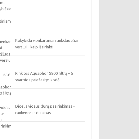
Kokybiški vienkartiniai rankšluosčiai
verslui – kaip išsirinkti
Rinkitės Aquaphor S800 filtrą – 5
svarbios priežastys kodėl
Didelis vidaus durų pasirinkimas –
rankenos ir dizainas