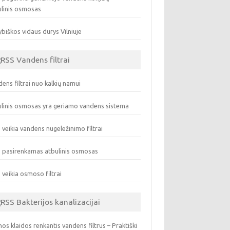
ulinis osmosas
biškos vidaus durys Vilniuje
Vandens filtrai
ens filtrai nuo kalkių namui
linis osmosas yra geriamo vandens sistema
 veikia vandens nugeležinimo filtrai
 pasirenkamas atbulinis osmosas
 veikia osmoso filtrai
Bakterijos kanalizacijai
os klaidos renkantis vandens filtrus – Praktiški