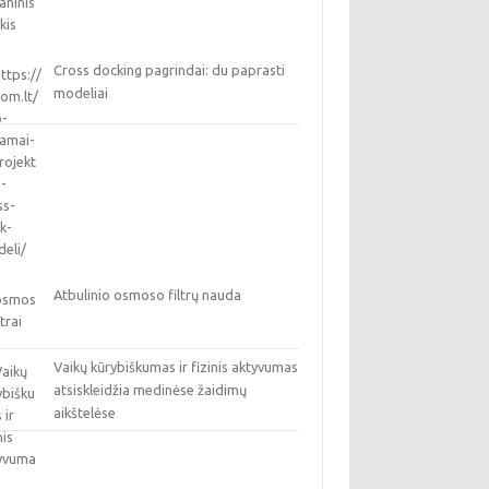
Cross docking pagrindai: du paprasti
modeliai
Atbulinio osmoso filtrų nauda
Vaikų kūrybiškumas ir fizinis aktyvumas
atsiskleidžia medinėse žaidimų
aikštelėse