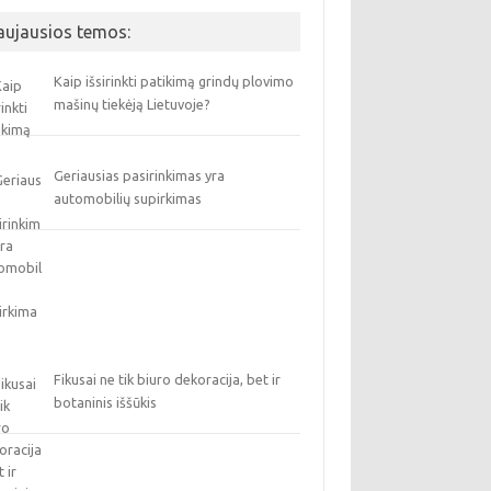
aujausios temos:
Kaip išsirinkti patikimą grindų plovimo
mašinų tiekėją Lietuvoje?
Geriausias pasirinkimas yra
automobilių supirkimas
Fikusai ne tik biuro dekoracija, bet ir
botaninis iššūkis