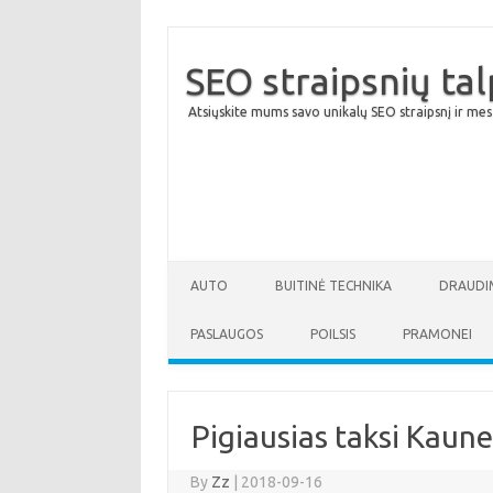
SEO straipsnių ta
Atsiųskite mums savo unikalų SEO straipsnį ir mes
AUTO
BUITINĖ TECHNIKA
DRAUDI
PASLAUGOS
POILSIS
PRAMONEI
Pigiausias taksi Kaune
By
Zz
|
2018-09-16