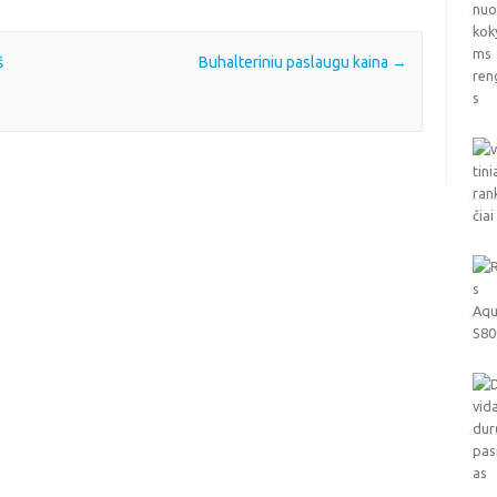
š
Buhalteriniu paslaugu kaina
→