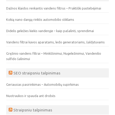
Dažnos klaidos renkantis vandens filtrus – Praktiški pastebėjimai
Kokią nano dangą rinktis automobilio stiklams
Didelis geležies kiekis vandenyje – kaip pašalinti, sprendimai
Vandens filtrai kavos aparatams, ledo generatoriams, šaldytuvams
Gręžinio vandens filtrai – Minkštinimui, Nugeležinimui, Vandenilio
sulfido šalinimui
SEO straipsniu talpinimas
Geriausias pasirinkimas – Automobilių supirkimas
Nuotraukos ir spauda ant drobės
Straipsniu talpinimas