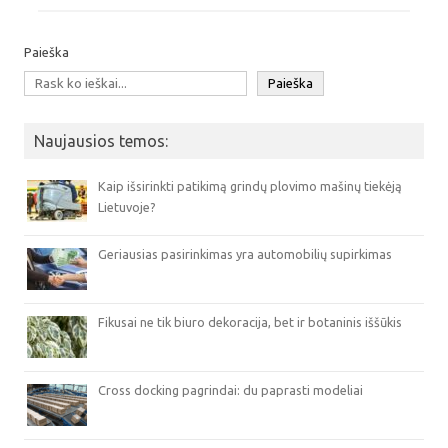
Paieška
Paieška
Naujausios temos:
Kaip išsirinkti patikimą grindų plovimo mašinų tiekėją
Lietuvoje?
Geriausias pasirinkimas yra automobilių supirkimas
Fikusai ne tik biuro dekoracija, bet ir botaninis iššūkis
Cross docking pagrindai: du paprasti modeliai