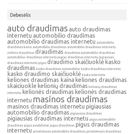
Debesėlis
auto draudimas
auto draudimas
internetu
automobilio draudimas
automobilio draudimas internetu
automobilio
draudimas kaina
automobiliu draudimas
automobiliu draudimas internetu
draudimas
civilinis draudimas
draudimas automobilio
draudimas
automobiliui
draudimas internetu pigiau
draudimas internetu pigiausias
draudimo skaičiuoklė
kasko
draudimas internetu pigus
draudimas
kasko draudimas automobiliui
kasko draudimas internetu
kasko draudimo skaičiuoklė
kasko internetu
keliones draudimas kaina
keliones draudimas
skaiciuokle
kelionių draudimas
kelionių draudimas
kelionės draudimas
kelionės draudimas
internetu
masinos draudimas
internetu
masinos draudimas internetu
pigiausias
automobilio draudimas
pigiausias draudimas
pigiausias draudimas internetu
pigus automobilio
pigus draudimas
draudimas
pigus aviabilietai
pigus draudimas
internetu
privalomasis automobilio draudimas
privalomasis draudimas