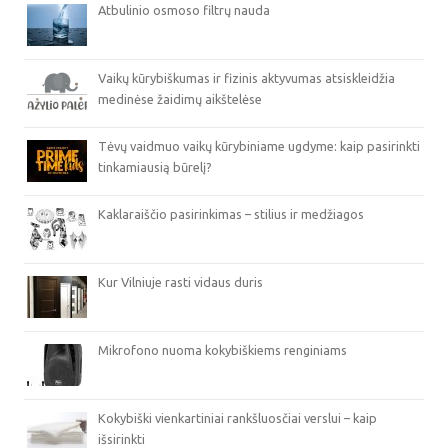
Atbulinio osmoso filtrų nauda
Vaikų kūrybiškumas ir fizinis aktyvumas atsiskleidžia
medinėse žaidimų aikštelėse
Tėvų vaidmuo vaikų kūrybiniame ugdyme: kaip pasirinkti
tinkamiausią būrelį?
Kaklaraiščio pasirinkimas – stilius ir medžiagos
Kur Vilniuje rasti vidaus duris
Mikrofono nuoma kokybiškiems renginiams
Kokybiški vienkartiniai rankšluosčiai verslui – kaip
išsirinkti