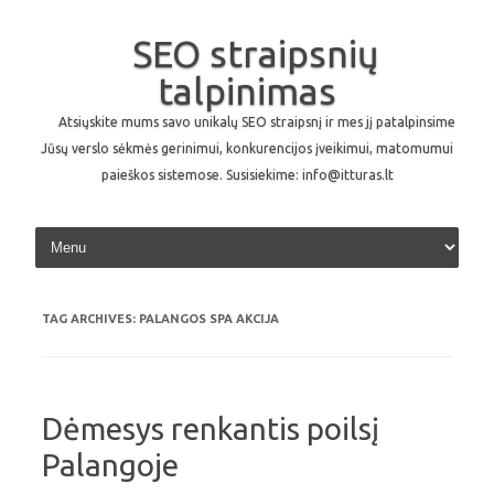
SEO straipsnių
talpinimas
Atsiųskite mums savo unikalų SEO straipsnį ir mes jį patalpinsime
Jūsų verslo sėkmės gerinimui, konkurencijos įveikimui, matomumui
paieškos sistemose. Susisiekime: info@itturas.lt
Skip to content
TAG ARCHIVES:
PALANGOS SPA AKCIJA
Dėmesys renkantis poilsį
Palangoje