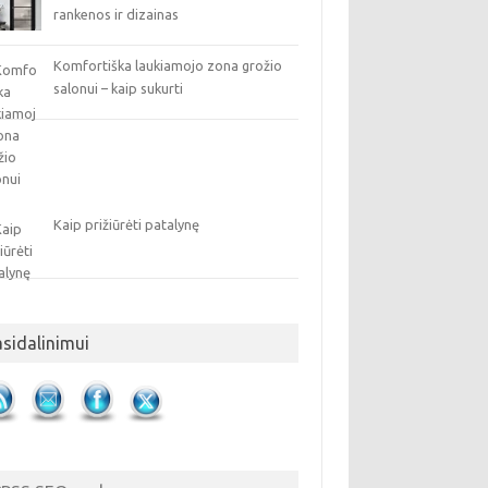
rankenos ir dizainas
Komfortiška laukiamojo zona grožio
salonui – kaip sukurti
Kaip prižiūrėti patalynę
asidalinimui