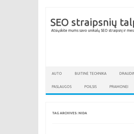
SEO straipsnių ta
Atsiųskite mums savo unikalų SEO straipsnį ir mes
AUTO
BUITINĖ TECHNIKA
DRAUDI
PASLAUGOS
POILSIS
PRAMONEI
TAG ARCHIVES:
NIDA