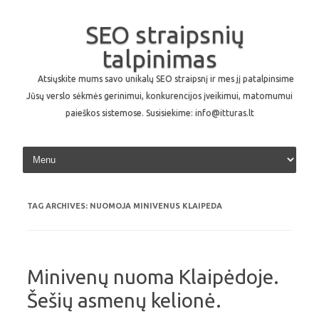
SEO straipsnių
talpinimas
Atsiųskite mums savo unikalų SEO straipsnį ir mes jį patalpinsime
Jūsų verslo sėkmės gerinimui, konkurencijos įveikimui, matomumui
paieškos sistemose. Susisiekime: info@itturas.lt
Skip to content
TAG ARCHIVES:
NUOMOJA MINIVENUS KLAIPEDA
Minivenų nuoma Klaipėdoje.
Šešių asmenų kelionė.