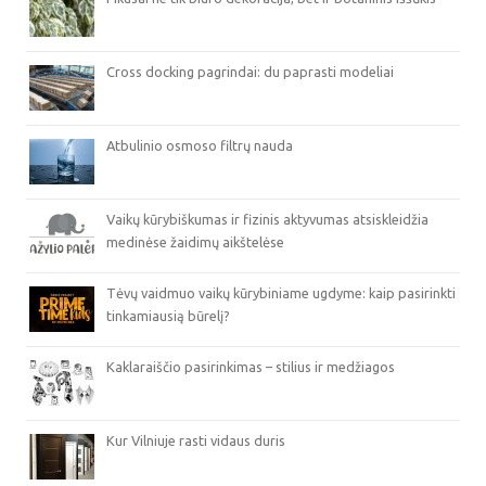
Cross docking pagrindai: du paprasti modeliai
Atbulinio osmoso filtrų nauda
Vaikų kūrybiškumas ir fizinis aktyvumas atsiskleidžia
medinėse žaidimų aikštelėse
Tėvų vaidmuo vaikų kūrybiniame ugdyme: kaip pasirinkti
tinkamiausią būrelį?
Kaklaraiščio pasirinkimas – stilius ir medžiagos
Kur Vilniuje rasti vidaus duris