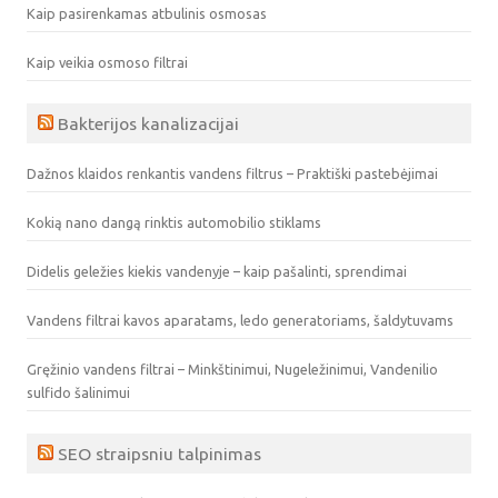
Kaip pasirenkamas atbulinis osmosas
Kaip veikia osmoso filtrai
Bakterijos kanalizacijai
Dažnos klaidos renkantis vandens filtrus – Praktiški pastebėjimai
Kokią nano dangą rinktis automobilio stiklams
Didelis geležies kiekis vandenyje – kaip pašalinti, sprendimai
Vandens filtrai kavos aparatams, ledo generatoriams, šaldytuvams
Gręžinio vandens filtrai – Minkštinimui, Nugeležinimui, Vandenilio
sulfido šalinimui
SEO straipsniu talpinimas