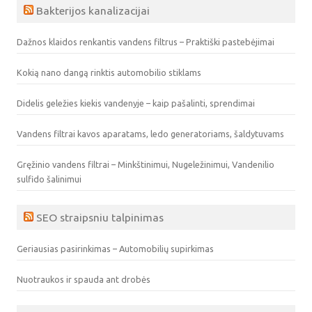
Bakterijos kanalizacijai
Dažnos klaidos renkantis vandens filtrus – Praktiški pastebėjimai
Kokią nano dangą rinktis automobilio stiklams
Didelis geležies kiekis vandenyje – kaip pašalinti, sprendimai
Vandens filtrai kavos aparatams, ledo generatoriams, šaldytuvams
Gręžinio vandens filtrai – Minkštinimui, Nugeležinimui, Vandenilio
sulfido šalinimui
SEO straipsniu talpinimas
Geriausias pasirinkimas – Automobilių supirkimas
Nuotraukos ir spauda ant drobės