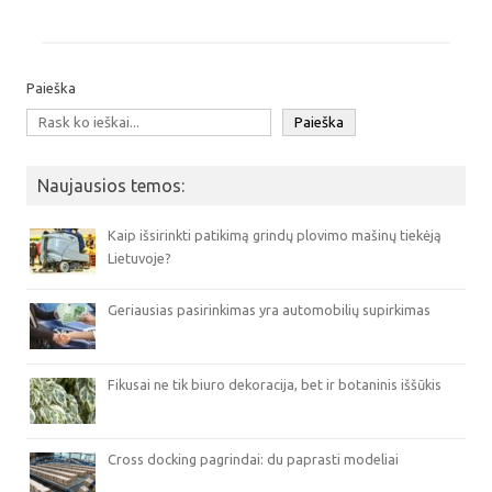
Paieška
Paieška
Naujausios temos:
Kaip išsirinkti patikimą grindų plovimo mašinų tiekėją
Lietuvoje?
Geriausias pasirinkimas yra automobilių supirkimas
Fikusai ne tik biuro dekoracija, bet ir botaninis iššūkis
Cross docking pagrindai: du paprasti modeliai