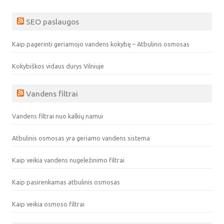
SEO paslaugos
Kaip pagerinti geriamojo vandens kokybę – Atbulinis osmosas
Kokybiškos vidaus durys Vilniuje
Vandens filtrai
Vandens filtrai nuo kalkių namui
Atbulinis osmosas yra geriamo vandens sistema
Kaip veikia vandens nugeležinimo filtrai
Kaip pasirenkamas atbulinis osmosas
Kaip veikia osmoso filtrai