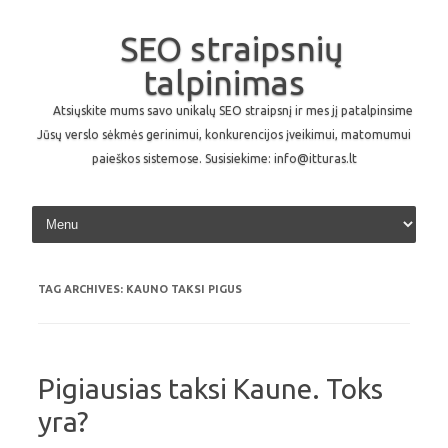
SEO straipsnių
talpinimas
Atsiųskite mums savo unikalų SEO straipsnį ir mes jį patalpinsime
Jūsų verslo sėkmės gerinimui, konkurencijos įveikimui, matomumui
paieškos sistemose. Susisiekime: info@itturas.lt
Skip to content
TAG ARCHIVES:
KAUNO TAKSI PIGUS
Pigiausias taksi Kaune. Toks
yra?