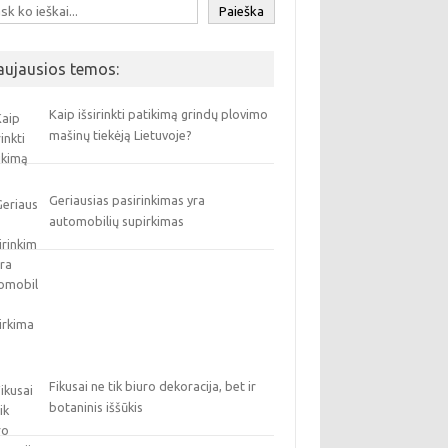
Paieška
aujausios temos:
Kaip išsirinkti patikimą grindų plovimo
mašinų tiekėją Lietuvoje?
Geriausias pasirinkimas yra
automobilių supirkimas
Fikusai ne tik biuro dekoracija, bet ir
botaninis iššūkis