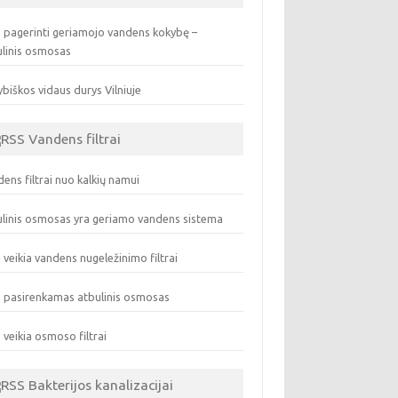
 pagerinti geriamojo vandens kokybę –
ulinis osmosas
biškos vidaus durys Vilniuje
Vandens filtrai
ens filtrai nuo kalkių namui
linis osmosas yra geriamo vandens sistema
 veikia vandens nugeležinimo filtrai
 pasirenkamas atbulinis osmosas
 veikia osmoso filtrai
Bakterijos kanalizacijai