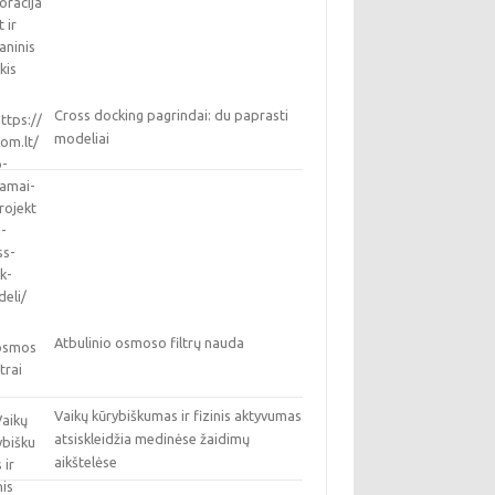
Cross docking pagrindai: du paprasti
modeliai
Atbulinio osmoso filtrų nauda
Vaikų kūrybiškumas ir fizinis aktyvumas
atsiskleidžia medinėse žaidimų
aikštelėse