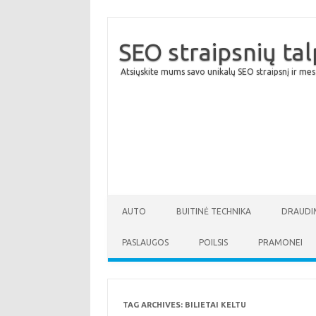
SEO straipsnių ta
Atsiųskite mums savo unikalų SEO straipsnį ir mes
AUTO
BUITINĖ TECHNIKA
DRAUDI
PASLAUGOS
POILSIS
PRAMONEI
TAG ARCHIVES:
BILIETAI KELTU