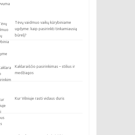
Tėvų vaidmuo vaikų kūrybiniame
ugdyme: kaip pasirinkti tinkamiausią
būrelį?
Kaklaraiščio pasirinkimas – stilius ir
medžiagos
Kur Vilniuje rasti vidaus duris