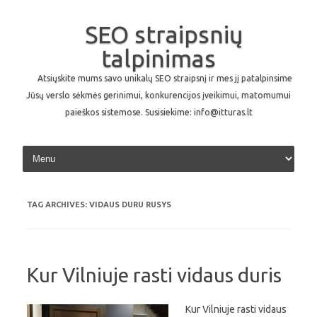
SEO straipsnių
talpinimas
Atsiųskite mums savo unikalų SEO straipsnį ir mes jį patalpinsime
Jūsų verslo sėkmės gerinimui, konkurencijos įveikimui, matomumui
paieškos sistemose. Susisiekime: info@itturas.lt
Skip to content
TAG ARCHIVES:
VIDAUS DURU RUSYS
Kur Vilniuje rasti vidaus duris
Kur Vilniuje rasti vidaus