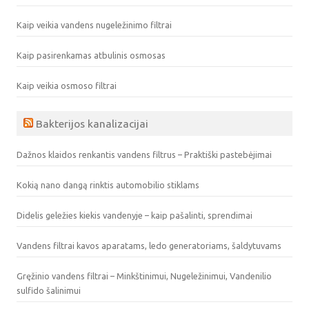
Kaip veikia vandens nugeležinimo filtrai
Kaip pasirenkamas atbulinis osmosas
Kaip veikia osmoso filtrai
Bakterijos kanalizacijai
Dažnos klaidos renkantis vandens filtrus – Praktiški pastebėjimai
Kokią nano dangą rinktis automobilio stiklams
Didelis geležies kiekis vandenyje – kaip pašalinti, sprendimai
Vandens filtrai kavos aparatams, ledo generatoriams, šaldytuvams
Gręžinio vandens filtrai – Minkštinimui, Nugeležinimui, Vandenilio
sulfido šalinimui