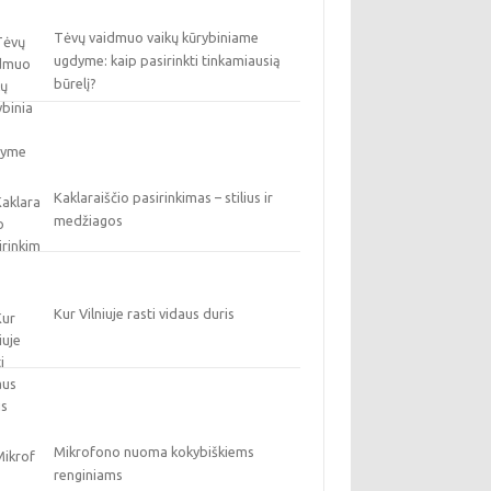
Tėvų vaidmuo vaikų kūrybiniame
ugdyme: kaip pasirinkti tinkamiausią
būrelį?
Kaklaraiščio pasirinkimas – stilius ir
medžiagos
Kur Vilniuje rasti vidaus duris
Mikrofono nuoma kokybiškiems
renginiams