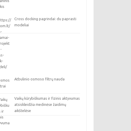
Cross docking pagrindai: du paprasti
modeliai
Atbulinio osmoso filtrų nauda
Vaikų kūrybiškumas ir fizinis aktyvumas
atsiskleidžia medinėse žaidimų
aikštelėse