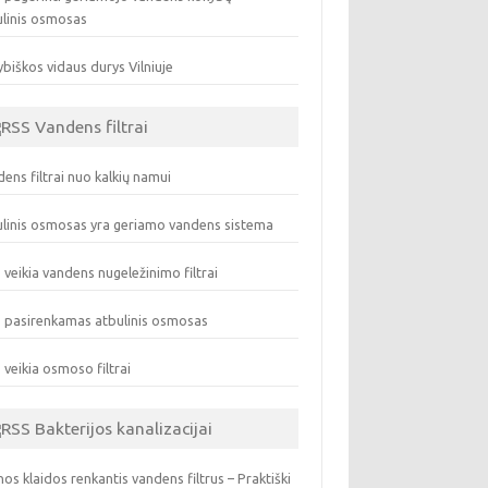
ulinis osmosas
biškos vidaus durys Vilniuje
Vandens filtrai
ens filtrai nuo kalkių namui
linis osmosas yra geriamo vandens sistema
 veikia vandens nugeležinimo filtrai
 pasirenkamas atbulinis osmosas
 veikia osmoso filtrai
Bakterijos kanalizacijai
os klaidos renkantis vandens filtrus – Praktiški