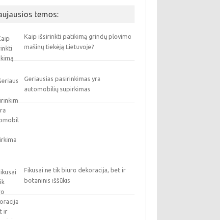
aujausios temos:
Kaip išsirinkti patikimą grindų plovimo
mašinų tiekėją Lietuvoje?
Geriausias pasirinkimas yra
automobilių supirkimas
Fikusai ne tik biuro dekoracija, bet ir
botaninis iššūkis