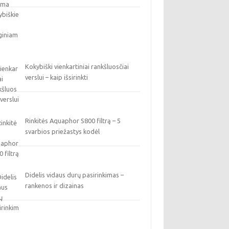
Kokybiški vienkartiniai rankšluosčiai
verslui – kaip išsirinkti
Rinkitės Aquaphor S800 filtrą – 5
svarbios priežastys kodėl
Didelis vidaus durų pasirinkimas –
rankenos ir dizainas