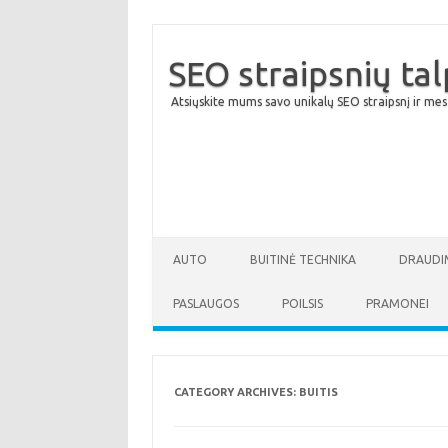
SEO straipsnių ta
Atsiųskite mums savo unikalų SEO straipsnį ir mes
AUTO
BUITINĖ TECHNIKA
DRAUDI
PASLAUGOS
POILSIS
PRAMONEI
CATEGORY ARCHIVES:
BUITIS