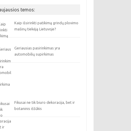
aujausios temos:
Kaip išsirinkti patikimą grindų plovimo
mašinų tiekėją Lietuvoje?
Geriausias pasirinkimas yra
automobilių supirkimas
Fikusai ne tik biuro dekoracija, bet ir
botaninis iššūkis