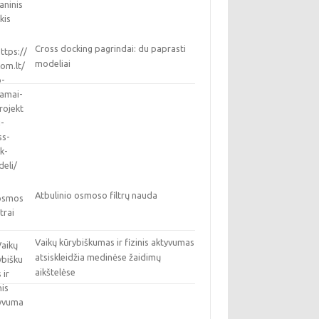
Cross docking pagrindai: du paprasti
modeliai
Atbulinio osmoso filtrų nauda
Vaikų kūrybiškumas ir fizinis aktyvumas
atsiskleidžia medinėse žaidimų
aikštelėse