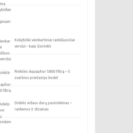
Kokybiški vienkartiniai rankšluosčiai
verslui – kaip išsirinkti
Rinkitės Aquaphor S800 filtrą – 5
svarbios priežastys kodėl
Didelis vidaus durų pasirinkimas –
rankenos ir dizainas