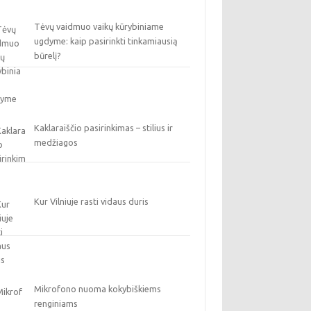
Tėvų vaidmuo vaikų kūrybiniame
ugdyme: kaip pasirinkti tinkamiausią
būrelį?
Kaklaraiščio pasirinkimas – stilius ir
medžiagos
Kur Vilniuje rasti vidaus duris
Mikrofono nuoma kokybiškiems
renginiams