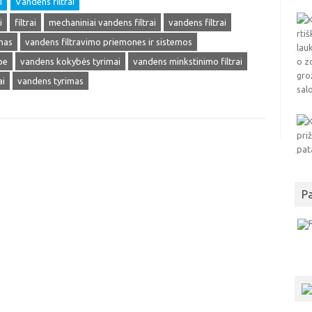
i
Vandens filtrai
i
filtrai
mechaniniai vandens filtrai
vandens filtrai
mas
vandens filtravimo priemones ir sistemos
be
vandens kokybės tyrimai
vandens minkstinimo filtrai
ai
vandens tyrimas
P