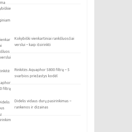
Kokybiški vienkartiniai rankšluosčiai
verslui – kaip išsirinkti
Rinkitės Aquaphor S800 filtrą – 5
svarbios priežastys kodėl
Didelis vidaus durų pasirinkimas –
rankenos ir dizainas