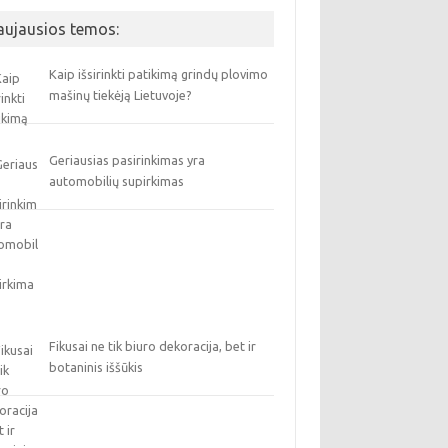
aujausios temos:
Kaip išsirinkti patikimą grindų plovimo
mašinų tiekėją Lietuvoje?
Geriausias pasirinkimas yra
automobilių supirkimas
Fikusai ne tik biuro dekoracija, bet ir
botaninis iššūkis