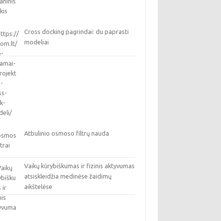
Cross docking pagrindai: du paprasti
modeliai
Atbulinio osmoso filtrų nauda
Vaikų kūrybiškumas ir fizinis aktyvumas
atsiskleidžia medinėse žaidimų
aikštelėse