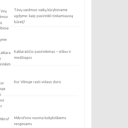
Tėvų vaidmuo vaikų kūrybiniame
ugdyme: kaip pasirinkti tinkamiausią
būrelį?
Kaklaraiščio pasirinkimas – stilius ir
medžiagos
Kur Vilniuje rasti vidaus duris
Mikrofono nuoma kokybiškiems
renginiams