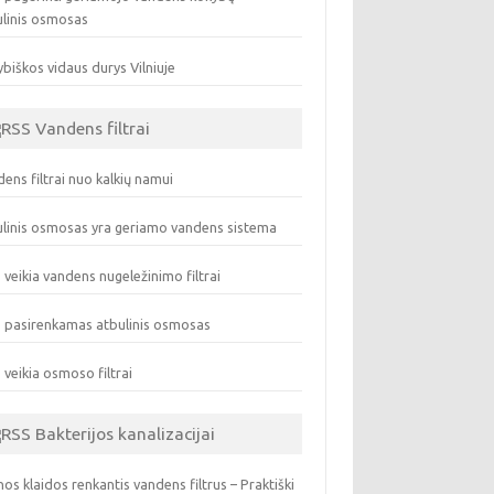
ulinis osmosas
biškos vidaus durys Vilniuje
Vandens filtrai
ens filtrai nuo kalkių namui
linis osmosas yra geriamo vandens sistema
 veikia vandens nugeležinimo filtrai
 pasirenkamas atbulinis osmosas
 veikia osmoso filtrai
Bakterijos kanalizacijai
os klaidos renkantis vandens filtrus – Praktiški