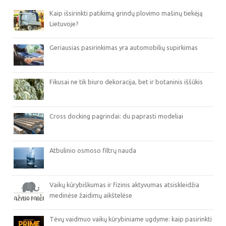
Kaip išsirinkti patikimą grindų plovimo mašinų tiekėją
Lietuvoje?
Geriausias pasirinkimas yra automobilių supirkimas
Fikusai ne tik biuro dekoracija, bet ir botaninis iššūkis
Cross docking pagrindai: du paprasti modeliai
Atbulinio osmoso filtrų nauda
Vaikų kūrybiškumas ir fizinis aktyvumas atsiskleidžia
medinėse žaidimų aikštelėse
Tėvų vaidmuo vaikų kūrybiniame ugdyme: kaip pasirinkti