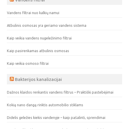
Vandens filtrai nuo kalkių namui
Atbulinis osmosas yra geriamo vandens sistema
Kaip veikia vandens nugeležinimo filtrai
Kaip pasirenkamas atbulinis osmosas
Kaip veikia osmoso filtrai
Bakterijos kanalizacijai
Dažnos klaidos renkantis vandens filtrus – Praktiški pastebėjimai
Kokią nano dangą rinktis automobilio stiklams
Didelis geležies kiekis vandenyje – kaip pašalinti, sprendimai