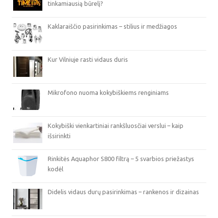
tinkamiausią būrelį?
Kaklaraiščio pasirinkimas – stilius ir medžiagos
Kur Vilniuje rasti vidaus duris
Mikrofono nuoma kokybiškiems renginiams
Kokybiški vienkartiniai rankšluosčiai verslui – kaip
išsirinkti
Rinkitės Aquaphor S800 filtrą – 5 svarbios priežastys
kodėl
Didelis vidaus durų pasirinkimas – rankenos ir dizainas