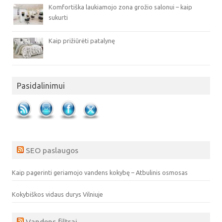
Komfortiška laukiamojo zona grožio salonui – kaip
sukurti
Kaip prižiūrėti patalynę
Pasidalinimui
SEO paslaugos
Kaip pagerinti geriamojo vandens kokybę – Atbulinis osmosas
Kokybiškos vidaus durys Vilniuje
Vandens filtrai