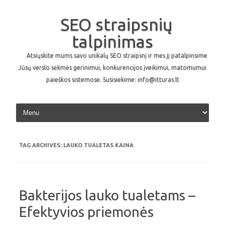
SEO straipsnių
talpinimas
Atsiųskite mums savo unikalų SEO straipsnį ir mes jį patalpinsime
Jūsų verslo sėkmės gerinimui, konkurencijos įveikimui, matomumui
paieškos sistemose. Susisiekime: info@itturas.lt
Skip to content
TAG ARCHIVES:
LAUKO TUALETAS KAINA
Bakterijos lauko tualetams –
Efektyvios priemonės