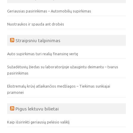
Geriausias pasirinkimas – Automobilių supirkimas
Nuotraukos ir spauda ant drobės
Straipsniu talpinimas
Auto supirkimas turi realią finansinę vertę
Sužadėtuvių žiedas su laboratorijoje užaugintu deimantu – tvarus
pasirinkimas
Ekstremalų krūvį atlaikančios medžiagos – Tiekimas sunkiajai
pramonei
Pigus lektuvu bilietai
Kaip išsirinkti geriausią pelėsio valiklį