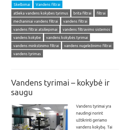
Skelbimai
Vandens filtrai
atlieka vandens kokybes tyrimus
brita filtrai
filtrai
mechaniniai vandens filtrai
vandens filtrai
vandens filtrai atsiliepimai
vandens filtravimo sistemos
vandens kokybe
vandens kokybės tyrimai
vandens minkstinimo filtrai
vandens nugeležinimo filtrai
vandens tyrimas
Vandens tyrimai – kokybė ir
saugu
Vandens tyrimai yra
naudingi norint
užtikrinti geriamo
vandens kokybę. Tai