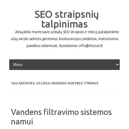
SEO straipsnių
talpinimas
Atsiųskite mums savo unikalų SEO straipsnį ir mes jį patalpinsime
Jūsų verslo sėkmės gerinimui, konkurencijos įveikimui, matomumui
paieškos sistemose. Susisiekime: info@itturas.lt
Skip to content
TAG ARCHIVES:
ATLIEKA VANDENS KOKYBES TYRIMUS
Vandens filtravimo sistemos
namui