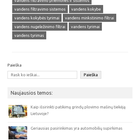
vandens filtravimo priemones ir sistemos
vandens filtravimo sistemos
vandens kokybe
vandens kokybės tyrimai
vandens minkstinimo filtrai
vandens nugeležinimo filtrai
vandens tyrimai
vandens tyrimas
Paieška
Paieška
Naujausios temos:
Kaip išsirinkti patikimą grindų plovimo mašinų tiekėją
Lietuvoje?
Geriausias pasirinkimas yra automobilių supirkimas