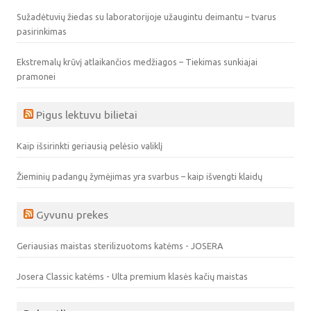
Sužadėtuvių žiedas su laboratorijoje užaugintu deimantu – tvarus
pasirinkimas
Ekstremalų krūvį atlaikančios medžiagos – Tiekimas sunkiajai
pramonei
Pigus lektuvu bilietai
Kaip išsirinkti geriausią pelėsio valiklį
Žieminių padangų žymėjimas yra svarbus – kaip išvengti klaidų
Gyvunu prekes
Geriausias maistas sterilizuotoms katėms - JOSERA
Josera Classic katėms - Ulta premium klasės kačių maistas