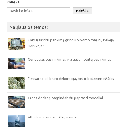
Paieška
Paieška
Naujausios temos:
Kaip išsirinkti patikimą grindų plovimo mašinų tiekėją
Lietuvoje?
Geriausias pasirinkimas yra automobilių supirkimas
Fikusai ne tik biuro dekoracija, bet ir botaninis iššūkis
Cross docking pagrindai: du paprasti modeliai
Atbulinio osmoso filtrų nauda