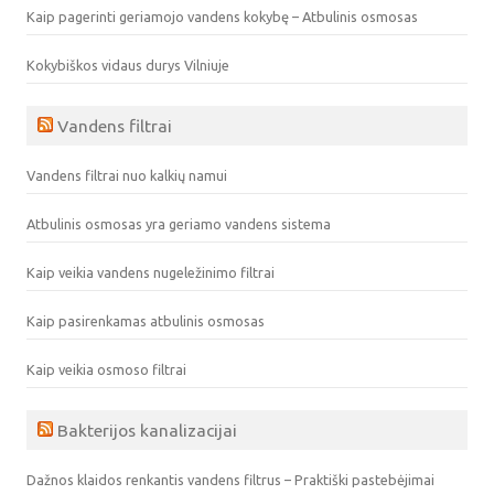
Kaip pagerinti geriamojo vandens kokybę – Atbulinis osmosas
Kokybiškos vidaus durys Vilniuje
Vandens filtrai
Vandens filtrai nuo kalkių namui
Atbulinis osmosas yra geriamo vandens sistema
Kaip veikia vandens nugeležinimo filtrai
Kaip pasirenkamas atbulinis osmosas
Kaip veikia osmoso filtrai
Bakterijos kanalizacijai
Dažnos klaidos renkantis vandens filtrus – Praktiški pastebėjimai