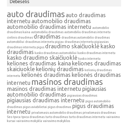
Debesėlis
auto draudimas
auto draudimas
internetu
automobilio draudimas
automobilio draudimas internetu
automobilio
draudimas kaina
automobiliu draudimas
automobiliu draudimas internetu
draudimas
civilinis draudimas
draudimas automobilio
draudimas
automobiliui
draudimas internetu pigiau
draudimas internetu pigiausias
draudimo skaičiuoklė
kasko
draudimas internetu pigus
draudimas
kasko draudimas automobiliui
kasko draudimas internetu
kasko draudimo skaičiuoklė
kasko internetu
keliones draudimas kaina
keliones draudimas
skaiciuokle
kelionių draudimas
kelionių draudimas
kelionės draudimas
kelionės draudimas
internetu
masinos draudimas
internetu
masinos draudimas internetu
pigiausias
automobilio draudimas
pigiausias draudimas
pigiausias draudimas internetu
pigus automobilio
pigus draudimas
draudimas
pigus aviabilietai
pigus draudimas
internetu
privalomasis automobilio draudimas
privalomasis draudimas
Seo
tpvca
tpvca draudimas
turto draudimas
turto draudimas internetu
vairavimo
kursai
vairavimo mokykla
vairavimo mokyklos