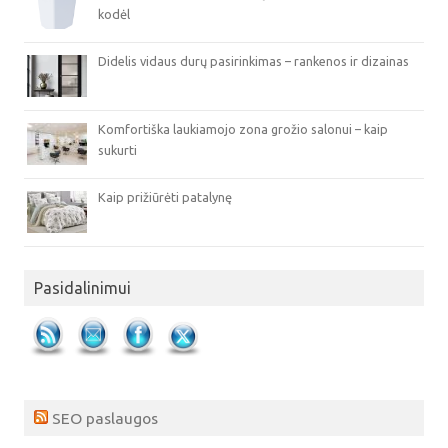
kodėl
Didelis vidaus durų pasirinkimas – rankenos ir dizainas
Komfortiška laukiamojo zona grožio salonui – kaip
sukurti
Kaip prižiūrėti patalynę
Pasidalinimui
SEO paslaugos