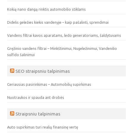
Kokią nano dangą rinktis automobilio stiklams
Didelis geležies kiekis vandenyje – kaip pašalinti, sprendimai
Vandens filtrai kavos aparatams, ledo generatoriams, šaldytuvams
Gręžinio vandens filtrai – Minkštinimui, Nugeležinimui, Vandenilio
sulfido šalinimui
SEO straipsniu talpinimas
Geriausias pasirinkimas – Automobilių supirkimas
Nuotraukos ir spauda ant drobės
Straipsniu talpinimas
Auto supirkimas turi realią finansinę vertę