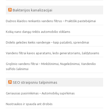
Bakterijos kanalizacijai
Dažnos klaidos renkantis vandens filtrus – Praktiški pastebėjimai
Kokią nano dangą rinktis automobilio stiklams
Didelis geležies kiekis vandenyje – kaip pašalinti, sprendimai
Vandens filtrai kavos aparatams, ledo generatoriams, šaldytuvams
Gręžinio vandens filtrai – Minkštinimui, Nugeležinimui, Vandenilio
sulfido šalinimui
SEO straipsniu talpinimas
Geriausias pasirinkimas – Automobilių supirkimas
Nuotraukos ir spauda ant drobės