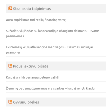
Straipsniu talpinimas
Auto supirkimas turi realią finansinę vertę
Sužadėtuvių žiedas su laboratorijoje užaugintu deimantu – tvarus
pasirinkimas
Ekstremalų krūvį atlaikančios medžiagos – Tiekimas sunkiajai
pramonei
Pigus lektuvu bilietai
Kaip išsirinkti geriausią pelėsio valiklį
Žieminių padangų žymėjimas yra svarbus – kaip išvengti klaidų
Gyvunu prekes