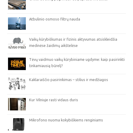
Atbulinio osmoso filtrų nauda
Vaikų kūrybiškumas ir fizinis aktyvumas atsiskleidžia
medinėse žaidimų aikštelėse
Tėvų vaidmuo vaikų kūrybiniame ugdyme: kaip pasirinkti
tinkamiausią būrelį?
Kaklaraiščio pasirinkimas – stilius ir medžiagos
Kur Vilniuje rasti vidaus duris
Mikrofono nuoma kokybiškiems renginiams