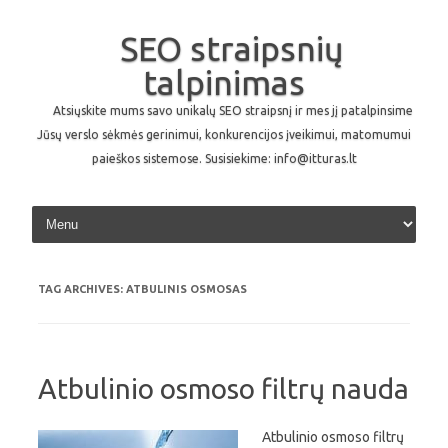
SEO straipsnių
talpinimas
Atsiųskite mums savo unikalų SEO straipsnį ir mes jį patalpinsime
Jūsų verslo sėkmės gerinimui, konkurencijos įveikimui, matomumui
paieškos sistemose. Susisiekime: info@itturas.lt
Skip to content
TAG ARCHIVES:
ATBULINIS OSMOSAS
Atbulinio osmoso filtrų nauda
Atbulinio osmoso filtrų