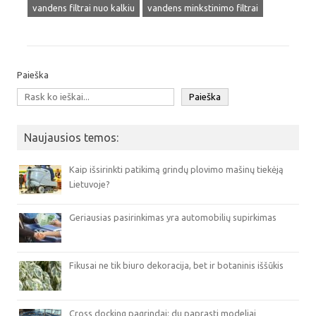
vandens filtrai nuo kalkiu
vandens minkstinimo filtrai
Paieška
Paieška
Naujausios temos:
Kaip išsirinkti patikimą grindų plovimo mašinų tiekėją
Lietuvoje?
Geriausias pasirinkimas yra automobilių supirkimas
Fikusai ne tik biuro dekoracija, bet ir botaninis iššūkis
Cross docking pagrindai: du paprasti modeliai