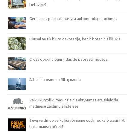
Lietuvoje?
Geriausias pasirinkimas yra automobilių supirkimas
Fikusai ne tik biuro dekoracija, bet ir botaninis iššūkis
Cross docking pagrindai: du paprasti modeliai
Atbulinio osmoso filtrų nauda
Vaikų kūrybiškumas ir fizinis aktyvumas atsiskleidžia
medinėse žaidimų aikštelėse
Tėvų vaidmuo vaikų kūrybiniame ugdyme: kaip pasirinkti
tinkamiausią būrelį?