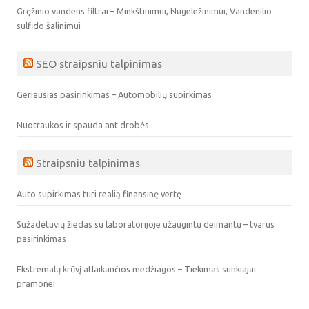
Gręžinio vandens filtrai – Minkštinimui, Nugeležinimui, Vandenilio
sulfido šalinimui
SEO straipsniu talpinimas
Geriausias pasirinkimas – Automobilių supirkimas
Nuotraukos ir spauda ant drobės
Straipsniu talpinimas
Auto supirkimas turi realią finansinę vertę
Sužadėtuvių žiedas su laboratorijoje užaugintu deimantu – tvarus
pasirinkimas
Ekstremalų krūvį atlaikančios medžiagos – Tiekimas sunkiajai
pramonei