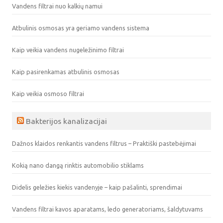
Vandens filtrai nuo kalkių namui
Atbulinis osmosas yra geriamo vandens sistema
Kaip veikia vandens nugeležinimo filtrai
Kaip pasirenkamas atbulinis osmosas
Kaip veikia osmoso filtrai
Bakterijos kanalizacijai
Dažnos klaidos renkantis vandens filtrus – Praktiški pastebėjimai
Kokią nano dangą rinktis automobilio stiklams
Didelis geležies kiekis vandenyje – kaip pašalinti, sprendimai
Vandens filtrai kavos aparatams, ledo generatoriams, šaldytuvams