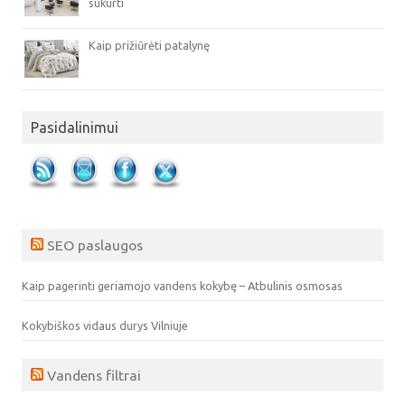
sukurti
Kaip prižiūrėti patalynę
Pasidalinimui
SEO paslaugos
Kaip pagerinti geriamojo vandens kokybę – Atbulinis osmosas
Kokybiškos vidaus durys Vilniuje
Vandens filtrai