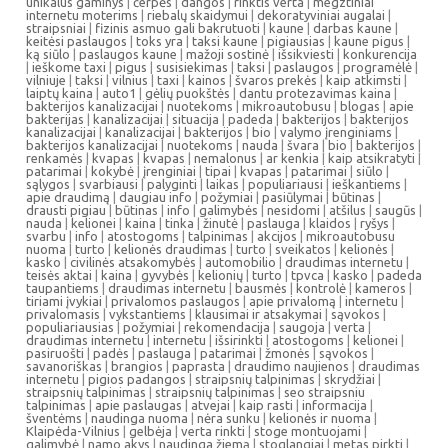
unikalus gaminys
|
čerpės
|
dangos
|
rinktis verta
|
megztiniai
internetu moterims
|
riebalų skaidymui
|
dekoratyviniai augalai
|
straipsniai
|
fizinis asmuo gali bakrutuoti
|
kaune
|
darbas kaune
|
keitėsi paslaugos
|
toks yra
|
taksi kaune
|
pigiausias
|
kaune pigus
|
ką siūlo
|
paslaugos kaune
|
mažoji sostinė
|
išsikviesti
|
konkurencija
|
ieškome taxi
|
pigus
|
susisiekimas
|
taksi
|
paslaugos
|
programėlė
|
vilniuje
|
taksi
|
vilnius
|
taxi
|
kainos
|
švaros prekės
|
kaip atkimsti
|
laiptų kaina
|
auto1
|
gėlių puokštės
|
dantu protezavimas kaina
|
bakterijos kanalizacijai
|
nuotekoms
|
mikroautobusu
|
blogas
|
apie
bakterijas
|
kanalizacijai
|
situacija
|
padeda
|
bakterijos
|
bakterijos
kanalizacijai
|
kanalizacijai
|
bakterijos
|
bio
|
valymo įrenginiams
|
bakterijos kanalizacijai
|
nuotekoms
|
nauda
|
švara
|
bio
|
bakterijos
|
renkamės
|
kvapas
|
kvapas
|
nemalonus
|
ar kenkia
|
kaip atsikratyti
|
patarimai
|
kokybė
|
įrenginiai
|
tipai
|
kvapas
|
patarimai
|
siūlo
|
sąlygos
|
svarbiausi
|
palyginti
|
laikas
|
populiariausi
|
ieškantiems
|
apie draudimą
|
daugiau info
|
požymiai
|
pasiūlymai
|
būtinas
|
drausti pigiau
|
būtinas
|
info
|
galimybės
|
nesidomi
|
atšilus
|
saugūs
|
nauda
|
kelionei
|
kaina
|
tinka
|
žinutė
|
paslauga
|
klaidos
|
ryšys
|
svarbu
|
info
|
atostogoms
|
talpinimas
|
akcijos
|
mikroautobusu
nuoma
|
turto
|
kelionės draudimas
|
turto
|
sveikatos
|
kelionės
|
kasko
|
civilinės atsakomybės
|
automobilio
|
draudimas internetu
|
teisės aktai
|
kaina
|
gyvybės
|
kelionių
|
turto
|
tpvca
|
kasko
|
padeda
taupantiems
|
draudimas internetu
|
bausmės
|
kontrolė
|
kameros
|
tiriami įvykiai
|
privalomos paslaugos
|
apie privalomą
|
internetu
|
privalomasis
|
vykstantiems
|
klausimai ir atsakymai
|
sąvokos
|
populiariausias
|
požymiai
|
rekomendacija
|
saugoja
|
verta
|
draudimas internetu
|
internetu
|
išsirinkti
|
atostogoms
|
kelionei
|
pasiruošti
|
padės
|
paslauga
|
patarimai
|
žmonės
|
sąvokos
|
savanoriškas
|
brangios
|
paprasta
|
draudimo naujienos
|
draudimas
internetu
|
pigios padangos
|
straipsnių talpinimas
|
skrydžiai
|
straipsnių talpinimas
|
straipsnių talpinimas
|
seo straipsniu
talpinimas
|
apie paslaugas
|
atvejai
|
kaip rasti
|
informacija
|
šventėms
|
naudinga nuoma
|
nėra sunku
|
kelionės ir nuoma
|
Klaipėda-Vilnius
|
gelbėja
|
verta rinkti
|
stoge montuojami
|
galimybė
|
namo akys
|
naudinga žiemą
|
stoglangiai
|
metas pirkti
|