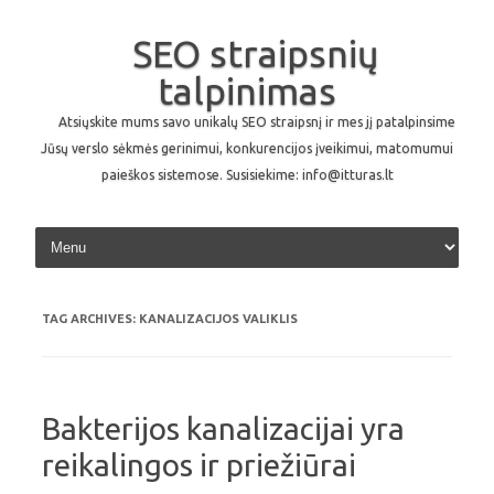
SEO straipsnių
talpinimas
Atsiųskite mums savo unikalų SEO straipsnį ir mes jį patalpinsime
Jūsų verslo sėkmės gerinimui, konkurencijos įveikimui, matomumui
paieškos sistemose. Susisiekime: info@itturas.lt
Skip to content
TAG ARCHIVES:
KANALIZACIJOS VALIKLIS
Bakterijos kanalizacijai yra
reikalingos ir priežiūrai