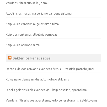
Vandens filtrai nuo kalkių namui
Atbulinis osmosas yra geriamo vandens sistema
Kaip veikia vandens nugeležinimo filtrai
Kaip pasirenkamas atbulinis osmosas
Kaip veikia osmoso filtrai
Bakterijos kanalizacijai
Dažnos klaidos renkantis vandens filtrus – Praktiški pastebėjimai
Kokią nano dangą rinktis automobilio stiklams
Didelis geležies kiekis vandenyje – kaip pašalinti, sprendimai
Vandens filtrai kavos aparatams, ledo generatoriams, šaldytuvams