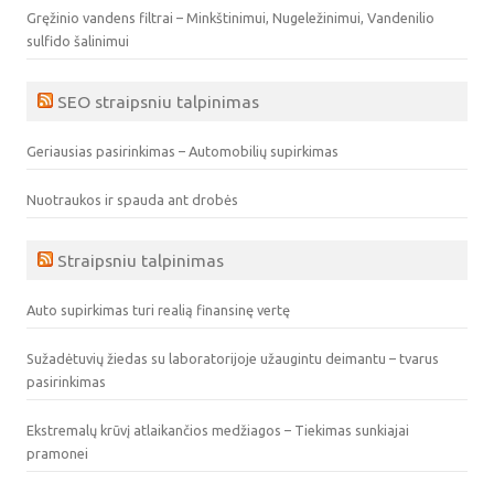
Gręžinio vandens filtrai – Minkštinimui, Nugeležinimui, Vandenilio
sulfido šalinimui
SEO straipsniu talpinimas
Geriausias pasirinkimas – Automobilių supirkimas
Nuotraukos ir spauda ant drobės
Straipsniu talpinimas
Auto supirkimas turi realią finansinę vertę
Sužadėtuvių žiedas su laboratorijoje užaugintu deimantu – tvarus
pasirinkimas
Ekstremalų krūvį atlaikančios medžiagos – Tiekimas sunkiajai
pramonei