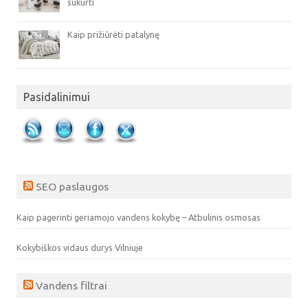
sukurti
Kaip prižiūrėti patalynę
Pasidalinimui
SEO paslaugos
Kaip pagerinti geriamojo vandens kokybę – Atbulinis osmosas
Kokybiškos vidaus durys Vilniuje
Vandens filtrai