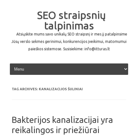
SEO straipsnių
talpinimas
Atsiųskite mums savo unikalų SEO straipsnį ir mes jį patalpinsime
Jūsų verslo sėkmės gerinimui, konkurencijos įveikimui, matomumui
paieškos sistemose. Susisiekime: info@itturas.lt
Skip to content
TAG ARCHIVES:
KANALIZACIJOS ŠULINIAI
Bakterijos kanalizacijai yra
reikalingos ir priežiūrai