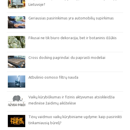
Lietuvoje?
Geriausias pasirinkimas yra automobilių supirkimas
Fikusai ne tik biuro dekoracija, bet ir botaninis iššūkis
Cross docking pagrindai: du paprasti modeliai
Atbulinio osmoso filtrų nauda
Vaikų kūrybiškumas ir fizinis aktyvumas atsiskleidžia
medinėse žaidimų aikštelėse
Tėvų vaidmuo vaikų kūrybiniame ugdyme: kaip pasirinkti
tinkamiausią būrelį?