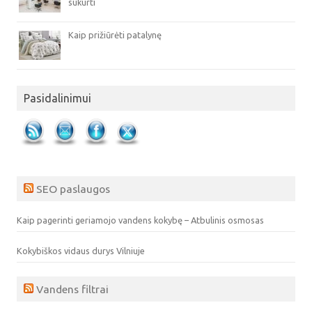
sukurti
Kaip prižiūrėti patalynę
Pasidalinimui
SEO paslaugos
Kaip pagerinti geriamojo vandens kokybę – Atbulinis osmosas
Kokybiškos vidaus durys Vilniuje
Vandens filtrai