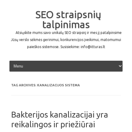
SEO straipsnių
talpinimas
Atsiųskite mums savo unikalų SEO straipsnį ir mes jį patalpinsime
Jūsų verslo sėkmės gerinimui, konkurencijos įveikimui, matomumui
paieškos sistemose. Susisiekime: info@itturas.lt
Skip to content
TAG ARCHIVES:
KANALIZACIJOS SISTEMA
Bakterijos kanalizacijai yra
reikalingos ir priežiūrai