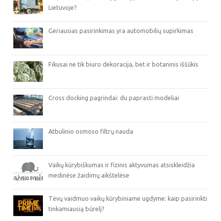
Lietuvoje?
Geriausias pasirinkimas yra automobilių supirkimas
Fikusai ne tik biuro dekoracija, bet ir botaninis iššūkis
Cross docking pagrindai: du paprasti modeliai
Atbulinio osmoso filtrų nauda
Vaikų kūrybiškumas ir fizinis aktyvumas atsiskleidžia
medinėse žaidimų aikštelėse
Tėvų vaidmuo vaikų kūrybiniame ugdyme: kaip pasirinkti
tinkamiausią būrelį?