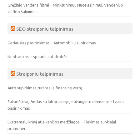
Gręžinio vandens filtrai – Minkštinimui, Nugeležinimui, Vandenilio
sulfido šalinimui
SEO straipsniu talpinimas
Geriausias pasirinkimas – Automobilių supirkimas
Nuotraukos ir spauda ant drobės
Straipsniu talpinimas
Auto supirkimas turi realią finansinę vertę
Sužadėtuvių žiedas su laboratorijoje užaugintu deimantu – tvarus
pasirinkimas
Ekstremalų krūvį atlaikančios medžiagos – Tiekimas sunkiajai
pramonei