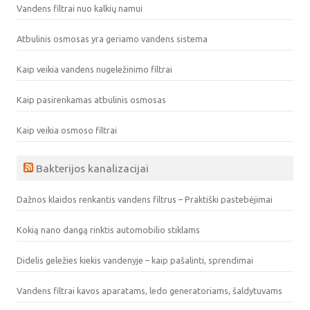
Vandens filtrai nuo kalkių namui
Atbulinis osmosas yra geriamo vandens sistema
Kaip veikia vandens nugeležinimo filtrai
Kaip pasirenkamas atbulinis osmosas
Kaip veikia osmoso filtrai
Bakterijos kanalizacijai
Dažnos klaidos renkantis vandens filtrus – Praktiški pastebėjimai
Kokią nano dangą rinktis automobilio stiklams
Didelis geležies kiekis vandenyje – kaip pašalinti, sprendimai
Vandens filtrai kavos aparatams, ledo generatoriams, šaldytuvams