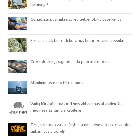
Lietuvoje?
Geriausias pasirinkimas yra automobilių supirkimas
Fikusai ne tik biuro dekoracija, bet ir botaninis iššūkis
Cross docking pagrindai: du paprasti modeliai
Atbulinio osmoso filtrų nauda
Vaikų kūrybiškumas ir fizinis aktyvumas atsiskleidžia
medinėse žaidimų aikštelėse
Tėvų vaidmuo vaikų kūrybiniame ugdyme: kaip pasirinkti
tinkamiausią būrelį?