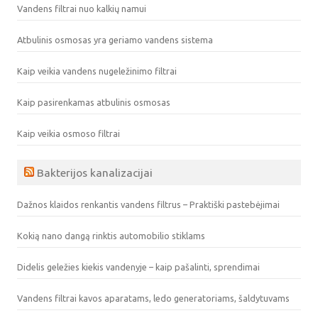
Vandens filtrai nuo kalkių namui
Atbulinis osmosas yra geriamo vandens sistema
Kaip veikia vandens nugeležinimo filtrai
Kaip pasirenkamas atbulinis osmosas
Kaip veikia osmoso filtrai
Bakterijos kanalizacijai
Dažnos klaidos renkantis vandens filtrus – Praktiški pastebėjimai
Kokią nano dangą rinktis automobilio stiklams
Didelis geležies kiekis vandenyje – kaip pašalinti, sprendimai
Vandens filtrai kavos aparatams, ledo generatoriams, šaldytuvams