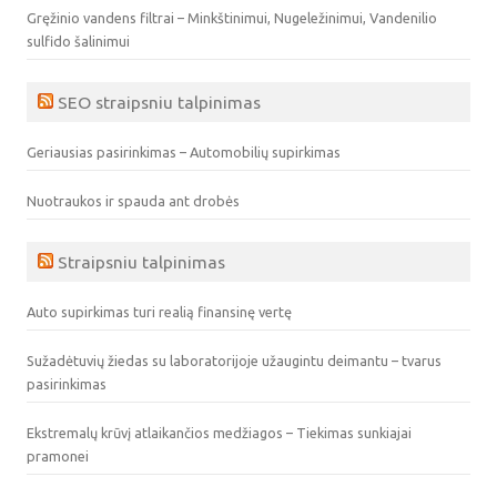
Gręžinio vandens filtrai – Minkštinimui, Nugeležinimui, Vandenilio
sulfido šalinimui
SEO straipsniu talpinimas
Geriausias pasirinkimas – Automobilių supirkimas
Nuotraukos ir spauda ant drobės
Straipsniu talpinimas
Auto supirkimas turi realią finansinę vertę
Sužadėtuvių žiedas su laboratorijoje užaugintu deimantu – tvarus
pasirinkimas
Ekstremalų krūvį atlaikančios medžiagos – Tiekimas sunkiajai
pramonei