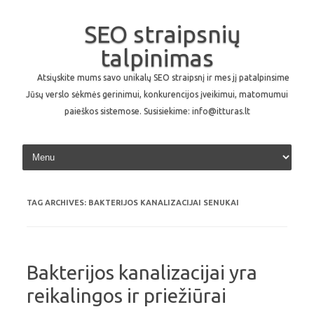
SEO straipsnių
talpinimas
Atsiųskite mums savo unikalų SEO straipsnį ir mes jį patalpinsime
Jūsų verslo sėkmės gerinimui, konkurencijos įveikimui, matomumui
paieškos sistemose. Susisiekime: info@itturas.lt
Skip to content
TAG ARCHIVES:
BAKTERIJOS KANALIZACIJAI SENUKAI
Bakterijos kanalizacijai yra
reikalingos ir priežiūrai