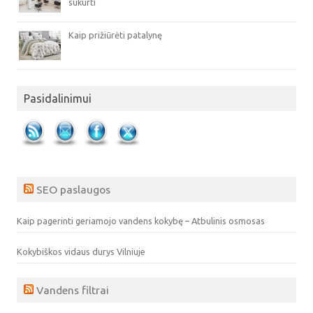
sukurti
Kaip prižiūrėti patalynę
Pasidalinimui
SEO paslaugos
Kaip pagerinti geriamojo vandens kokybę – Atbulinis osmosas
Kokybiškos vidaus durys Vilniuje
Vandens filtrai