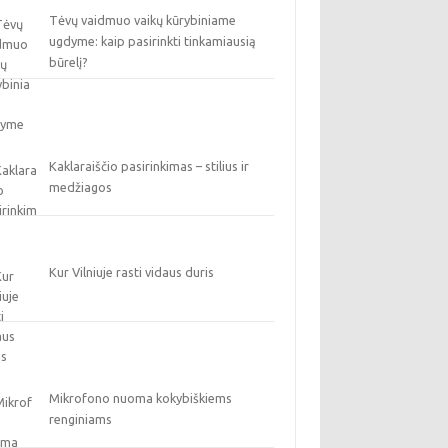
Tėvų vaidmuo vaikų kūrybiniame
ugdyme: kaip pasirinkti tinkamiausią
būrelį?
Kaklaraiščio pasirinkimas – stilius ir
medžiagos
Kur Vilniuje rasti vidaus duris
Mikrofono nuoma kokybiškiems
renginiams