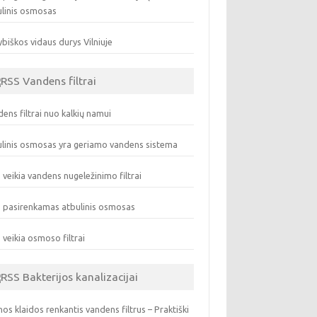
ulinis osmosas
biškos vidaus durys Vilniuje
Vandens filtrai
ens filtrai nuo kalkių namui
linis osmosas yra geriamo vandens sistema
 veikia vandens nugeležinimo filtrai
 pasirenkamas atbulinis osmosas
 veikia osmoso filtrai
Bakterijos kanalizacijai
os klaidos renkantis vandens filtrus – Praktiški