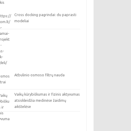
Cross docking pagrindai: du paprasti
modeliai
Atbulinio osmoso filtrų nauda
Vaikų kūrybiškumas ir fizinis aktyvumas
atsiskleidžia medinėse žaidimų
aikštelėse