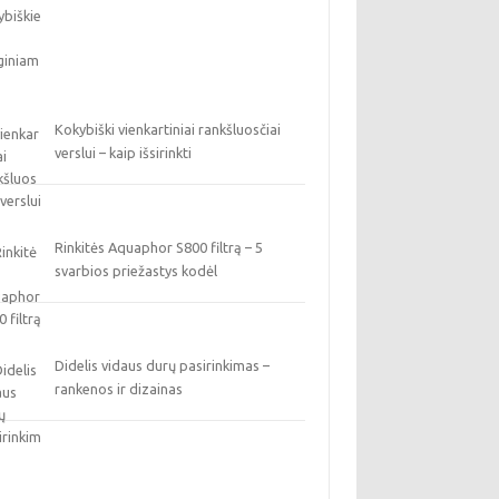
Kokybiški vienkartiniai rankšluosčiai
verslui – kaip išsirinkti
Rinkitės Aquaphor S800 filtrą – 5
svarbios priežastys kodėl
Didelis vidaus durų pasirinkimas –
rankenos ir dizainas