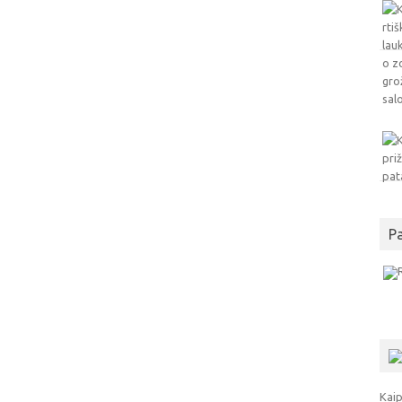
P
Kaip