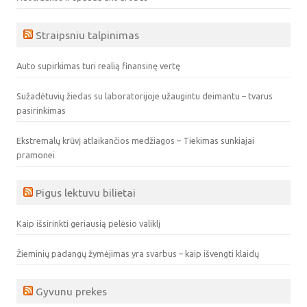
Straipsniu talpinimas
Auto supirkimas turi realią finansinę vertę
Sužadėtuvių žiedas su laboratorijoje užaugintu deimantu – tvarus
pasirinkimas
Ekstremalų krūvį atlaikančios medžiagos – Tiekimas sunkiajai
pramonei
Pigus lektuvu bilietai
Kaip išsirinkti geriausią pelėsio valiklį
Žieminių padangų žymėjimas yra svarbus – kaip išvengti klaidų
Gyvunu prekes