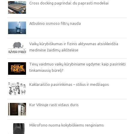
Cross docking pagrindai: du paprasti modeliai
Atbulinio osmoso filtrų nauda
Vaikų kūrybiškumas ir fizinis aktyvumas atsiskleidžia
medinėse žaidimų aikštelėse
Tėvų vaidmuo vaikų kūrybiniame ugdyme: kaip pasirinkti
tinkamiausią būrelį?
Kaklaraiščio pasirinkimas – stilius ir medžiagos
Kur Vilniuje rasti vidaus duris
Mikrofono nuoma kokybiškiems renginiams