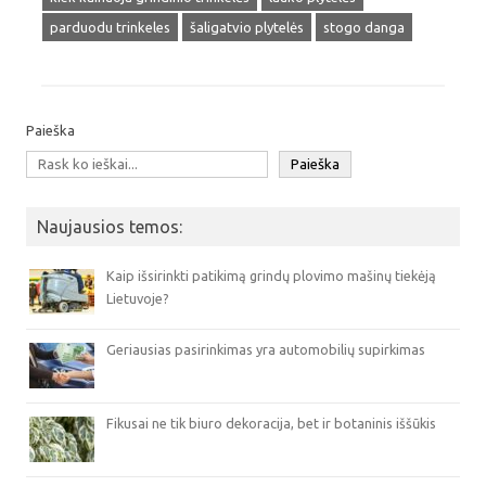
parduodu trinkeles
šaligatvio plytelės
stogo danga
Paieška
Paieška
Naujausios temos:
Kaip išsirinkti patikimą grindų plovimo mašinų tiekėją
Lietuvoje?
Geriausias pasirinkimas yra automobilių supirkimas
Fikusai ne tik biuro dekoracija, bet ir botaninis iššūkis