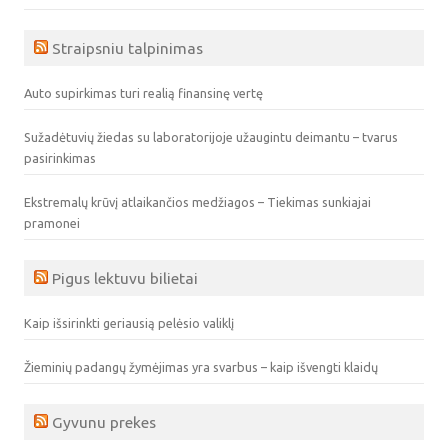
Straipsniu talpinimas
Auto supirkimas turi realią finansinę vertę
Sužadėtuvių žiedas su laboratorijoje užaugintu deimantu – tvarus
pasirinkimas
Ekstremalų krūvį atlaikančios medžiagos – Tiekimas sunkiajai
pramonei
Pigus lektuvu bilietai
Kaip išsirinkti geriausią pelėsio valiklį
Žieminių padangų žymėjimas yra svarbus – kaip išvengti klaidų
Gyvunu prekes