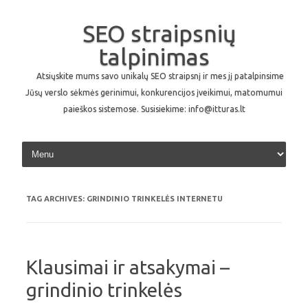
SEO straipsnių
talpinimas
Atsiųskite mums savo unikalų SEO straipsnį ir mes jį patalpinsime
Jūsų verslo sėkmės gerinimui, konkurencijos įveikimui, matomumui
paieškos sistemose. Susisiekime: info@itturas.lt
Skip to content
TAG ARCHIVES:
GRINDINIO TRINKELĖS INTERNETU
Klausimai ir atsakymai –
grindinio trinkelės