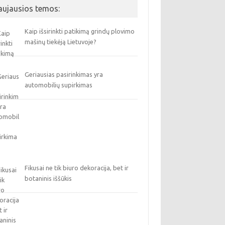
aujausios temos:
Kaip išsirinkti patikimą grindų plovimo
mašinų tiekėją Lietuvoje?
Geriausias pasirinkimas yra
automobilių supirkimas
Fikusai ne tik biuro dekoracija, bet ir
botaninis iššūkis