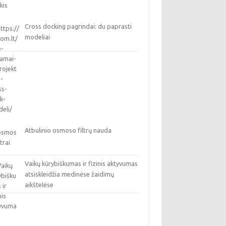
Cross docking pagrindai: du paprasti
modeliai
Atbulinio osmoso filtrų nauda
Vaikų kūrybiškumas ir fizinis aktyvumas
atsiskleidžia medinėse žaidimų
aikštelėse