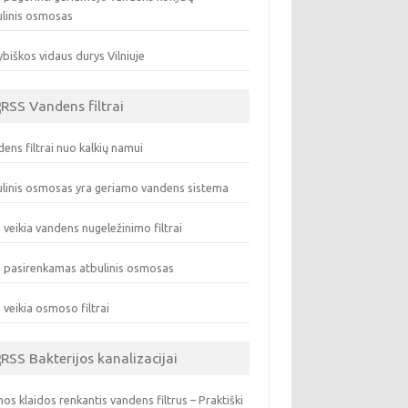
ulinis osmosas
biškos vidaus durys Vilniuje
Vandens filtrai
ens filtrai nuo kalkių namui
linis osmosas yra geriamo vandens sistema
 veikia vandens nugeležinimo filtrai
 pasirenkamas atbulinis osmosas
 veikia osmoso filtrai
Bakterijos kanalizacijai
os klaidos renkantis vandens filtrus – Praktiški