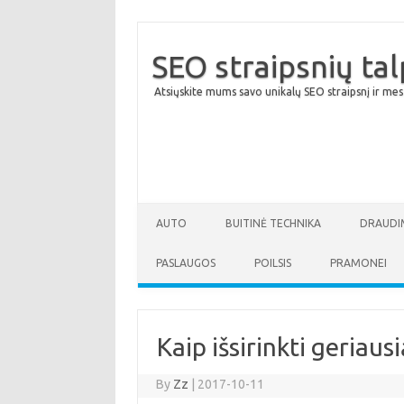
SEO straipsnių ta
Atsiųskite mums savo unikalų SEO straipsnį ir mes
AUTO
BUITINĖ TECHNIKA
DRAUDI
PASLAUGOS
POILSIS
PRAMONEI
Kaip išsirinkti geriau
By
Zz
|
2017-10-11