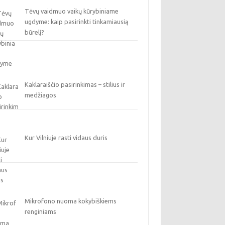
Tėvų vaidmuo vaikų kūrybiniame
ugdyme: kaip pasirinkti tinkamiausią
būrelį?
Kaklaraiščio pasirinkimas – stilius ir
medžiagos
Kur Vilniuje rasti vidaus duris
Mikrofono nuoma kokybiškiems
renginiams