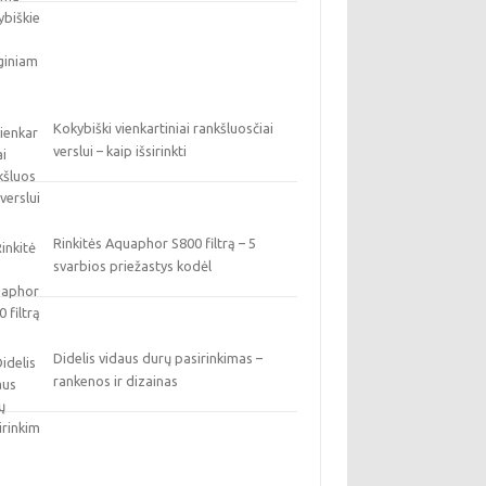
Kokybiški vienkartiniai rankšluosčiai
verslui – kaip išsirinkti
Rinkitės Aquaphor S800 filtrą – 5
svarbios priežastys kodėl
Didelis vidaus durų pasirinkimas –
rankenos ir dizainas