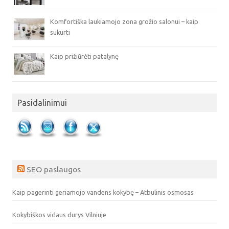
Komfortiška laukiamojo zona grožio salonui – kaip
sukurti
Kaip prižiūrėti patalynę
Pasidalinimui
SEO paslaugos
Kaip pagerinti geriamojo vandens kokybę – Atbulinis osmosas
Kokybiškos vidaus durys Vilniuje