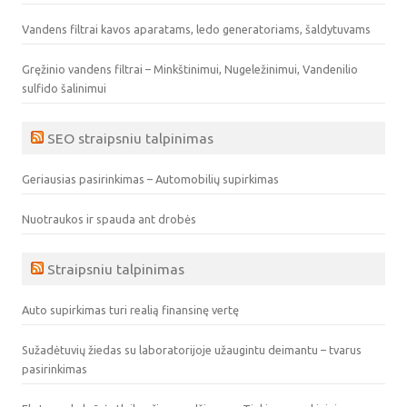
Vandens filtrai kavos aparatams, ledo generatoriams, šaldytuvams
Gręžinio vandens filtrai – Minkštinimui, Nugeležinimui, Vandenilio
sulfido šalinimui
SEO straipsniu talpinimas
Geriausias pasirinkimas – Automobilių supirkimas
Nuotraukos ir spauda ant drobės
Straipsniu talpinimas
Auto supirkimas turi realią finansinę vertę
Sužadėtuvių žiedas su laboratorijoje užaugintu deimantu – tvarus
pasirinkimas