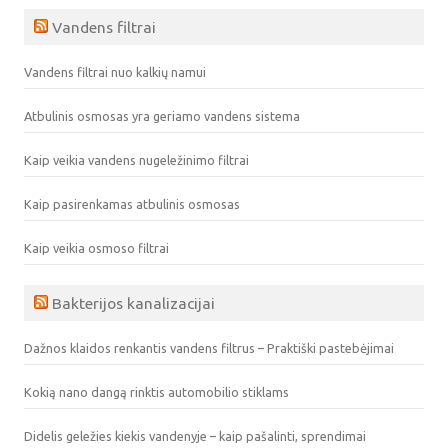
Vandens filtrai
Vandens filtrai nuo kalkių namui
Atbulinis osmosas yra geriamo vandens sistema
Kaip veikia vandens nugeležinimo filtrai
Kaip pasirenkamas atbulinis osmosas
Kaip veikia osmoso filtrai
Bakterijos kanalizacijai
Dažnos klaidos renkantis vandens filtrus – Praktiški pastebėjimai
Kokią nano dangą rinktis automobilio stiklams
Didelis geležies kiekis vandenyje – kaip pašalinti, sprendimai