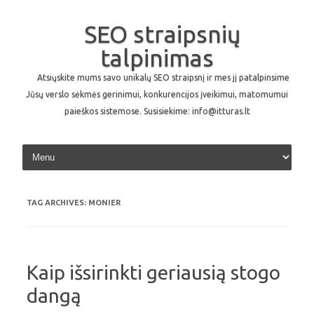
SEO straipsnių
talpinimas
Atsiųskite mums savo unikalų SEO straipsnį ir mes jį patalpinsime
Jūsų verslo sėkmės gerinimui, konkurencijos įveikimui, matomumui
paieškos sistemose. Susisiekime: info@itturas.lt
Skip to content
TAG ARCHIVES:
MONIER
Kaip išsirinkti geriausią stogo
dangą