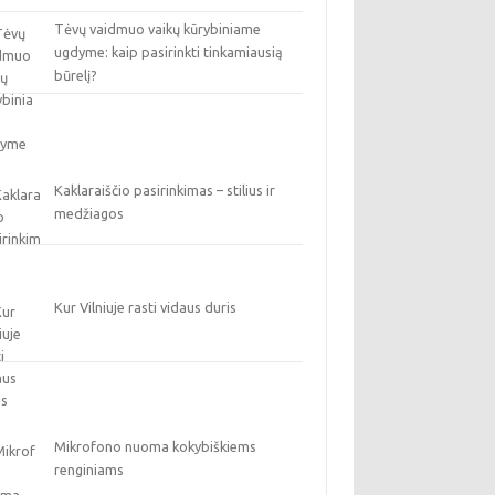
Tėvų vaidmuo vaikų kūrybiniame
ugdyme: kaip pasirinkti tinkamiausią
būrelį?
Kaklaraiščio pasirinkimas – stilius ir
medžiagos
Kur Vilniuje rasti vidaus duris
Mikrofono nuoma kokybiškiems
renginiams