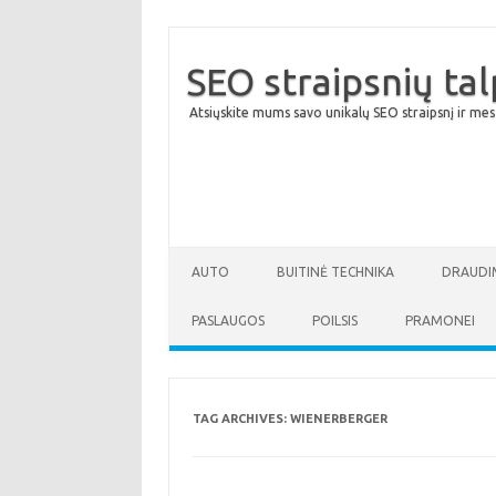
SEO straipsnių ta
Atsiųskite mums savo unikalų SEO straipsnį ir mes
AUTO
BUITINĖ TECHNIKA
DRAUDI
PASLAUGOS
POILSIS
PRAMONEI
TAG ARCHIVES:
WIENERBERGER