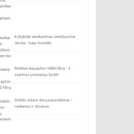
Kokybiški vienkartiniai rankšluosčiai
verslui – kaip išsirinkti
Rinkitės Aquaphor S800 filtrą – 5
svarbios priežastys kodėl
Didelis vidaus durų pasirinkimas –
rankenos ir dizainas