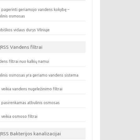
 pagerinti geriamojo vandens kokybę –
ulinis osmosas
biškos vidaus durys Vilniuje
Vandens filtrai
ens filtrai nuo kalkių namui
linis osmosas yra geriamo vandens sistema
 veikia vandens nugeležinimo filtrai
 pasirenkamas atbulinis osmosas
 veikia osmoso filtrai
Bakterijos kanalizacijai