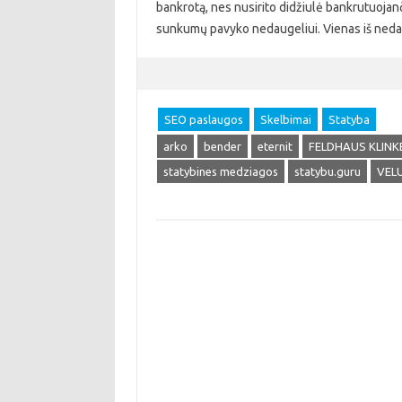
bankrotą, nes nusirito didžiulė bankrutuojanči
sunkumų pavyko nedaugeliui. Vienas iš neda
SEO paslaugos
Skelbimai
Statyba
arko
bender
eternit
FELDHAUS KLINK
statybines medziagos
statybu.guru
VEL