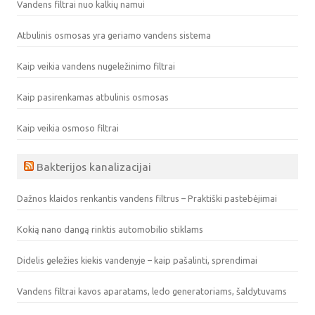
Vandens filtrai nuo kalkių namui
Atbulinis osmosas yra geriamo vandens sistema
Kaip veikia vandens nugeležinimo filtrai
Kaip pasirenkamas atbulinis osmosas
Kaip veikia osmoso filtrai
Bakterijos kanalizacijai
Dažnos klaidos renkantis vandens filtrus – Praktiški pastebėjimai
Kokią nano dangą rinktis automobilio stiklams
Didelis geležies kiekis vandenyje – kaip pašalinti, sprendimai
Vandens filtrai kavos aparatams, ledo generatoriams, šaldytuvams