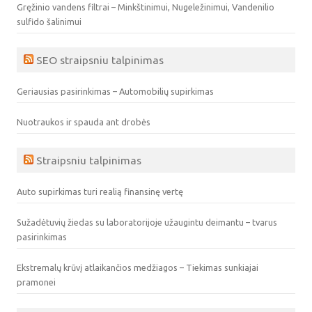
Gręžinio vandens filtrai – Minkštinimui, Nugeležinimui, Vandenilio
sulfido šalinimui
SEO straipsniu talpinimas
Geriausias pasirinkimas – Automobilių supirkimas
Nuotraukos ir spauda ant drobės
Straipsniu talpinimas
Auto supirkimas turi realią finansinę vertę
Sužadėtuvių žiedas su laboratorijoje užaugintu deimantu – tvarus
pasirinkimas
Ekstremalų krūvį atlaikančios medžiagos – Tiekimas sunkiajai
pramonei