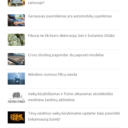
Lietuvoje?
Geriausias pasirinkimas yra automobilių supirkimas
Fikusai ne tik biuro dekoracija, bet ir botaninis iššūkis
Cross docking pagrindai: du paprasti modeliai
Atbulinio osmoso filtrų nauda
Vaikų kūrybiškumas ir fizinis aktyvumas atsiskleidžia
medinėse žaidimų aikštelėse
Tėvų vaidmuo vaikų kūrybiniame ugdyme: kaip pasirinkti
tinkamiausią būrelį?