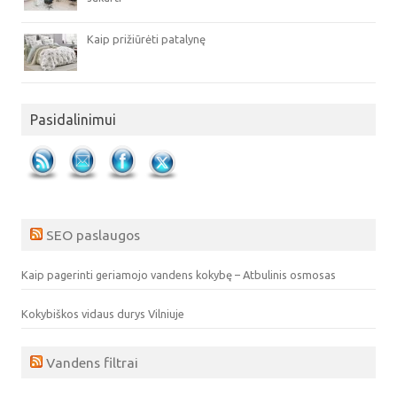
Kaip prižiūrėti patalynę
Pasidalinimui
SEO paslaugos
Kaip pagerinti geriamojo vandens kokybę – Atbulinis osmosas
Kokybiškos vidaus durys Vilniuje
Vandens filtrai