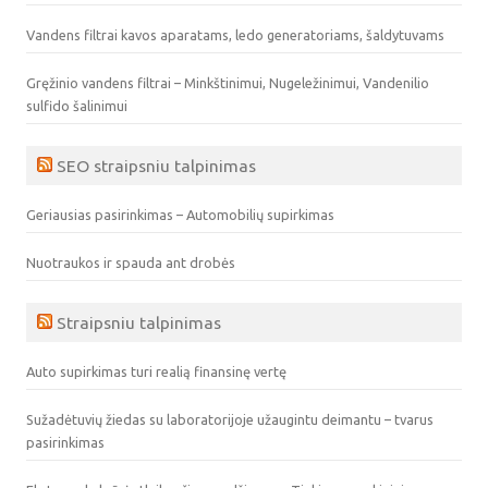
Vandens filtrai kavos aparatams, ledo generatoriams, šaldytuvams
Gręžinio vandens filtrai – Minkštinimui, Nugeležinimui, Vandenilio
sulfido šalinimui
SEO straipsniu talpinimas
Geriausias pasirinkimas – Automobilių supirkimas
Nuotraukos ir spauda ant drobės
Straipsniu talpinimas
Auto supirkimas turi realią finansinę vertę
Sužadėtuvių žiedas su laboratorijoje užaugintu deimantu – tvarus
pasirinkimas