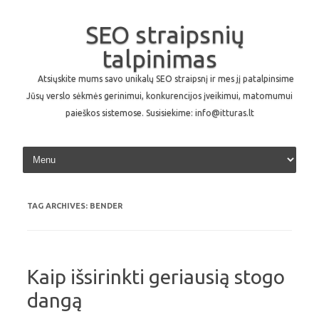
SEO straipsnių
talpinimas
Atsiųskite mums savo unikalų SEO straipsnį ir mes jį patalpinsime
Jūsų verslo sėkmės gerinimui, konkurencijos įveikimui, matomumui
paieškos sistemose. Susisiekime: info@itturas.lt
Skip to content
TAG ARCHIVES:
BENDER
Kaip išsirinkti geriausią stogo
dangą