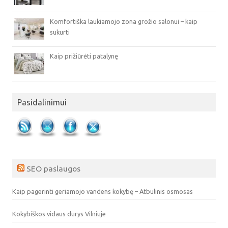
Komfortiška laukiamojo zona grožio salonui – kaip
sukurti
Kaip prižiūrėti patalynę
Pasidalinimui
SEO paslaugos
Kaip pagerinti geriamojo vandens kokybę – Atbulinis osmosas
Kokybiškos vidaus durys Vilniuje