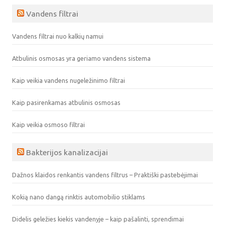
Vandens filtrai
Vandens filtrai nuo kalkių namui
Atbulinis osmosas yra geriamo vandens sistema
Kaip veikia vandens nugeležinimo filtrai
Kaip pasirenkamas atbulinis osmosas
Kaip veikia osmoso filtrai
Bakterijos kanalizacijai
Dažnos klaidos renkantis vandens filtrus – Praktiški pastebėjimai
Kokią nano dangą rinktis automobilio stiklams
Didelis geležies kiekis vandenyje – kaip pašalinti, sprendimai